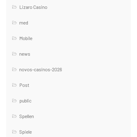
Lizaro Casino
med
Mobile
news
novos-casinos-2026
Post
public
Spellen
Spiele