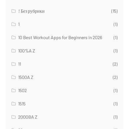
! Без рубрики
(15)
1
(1)
10 Best Workout Apps for Beginners in 2026
(1)
100%A Z
(1)
11
(2)
1500A Z
(2)
1502
(1)
1515
(1)
2000BA Z
(1)