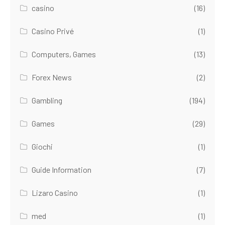
casino
(16)
Casino Privé
(1)
Computers, Games
(13)
Forex News
(2)
Gambling
(194)
Games
(29)
Giochi
(1)
Guide Information
(7)
Lizaro Casino
(1)
med
(1)