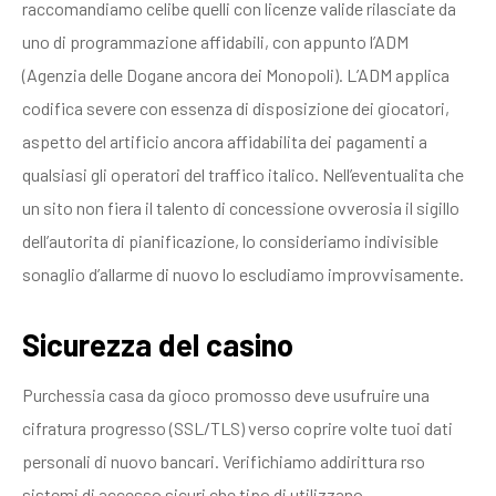
raccomandiamo celibe quelli con licenze valide rilasciate da
uno di programmazione affidabili, con appunto l’ADM
(Agenzia delle Dogane ancora dei Monopoli). L’ADM applica
codifica severe con essenza di disposizione dei giocatori,
aspetto del artificio ancora affidabilita dei pagamenti a
qualsiasi gli operatori del traffico italico. Nell’eventualita che
un sito non fiera il talento di concessione ovverosia il sigillo
dell’autorita di pianificazione, lo consideriamo indivisible
sonaglio d’allarme di nuovo lo escludiamo improvvisamente.
Sicurezza del casino
Purchessia casa da gioco promosso deve usufruire una
cifratura progresso (SSL/TLS) verso coprire volte tuoi dati
personali di nuovo bancari. Verifichiamo addirittura rso
sistemi di accesso sicuri che tipo di utilizzano