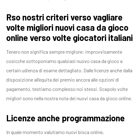
Rso nostri criteri verso vagliare
volte migliori nuovi casa da gioco
online verso volte giocatori italiani
Tenero non significa sempre migliore: improvvisamente
cosicche sottoponiamo qualsiasi nuovo casa da gioco a
certain udienza di esame dettagliato. Dalle licenze anche dalla
disposizione all’equita dei premio ancora alle opzioni di
pagamento, testiamo complesso noi stessi. Scapolo volte
migliori sono nella nostra nota dei nuovi casa da gioco online.
Licenze anche programmazione
In quale momento valutiamo nuovi bisca online,