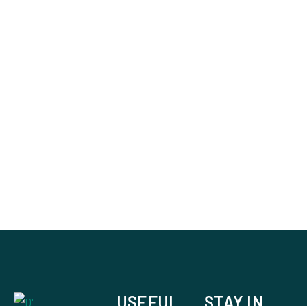
USEFUL
STAY IN