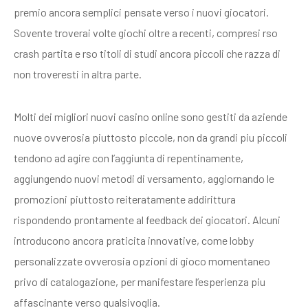
premio ancora semplici pensate verso i nuovi giocatori.
Sovente troverai volte giochi oltre a recenti, compresi rso
crash partita e rso titoli di studi ancora piccoli che razza di
non troveresti in altra parte.
Molti dei migliori nuovi casino online sono gestiti da aziende
nuove ovverosia piuttosto piccole, non da grandi piu piccoli
tendono ad agire con l’aggiunta di repentinamente,
aggiungendo nuovi metodi di versamento, aggiornando le
promozioni piuttosto reiteratamente addirittura
rispondendo prontamente al feedback dei giocatori. Alcuni
introducono ancora praticita innovative, come lobby
personalizzate ovverosia opzioni di gioco momentaneo
privo di catalogazione, per manifestare l’esperienza piu
affascinante verso qualsivoglia.