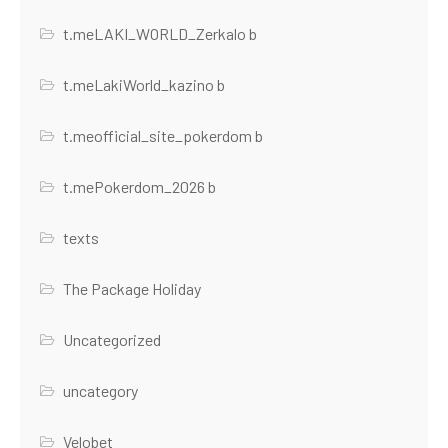
t.meLAKI_WORLD_Zerkalo b
t.meLakiWorld_kazino b
t.meofficial_site_pokerdom b
t.mePokerdom_2026 b
texts
The Package Holiday
Uncategorized
uncategory
Velobet