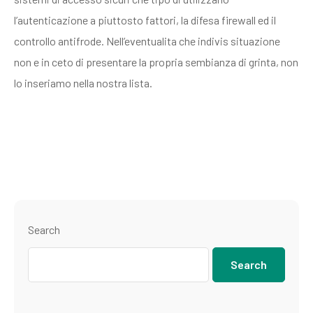
l’autenticazione a piuttosto fattori, la difesa firewall ed il
controllo antifrode. Nell’eventualita che indivis situazione
non e in ceto di presentare la propria sembianza di grinta, non
lo inseriamo nella nostra lista.
Search
Search