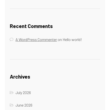
Recent Comments
A WordPress Commenter
on
Hello world!
Archives
July 2026
June 2026