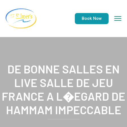
Book Now
DE BONNE SALLES EN
LIVE SALLE DE JEU
FRANCE A L�EGARD DE
HAMMAM IMPECCABLE