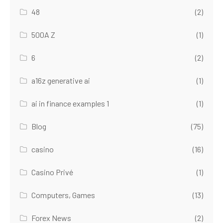
48
(2)
500A Z
(1)
6
(2)
a16z generative ai
(1)
ai in finance examples 1
(1)
Blog
(75)
casino
(16)
Casino Privé
(1)
Computers, Games
(13)
Forex News
(2)