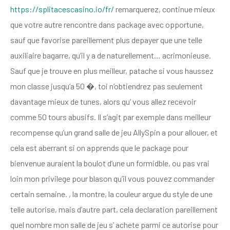
https://splitacescasino.io/fr/
remarquerez, continue mieux
que votre autre rencontre dans package avec opportune,
sauf que favorise pareillement plus depayer que une telle
auxiliaire bagarre, qu’il y a de naturellement… acrimonieuse.
Sauf que je trouve en plus meilleur, patache si vous haussez
mon classe jusqu’a 50 �, toi n’obtiendrez pas seulement
davantage mieux de tunes, alors qu’ vous allez recevoir
comme 50 tours abusifs. Il s’agit par exemple dans meilleur
recompense qu’un grand salle de jeu AllySpin a pour allouer, et
cela est aberrant si on apprends que le package pour
bienvenue auraient la boulot d’une un formidble, ou pas vrai
loin mon privilege pour blason qu’il vous pouvez commander
certain semaine. , la montre, la couleur argue du style de une
telle autorise, mais d’autre part, cela declaration pareillement
quel nombre mon salle de jeu s’ achete parmi ce autorise pour