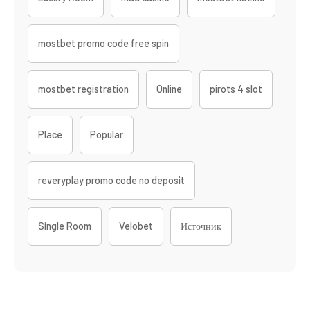
mostbet promo code free spin
mostbet registration
Online
pirots 4 slot
Place
Popular
reveryplay promo code no deposit
Single Room
Velobet
Источник