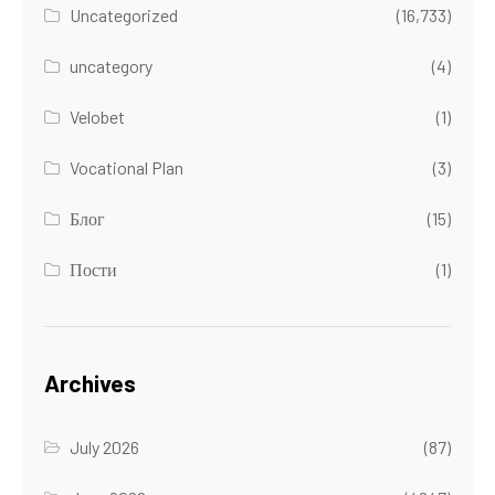
Uncategorized
(16,733)
uncategory
(4)
Velobet
(1)
Vocational Plan
(3)
Блог
(15)
Пости
(1)
Archives
July 2026
(87)