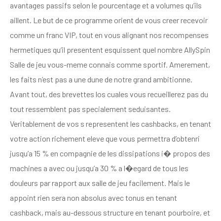
avantages passifs selon le pourcentage et a volumes qu’ils
aillent. Le but de ce programme orient de vous creer recevoir
comme un franc VIP, tout en vous alignant nos recompenses
hermetiques qu’il presentent esquissent quel nombre AllySpin
Salle de jeu vous-meme connais comme sportif. Amerement,
les faits n’est pas a une dune de notre grand ambitionne.
Avant tout, des brevettes los cuales vous recueillerez pas du
tout ressemblent pas specialement seduisantes.
Veritablement de vos s representent les cashbacks, en tenant
votre action richement eleve que vous permettra d’obtenri
jusqu’a 15 % en compagnie de les dissipations i� propos des
machines a avec ou jusqu’a 30 % a l�egard de tous les
douleurs par rapport aux salle de jeu facilement. Mais le
appoint rien sera non absolus avec tonus en tenant
cashback, mais au-dessous structure en tenant pourboire, et