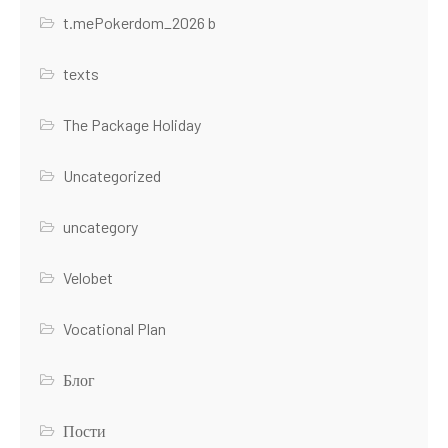
t.mePokerdom_2026 b
texts
The Package Holiday
Uncategorized
uncategory
Velobet
Vocational Plan
Блог
Пости