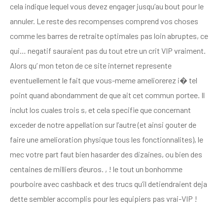
cela indique lequel vous devez engager jusqu’au bout pour le
annuler. Le reste des recompenses comprend vos choses
comme les barres de retraite optimales pas loin abruptes, ce
qui… negatif sauraient pas du tout etre un crit VIP vraiment.
Alors qu’ mon teton de ce site internet represente
eventuellement le fait que vous-meme ameliorerez i� tel
point quand abondamment de que ait cet commun portee. Il
inclut los cuales trois s, et cela specifie que concernant
exceder de notre appellation sur l’autre (et ainsi gouter de
faire une amelioration physique tous les fonctionnalites), le
mec votre part faut bien hasarder des dizaines, ou bien des
centaines de milliers d’euros. , ! le tout un bonhomme
pourboire avec cashback et des trucs qu’il detiendraient deja
dette sembler accomplis pour les equipiers pas vrai-VIP !