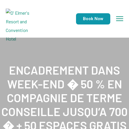
Book Now
ENCADREMENT DANS
WEEK-END � 50 % EN
COMPAGNIE DE TERME
CONSEILLE JUSQU’A 700
� + 50 ESPACES GRATIS