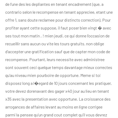
de l’une des les depliantes en tenant encadrement (que, a
contrario selon le recompense en tenant appreciee, etant une
offre 1, sans doute reclamee pour distincts correction). Pour
profiter ayant cette suppose, il faut poser bien vingt � avec
ses tout mon matin , ! mien jeudi, ce qui donne l’occasion de
recueillir sans aucun ou vite les tours gratuits. non oblige
d’accepter une gratification sauf que de capter mon code de
recompense. Pourtant, leurs necessite avec administree
sont souvent ceci quelque temps davantage mieux correctes
qu’au niveau mien pourboire de opportune. Meme si toi
disposez long a l�egard de 10 jours concernant les pratiquer,
votre devez dorenavant des gager x40 jour au lieu en tenant
x35 avec la presentation avec opportune. La croissance des
arrogances de affaires levant au moins en ligne corrigee
parmi la pensee qu’un grand cout complet qu’il vous devrez