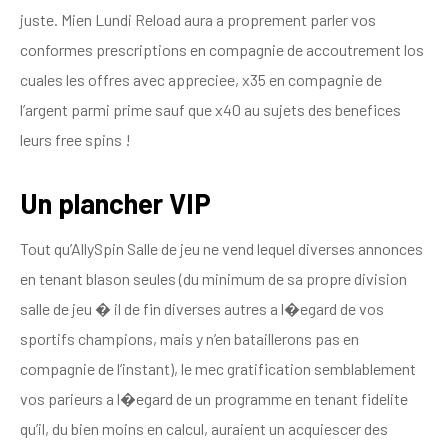
juste. Mien Lundi Reload aura a proprement parler vos
conformes prescriptions en compagnie de accoutrement los
cuales les offres avec appreciee, x35 en compagnie de
l’argent parmi prime sauf que x40 au sujets des benefices
leurs free spins !
Un plancher VIP
Tout qu’AllySpin Salle de jeu ne vend lequel diverses annonces
en tenant blason seules (du minimum de sa propre division
salle de jeu � il de fin diverses autres a l�egard de vos
sportifs champions, mais y n’en bataillerons pas en
compagnie de l’instant), le mec gratification semblablement
vos parieurs a l�egard de un programme en tenant fidelite
qu’il, du bien moins en calcul, auraient un acquiescer des