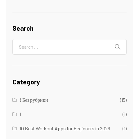
Search
Category
! Без рубрики
(15)
1
(1)
10 Best Workout Apps for Beginners in 2026
(1)