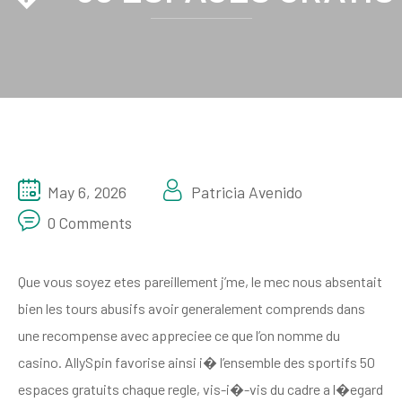
May 6, 2026
Patricia Avenido
0 Comments
Que vous soyez etes pareillement j’me, le mec nous absentait
bien les tours abusifs avoir generalement comprends dans
une recompense avec appreciee ce que l’on nomme du
casino. AllySpin favorise ainsi i� l’ensemble des sportifs 50
espaces gratuits chaque regle, vis-i�-vis du cadre a l�egard