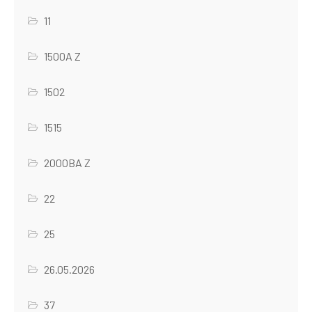
11
1500A Z
1502
1515
2000BA Z
22
25
26.05.2026
37