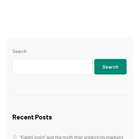
Search
Search
Recent Posts
“Kalshi login” and the myth that prediction markets