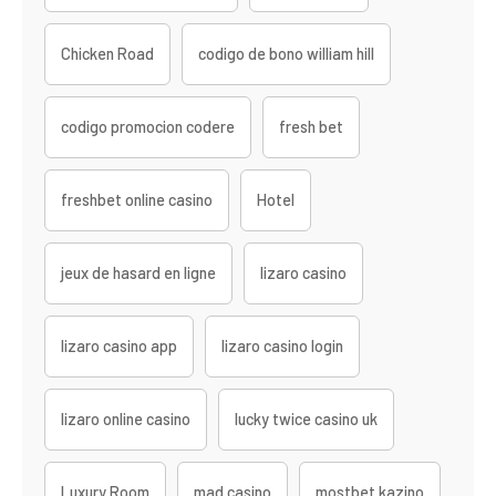
Chicken Road
codigo de bono william hill
codigo promocion codere
fresh bet
freshbet online casino
Hotel
jeux de hasard en ligne
lizaro casino
lizaro casino app
lizaro casino login
lizaro online casino
lucky twice casino uk
Luxury Room
mad casino
mostbet kazino