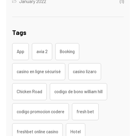
January 2022
(1)
Tags
App
avia 2
Booking
casino en ligne sécurisé
casino lizaro
Chicken Road
codigo de bono william hill
codigo promocion codere
fresh bet
freshbet online casino
Hotel