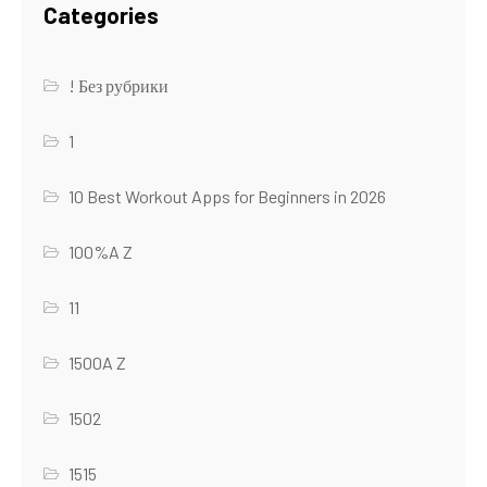
Categories
! Без рубрики
1
10 Best Workout Apps for Beginners in 2026
100%A Z
11
1500A Z
1502
1515