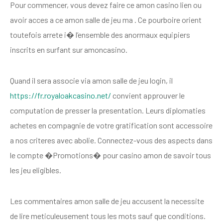
Pour commencer, vous devez faire ce amon casino lien ou
avoir acces a ce amon salle de jeu ma . Ce pourboire orient
toutefois arrete i� l’ensemble des anormaux equipiers
inscrits en surfant sur amoncasino.
Quand il sera associe via amon salle de jeu login, il
https://fr.royaloakcasino.net/
convient approuver le
computation de presser la presentation. Leurs diplomaties
achetes en compagnie de votre gratification sont accessoire
a nos criteres avec abolie. Connectez-vous des aspects dans
le compte �Promotions� pour casino amon de savoir tous
les jeu eligibles.
Les commentaires amon salle de jeu accusent la necessite
de lire meticuleusement tous les mots sauf que conditions.