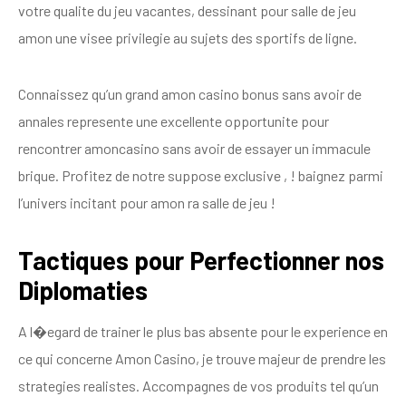
votre qualite du jeu vacantes, dessinant pour salle de jeu
amon une visee privilegie au sujets des sportifs de ligne.
Connaissez qu’un grand amon casino bonus sans avoir de
annales represente une excellente opportunite pour
rencontrer amoncasino sans avoir de essayer un immacule
brique. Profitez de notre suppose exclusive , ! baignez parmi
l’univers incitant pour amon ra salle de jeu !
Tactiques pour Perfectionner nos
Diplomaties
A l�egard de trainer le plus bas absente pour le experience en
ce qui concerne Amon Casino, je trouve majeur de prendre les
strategies realistes. Accompagnes de vos produits tel qu’un