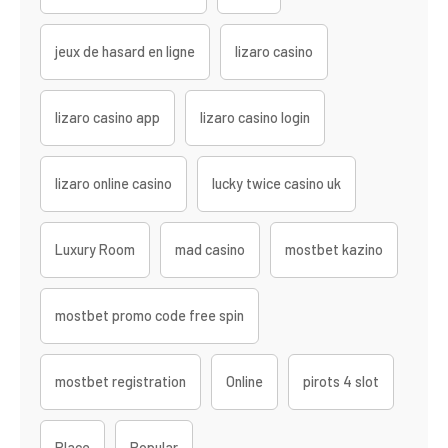
jeux de hasard en ligne
lizaro casino
lizaro casino app
lizaro casino login
lizaro online casino
lucky twice casino uk
Luxury Room
mad casino
mostbet kazino
mostbet promo code free spin
mostbet registration
Online
pirots 4 slot
Place
Popular