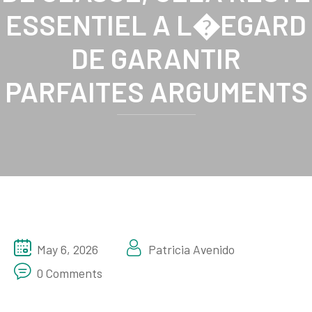
ESSENTIEL A L�EGARD
DE GARANTIR
PARFAITES ARGUMENTS
May 6, 2026
Patricia Avenido
0 Comments