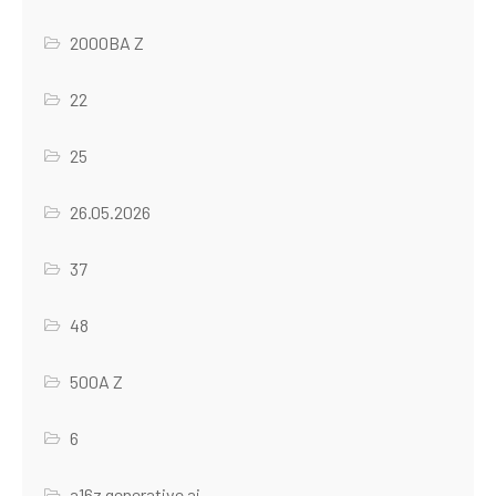
2000BA Z
22
25
26.05.2026
37
48
500A Z
6
a16z generative ai