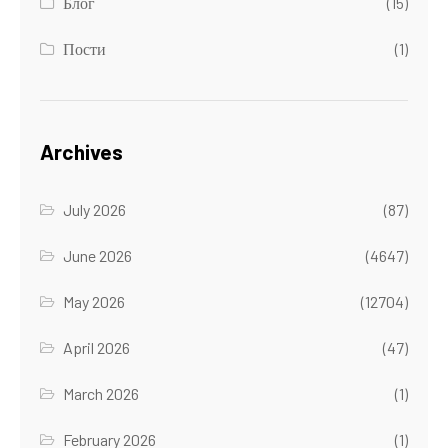
Блог
(15)
Пости
(1)
Archives
July 2026
(87)
June 2026
(4647)
May 2026
(12704)
April 2026
(47)
March 2026
(1)
February 2026
(1)