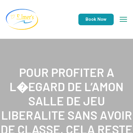
Book Now
POUR PROFITER A
L�EGARD DE L’AMON
SALLE DE JEU
LIBERALITE SANS AVOIR
DE CLASSE, CELA RESTE