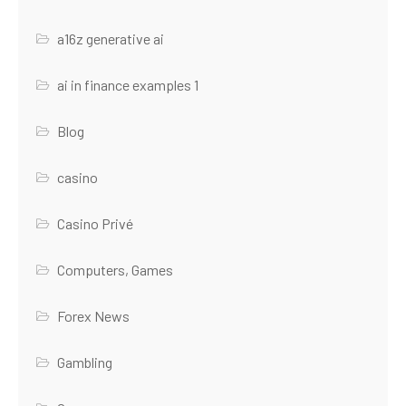
a16z generative ai
ai in finance examples 1
Blog
casino
Casino Privé
Computers, Games
Forex News
Gambling