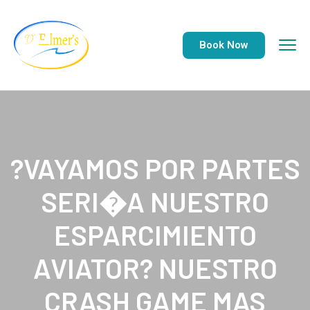
Book Now
?VAYAMOS POR PARTES
SERI�A NUESTRO
ESPARCIMIENTO
AVIATOR? NUESTRO
CRASH GAME MAS