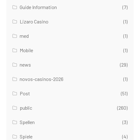
Guide Information
(7)
Lizaro Casino
(1)
med
(1)
Mobile
(1)
news
(29)
novos-casinos-2026
(1)
Post
(51)
public
(260)
Spellen
(3)
Spiele
(4)