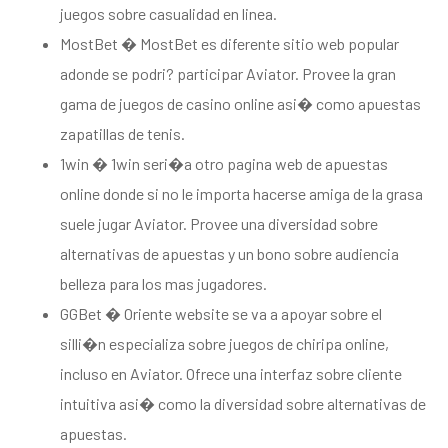
juegos sobre casualidad en linea.
MostBet � MostBet es diferente sitio web popular
adonde se podri? participar Aviator. Provee la gran
gama de juegos de casino online asi� como apuestas
zapatillas de tenis.
1win � 1win seri�a otro pagina web de apuestas
online donde si no le importa hacerse amiga de la grasa
suele jugar Aviator. Provee una diversidad sobre
alternativas de apuestas y un bono sobre audiencia
belleza para los mas jugadores.
GGBet � Oriente website se va a apoyar sobre el
silli�n especializa sobre juegos de chiripa online,
incluso en Aviator. Ofrece una interfaz sobre cliente
intuitiva asi� como la diversidad sobre alternativas de
apuestas.