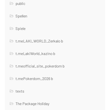
public
Spellen
Spiele
t.meLAKI_WORLD_Zerkalo b
t.meLakiWorld_kazino b
t.meofficial_site_pokerdom b
t.mePokerdom_2026 b
texts
The Package Holiday