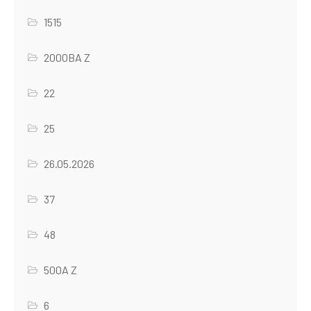
1515
2000BA Z
22
25
26.05.2026
37
48
500A Z
6