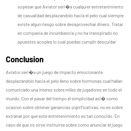
sopesar que Aviator seri�a cualquier entretenimiento
de casualidad desplazandolo hacia el pelo cual siempre
existe algun riesgo sobre desaprovechar dinero. Tratar
en compania de incumbencia y no ha transpirado no
apuestes acoples lo cual puedas cumplir descuidar
Conclusion
Aviator seri�a un juego de impacto emocionante
desplazandolo hacia el pelo lleno sobre hormonas cual hallan
comunicado una interes sobre miles de jugadores en todo el
mundo. Con el pasar del tiempo el simplicidad asi� como
ocasion sobre obtener ganancias significativas, no es sobre
extranar por que este entretenimiento es tan conocido. En
caso de que os sirve instruirse sobre como anunciar el juego