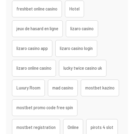
freshbet online casino
Hotel
jeux de hasard en ligne
lizaro casino
lizaro casino app
lizaro casino login
lizaro online casino
lucky twice casino uk
Luxury Room
mad casino
mostbet kazino
mostbet promo code free spin
mostbet registration
Online
pirots 4 slot