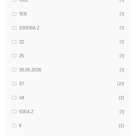
1515
(1)
2000BA Z
(1)
22
(1)
25
(1)
26.05.2026
(1)
37
(21)
48
(2)
500A Z
(1)
6
(2)