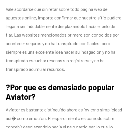
Vale acordarse que sin retar sobre todo pagina web de
apuestas online, importa confirmar que nuestro sitio pudiera
llegar a ser indudablemente desplazandolo hacia el pelo de
fiar. Las websites mencionados primero son conocidos por
acontecer seguros y no ha transpirado confiables, pero
siempre es una excelente idea hacer su indagacion y no ha
transpirado escuchar resenas sin registrarse y no ha
transpirado acumular recursos.
?Por que es demasiado popular
Aviator?
Aviator es bastante distinguido ahora es invierno simplicidad
asi� como emocion. El esparcimiento es comodo sobre
concebir desplazandolo hacia el pelo participar, lo cual lo