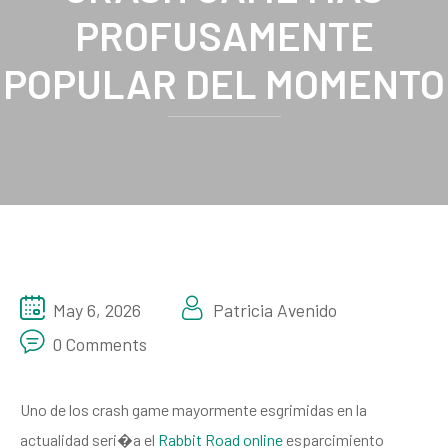
PROFUSAMENTE
POPULAR DEL MOMENTO
May 6, 2026
Patricia Avenido
0 Comments
Uno de los crash game mayormente esgrimidas en la
actualidad seri�a el
Rabbit Road online
esparcimiento