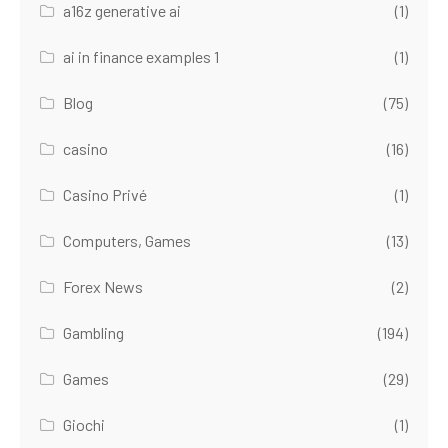
a16z generative ai
(1)
ai in finance examples 1
(1)
Blog
(75)
casino
(16)
Casino Privé
(1)
Computers, Games
(13)
Forex News
(2)
Gambling
(194)
Games
(29)
Giochi
(1)