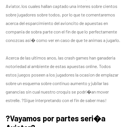
Aviator, los cuales hallan captado una interes sobre cientos
sobre jugadores sobre todos, por lo que te comentaremos
acerca del esparcimiento del avioncito de apuestas en
compania de sobra parte con el fin de que lo perfectamente
conozcas asi� como ver en caso de que te animas a jugarlo.
Acerca de las ultimos anos, las crash games han ganaderia
notoriedad al ambiente de estas apuestas online. Todos
estos juegos poseen a los jugadores la ocasion de emplazar
sobre un esquema sobre continuo aumento y jubilar las
ganancias sin cual nuestro croquis se podri�an mover
estrelle. ?Sigue interpretando con el fin de saber mas!
?Vayamos por partes seri�a