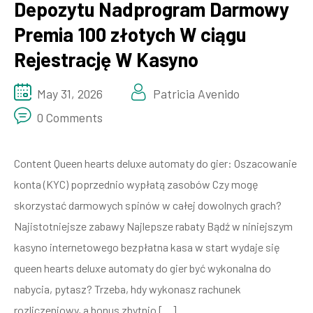
Depozytu Nadprogram Darmowy
Premia 100 złotych W ciągu
Rejestrację W Kasyno
May 31, 2026
Patricia Avenido
0 Comments
Content Queen hearts deluxe automaty do gier: Oszacowanie
konta (KYC) poprzednio wypłatą zasobów Czy mogę
skorzystać darmowych spinów w całej dowolnych grach?
Najistotniejsze zabawy Najlepsze rabaty Bądź w niniejszym
kasyno internetowego bezpłatna kasa w start wydaje się
queen hearts deluxe automaty do gier być wykonalna do
nabycia, pytasz? Trzeba, hdy wykonasz rachunek
rozliczeniowy, a bonus zbytnio […]