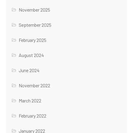
November 2025
September 2025
February 2025
August 2024
June 2024
November 2022
March 2022
February 2022
January 2022