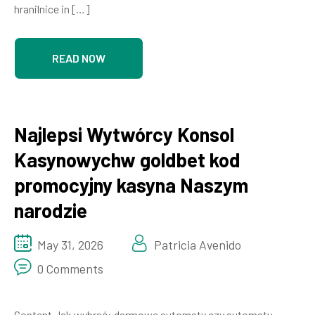
hranilnice in […]
READ NOW
Najlepsi Wytwórcy Konsol
Kasynowychw goldbet kod
promocyjny kasyna Naszym
narodzie
May 31, 2026
Patricia Avenido
0 Comments
Content Jak wybrać: darmowe automaty czy automaty