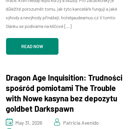
hráče, kteří hledají lepší kurzy a služby. Pro začátečníky je
důležité porozumět tomu, jak tyto kanceláře fungují a jaké
výhody a nevýhody přinášejí. hotelgaudeamus.cz V tomto
článku se podíváme na klíčové […]
READ NOW
Dragon Age Inquisition: Trudności
spośród pomiotami The Trouble
with Nowe kasyna bez depozytu
goldbet Darkspawn
May 31, 2026
Patricia Avenido