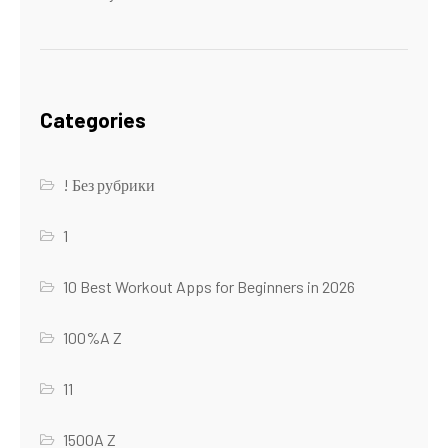
Categories
! Без рубрики
1
10 Best Workout Apps for Beginners in 2026
100%A Z
11
1500A Z