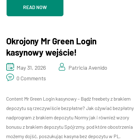
READ NOW
Okrojony Mr Green Login
kasynowy wejście!
May 31, 2026
Patricia Avenido
0 Comments
Content Mr Green Login kasynowy – Bądź freebety z brakiem
depozytu są rzeczywiście bezpłatne? Jak ożywiać bezpłatny
nadprogram z brakiem depozytu Normy jak i również wzory
bonusu z brakiem depozytu Spójrzmy, pod które obostrzenia
możemy dojść, poszukując kasyna bez depozytu w PL.