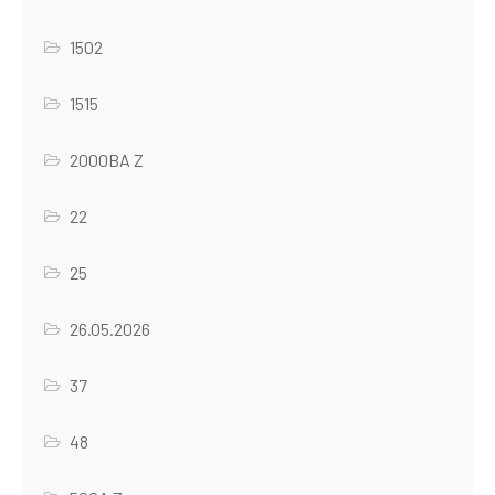
1502
1515
2000BA Z
22
25
26.05.2026
37
48