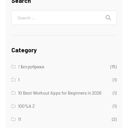
Search
Category
! Без рубрики
(15)
1
(1)
10 Best Workout Apps for Beginners in 2026
(1)
100%A Z
(1)
11
(2)