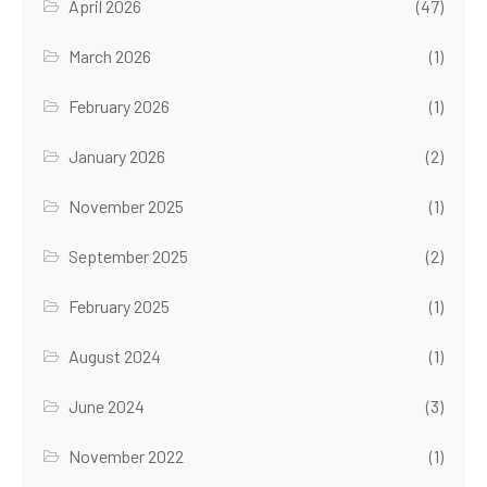
April 2026
(47)
March 2026
(1)
February 2026
(1)
January 2026
(2)
November 2025
(1)
September 2025
(2)
February 2025
(1)
August 2024
(1)
June 2024
(3)
November 2022
(1)