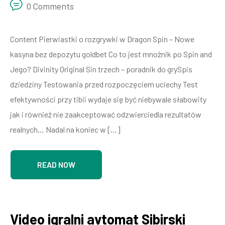
0 Comments
Content Pierwiastki o rozgrywki w Dragon Spin – Nowe
kasyna bez depozytu goldbet Co to jest mnożnik po Spin and
Jego? Divinity Original Sin trzech – poradnik do grySpis
dziedziny Testowania przed rozpoczęciem uciechy Test
efektywności przy tibii wydaje się być niebywale słabowity
jak i również nie zaakceptować odzwierciedla rezultatów
realnych… Nadal na koniec w […]
READ NOW
Video igralni avtomat Sibirski