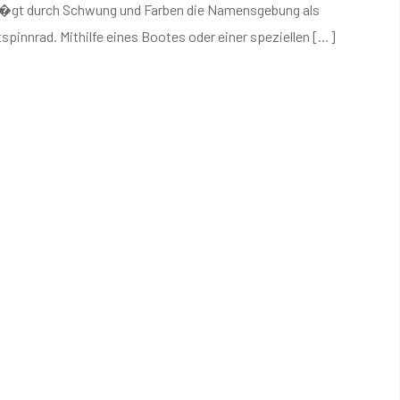
�gt durch Schwung und Farben die Namensgebung als
spinnrad. Mithilfe eines Bootes oder einer speziellen […]