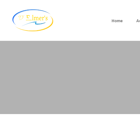
Home
A