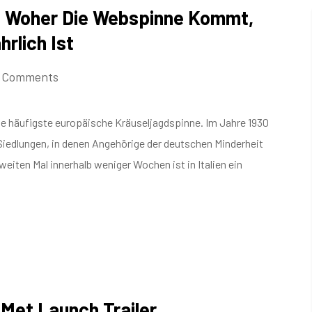
: Woher Die Webspinne Kommt,
rlich Ist
 Comments
 häufigste europäische Kräuseljagdspinne. Im Jahre 1930
 Siedlungen, in denen Angehörige der deutschen Minderheit
iten Mal innerhalb weniger Wochen ist in Italien ein
Met Launch Trailer