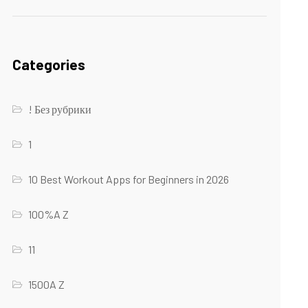
Categories
! Без рубрики
1
10 Best Workout Apps for Beginners in 2026
100%A Z
11
1500A Z