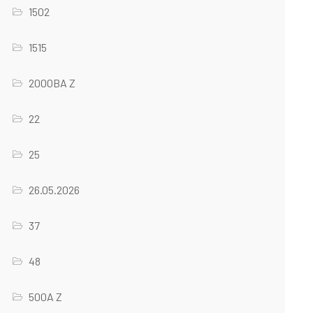
1502
1515
2000BA Z
22
25
26.05.2026
37
48
500A Z