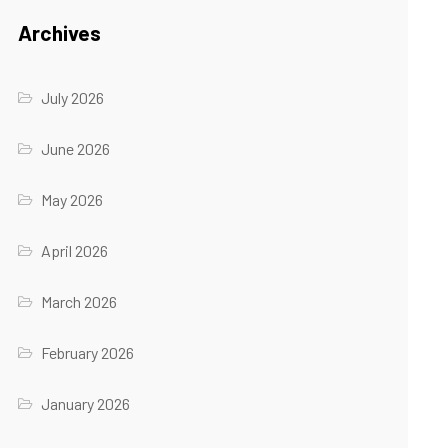
Archives
July 2026
June 2026
May 2026
April 2026
March 2026
February 2026
January 2026