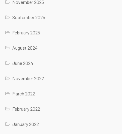
November 2025
September 2025
February 2025
August 2024
June 2024
November 2022
March 2022
February 2022
January 2022