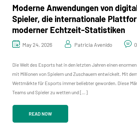
Moderne Anwendungen von digital
Spieler, die internationale Plattf
moderner Echtzeit-Statistiken
May 24, 2026
Patricia Avenido
Die Welt des Esports hat in den letzten Jahren einen enormen
mit Millionen von Spielern und Zuschauern entwickelt. Mit de
Wettmärkte für Esports immer beliebter geworden. Diese Märkte
Teams und Spieler zu wetten und […]
READ NOW