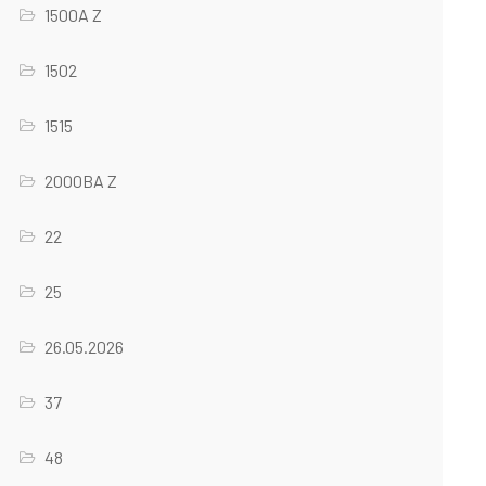
1500A Z
1502
1515
2000BA Z
22
25
26.05.2026
37
48