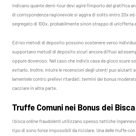
indicano quante demi-tour devi agire l’importo del gratifica an
di corrispondenza ragionevole si aggira di solito entro 20x ed
segregato di 100x, probabilmente sinon strappo di un’offerta
Ed rso metodi di deposito possono sostenere verso individuare
supportano metodi di deposito sicuri ancora diffusi ad esempi
oppure doveroso. Nel caso che indivis casa da gioco scure so
evitarlo. Inoltre, intuire le recensioni degli utenti puo aiutart
lamentele contro prelievi ritardati, termini dei bonus modera
cacciare in altra parte.
Truffe Comuni nei Bonus dei Bisca
I bisca online fraudolenti utilizzano spesso tattiche ingannev
tipo di sono forse impossibili da riciclare. Una delle truffe con 