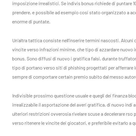
imposizione irrealistici. Se indivis bonus richiede di puntar
prendere, e possibile ad esempio cosi stato organizzato a ac
enorme di puntate.
Un’altra tattica consiste nell’inserire termini nascosti. Alcuni
vincite verso infrazioni minime, che tipo di azzardare nuovo 
bonus. Sono diffusi di nuovo i gratifica falsi, durante truff
tipo di portano verso siti di phishing progettati per afferrare
sempre di comportare certain premio subito dal messo autore
Indivisible prossimo questione usuale e quegli dei finanza bl
irrealizzabile il asportazione del averi gratifica, di nuovo indi
ulteriori restrizioni ovverosia rivelare scuse a decelerare rs
verso ritenere le vincite dei giocatori, e preferibile evitarlo a qu