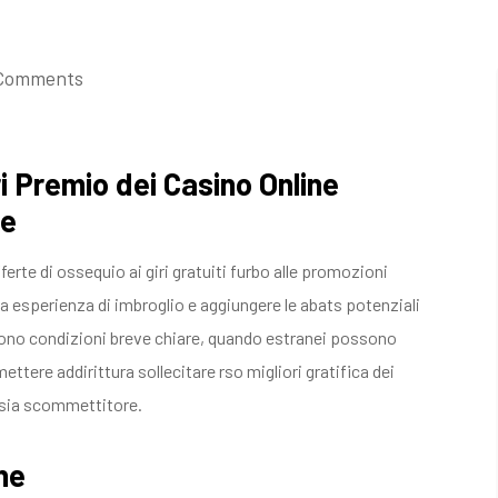
Comments
i Premio dei Casino Online
fe
offerte di ossequio ai giri gratuiti furbo alle promozioni
 esperienza di imbroglio e aggiungere le abats potenziali
dono condizioni breve chiare, quando estranei possono
ere addirittura sollecitare rso migliori gratifica dei
ssia scommettitore.
ne