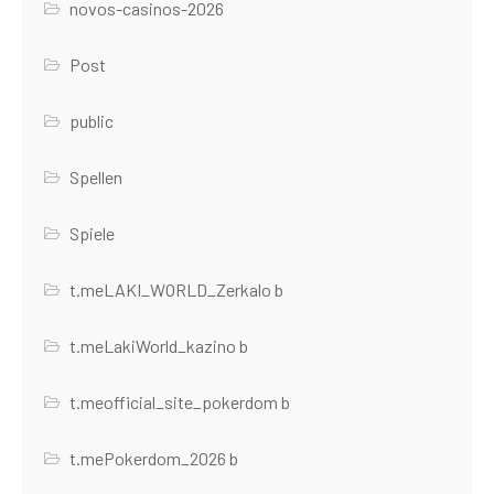
novos-casinos-2026
Post
public
Spellen
Spiele
t.meLAKI_WORLD_Zerkalo b
t.meLakiWorld_kazino b
t.meofficial_site_pokerdom b
t.mePokerdom_2026 b