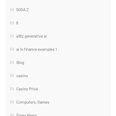
500A Z
6
a16z generative ai
ai in finance examples 1
Blog
casino
Casino Privé
Computers, Games
Forex News