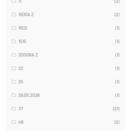
11
(2)
1500A Z
(2)
1502
(1)
1515
(1)
2000BA Z
(1)
22
(1)
25
(1)
26.05.2026
(1)
37
(21)
48
(2)