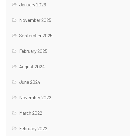
January 2026
November 2025
September 2025
February 2025
August 2024
June 2024
November 2022
March 2022
February 2022