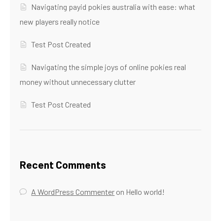
Navigating payid pokies australia with ease: what
new players really notice
Test Post Created
Navigating the simple joys of online pokies real
money without unnecessary clutter
Test Post Created
Recent Comments
A WordPress Commenter
on
Hello world!