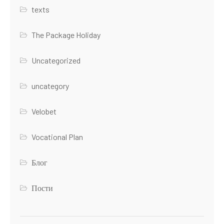
texts
The Package Holiday
Uncategorized
uncategory
Velobet
Vocational Plan
Блог
Пости