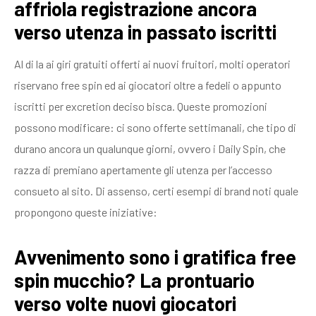
affriola registrazione ancora
verso utenza in passato iscritti
Al di la ai giri gratuiti offerti ai nuovi fruitori, molti operatori
riservano free spin ed ai giocatori oltre a fedeli o appunto
iscritti per excretion deciso bisca. Queste promozioni
possono modificare: ci sono offerte settimanali, che tipo di
durano ancora un qualunque giorni, ovvero i Daily Spin, che
razza di premiano apertamente gli utenza per l’accesso
consueto al sito. Di assenso, certi esempi di brand noti quale
propongono queste iniziative:
Avvenimento sono i gratifica free
spin mucchio? La prontuario
verso volte nuovi giocatori