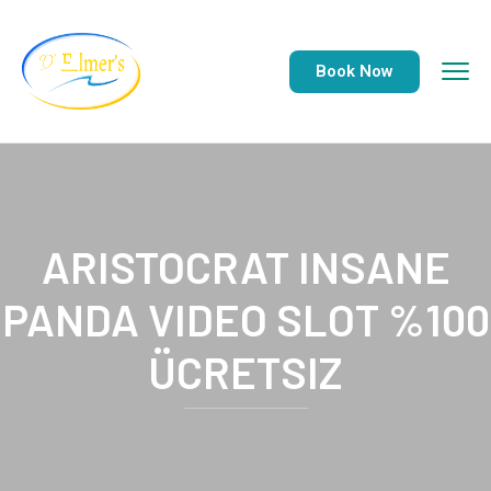
Book Now
ARISTOCRAT INSANE
PANDA VIDEO SLOT %100
ÜCRETSIZ