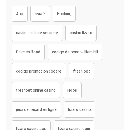
App
avia 2
Booking
casino en ligne sécurisé
casino lizaro
Chicken Road
codigo de bono william hill
codigo promocion codere
fresh bet
freshbet online casino
Hotel
jeux de hasard en ligne
lizaro casino
lizaro casino app
lizaro casino login