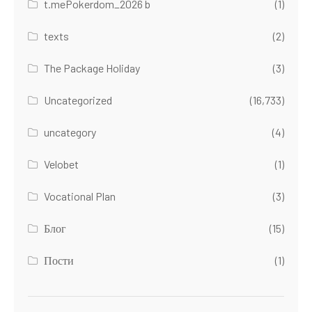
t.mePokerdom_2026 b
(1)
texts
(2)
The Package Holiday
(3)
Uncategorized
(16,733)
uncategory
(4)
Velobet
(1)
Vocational Plan
(3)
Блог
(15)
Пости
(1)