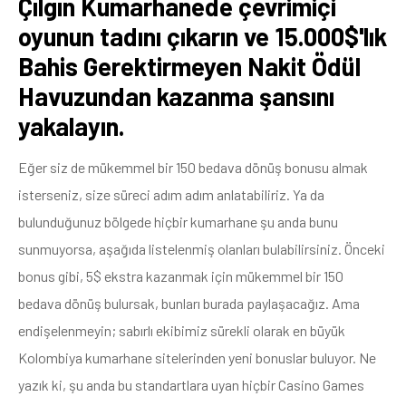
Çılgın Kumarhanede çevrimiçi
oyunun tadını çıkarın ve 15.000$'lık
Bahis Gerektirmeyen Nakit Ödül
Havuzundan kazanma şansını
yakalayın.
Eğer siz de mükemmel bir 150 bedava dönüş bonusu almak
isterseniz, size süreci adım adım anlatabiliriz. Ya da
bulunduğunuz bölgede hiçbir kumarhane şu anda bunu
sunmuyorsa, aşağıda listelenmiş olanları bulabilirsiniz. Önceki
bonus gibi, 5$ ekstra kazanmak için mükemmel bir 150
bedava dönüş bulursak, bunları burada paylaşacağız. Ama
endişelenmeyin; sabırlı ekibimiz sürekli olarak en büyük
Kolombiya kumarhane sitelerinden yeni bonuslar buluyor. Ne
yazık ki, şu anda bu standartlara uyan hiçbir Casino Games