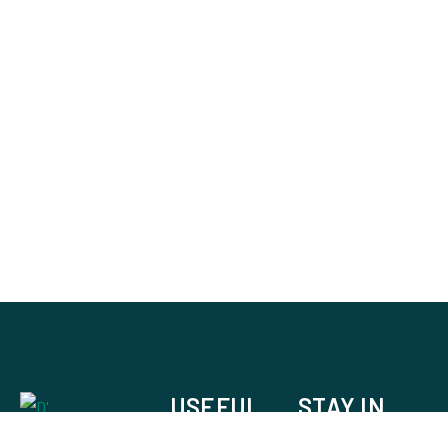
USEFUL
STAY IN
LINKS
TOUCH