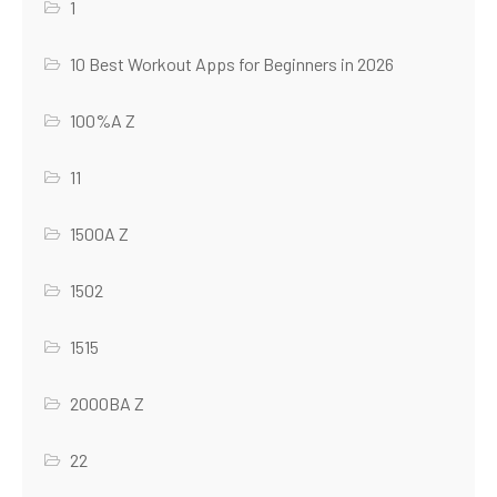
1
10 Best Workout Apps for Beginners in 2026
100%A Z
11
1500A Z
1502
1515
2000BA Z
22