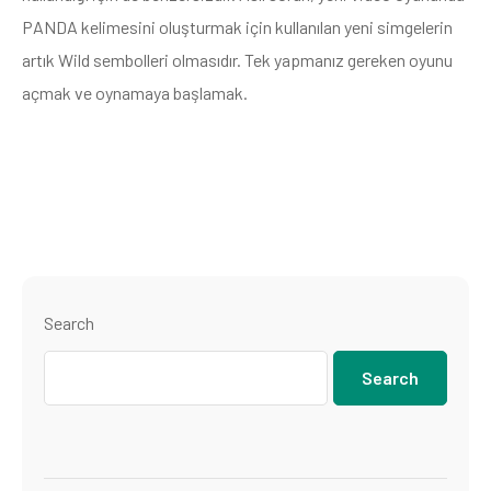
PANDA kelimesini oluşturmak için kullanılan yeni simgelerin
artık Wild sembolleri olmasıdır. Tek yapmanız gereken oyunu
açmak ve oynamaya başlamak.
Search
Search