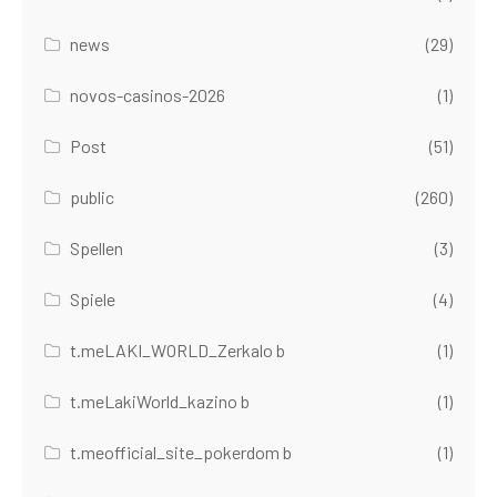
news
(29)
novos-casinos-2026
(1)
Post
(51)
public
(260)
Spellen
(3)
Spiele
(4)
t.meLAKI_WORLD_Zerkalo b
(1)
t.meLakiWorld_kazino b
(1)
t.meofficial_site_pokerdom b
(1)