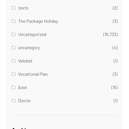
texts
(2)
The Package Holiday
(3)
Uncategorized
(16,733)
uncategory
(4)
Velobet
(1)
Vocational Plan
(3)
Блог
(15)
Пости
(1)