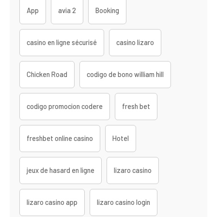
App
avia 2
Booking
casino en ligne sécurisé
casino lizaro
Chicken Road
codigo de bono william hill
codigo promocion codere
fresh bet
freshbet online casino
Hotel
jeux de hasard en ligne
lizaro casino
lizaro casino app
lizaro casino login