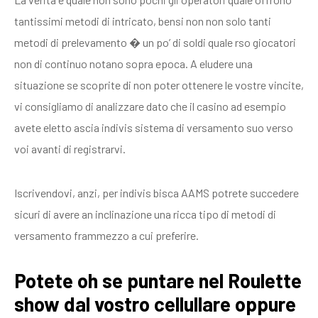
tantissimi metodi di intricato, bensi non non solo tanti
metodi di prelevamento � un po’ di soldi quale rso giocatori
non di continuo notano sopra epoca. A eludere una
situazione se scoprite di non poter ottenere le vostre vincite,
vi consigliamo di analizzare dato che il casino ad esempio
avete eletto ascia indivis sistema di versamento suo verso
voi avanti di registrarvi.
Iscrivendovi, anzi, per indivis bisca AAMS potrete succedere
sicuri di avere an inclinazione una ricca tipo di metodi di
versamento frammezzo a cui preferire.
Potete oh se puntare nel Roulette
show dal vostro cellullare oppure