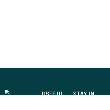
USEFUL
STAY IN
LINKS
TOUCH