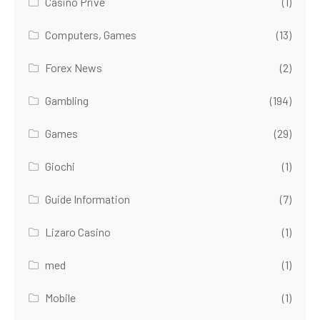
Casino Privé
(1)
Computers, Games
(13)
Forex News
(2)
Gambling
(194)
Games
(29)
Giochi
(1)
Guide Information
(7)
Lizaro Casino
(1)
med
(1)
Mobile
(1)