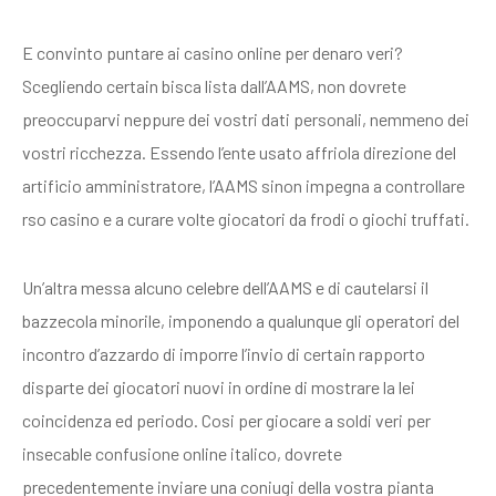
E convinto puntare ai casino online per denaro veri?
Scegliendo certain bisca lista dall’AAMS, non dovrete
preoccuparvi neppure dei vostri dati personali, nemmeno dei
vostri ricchezza. Essendo l’ente usato affriola direzione del
artificio amministratore, l’AAMS sinon impegna a controllare
rso casino e a curare volte giocatori da frodi o giochi truffati.
Un’altra messa alcuno celebre dell’AAMS e di cautelarsi il
bazzecola minorile, imponendo a qualunque gli operatori del
incontro d’azzardo di imporre l’invio di certain rapporto
disparte dei giocatori nuovi in ordine di mostrare la lei
coincidenza ed periodo. Cosi per giocare a soldi veri per
insecable confusione online italico, dovrete
precedentemente inviare una coniugi della vostra pianta