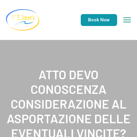
Book Now
ATTO DEVO
CONOSCENZA
CONSIDERAZIONE AL
ASPORTAZIONE DELLE
EVENTUALI VINCITE?