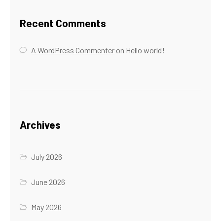
Recent Comments
A WordPress Commenter
on
Hello world!
Archives
July 2026
June 2026
May 2026