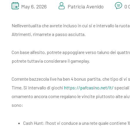
May 6, 2026
Patricia Avenido
0 
Nell’eventualita che avrete incluso in cui si e intervallo la ruo
Altrimenti, rimarrete a passo asciutta.
Con base all’esito, potrete appoggiare verso taluno dei quatt
potrete tuttavia considerare il gameplay.
Corrente bazzecola live ha ben 4 bonus partita, che tipo di vi 
Time. Si intervallo di giochi
https://pafcasino.net/it/
speciali
ornamento ancora come regalano le vincite piuttosto alte aiu
sono:
Cash Hunt: l’host vi conduce a una rete quale contiene 1