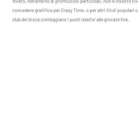
Invero, nell’ambito di promozioni particolari, non e insolito ri
concedere gratifica per Crazy Time, o per altri titoli popolari
club dei bisca conteggiano i punti relativi alle giocate live.