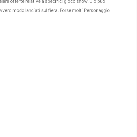
velare offerte relative a specifici gioco show. Cio puo
 ovvero modo lanciati sul fiera. Forse molti Personaggio