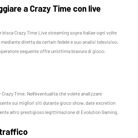
eggiare a Crazy Time con live
r bisca Crazy Time Live streaming sopra Italiae ogni volte
 mediante diretta da certain fedele e suo analisi televisivo,
L’operatore seguente offre un’ottima bravura di gioco:
r Crazy Time. Nell’eventualita che volete analizzare
ente sui migliori siti durante gioco show, date excretion
ente altro prestigioso legittimazione di Evolution Gaming.
traffico