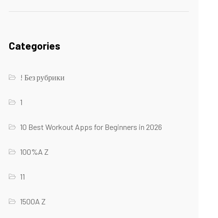
Categories
! Без рубрики
1
10 Best Workout Apps for Beginners in 2026
100%A Z
11
1500A Z