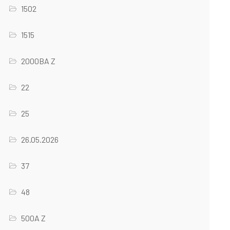
1502
1515
2000BA Z
22
25
26.05.2026
37
48
500A Z