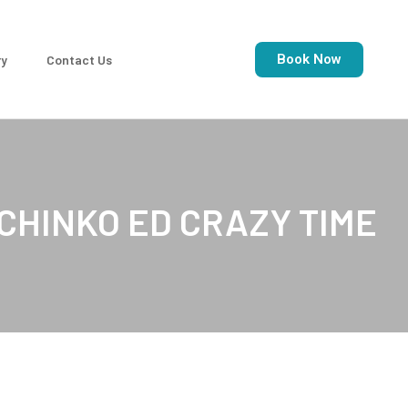
Book Now
ry
Contact Us
ACHINKO ED CRAZY TIME