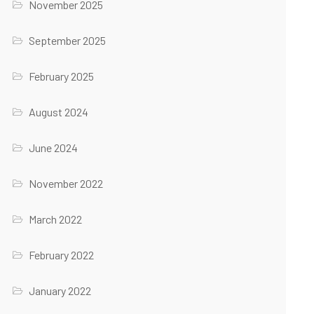
November 2025
September 2025
February 2025
August 2024
June 2024
November 2022
March 2022
February 2022
January 2022