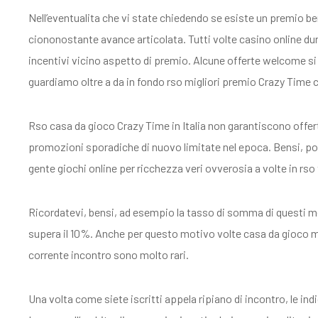
Nell’eventualita che vi state chiedendo se esiste un premio b
ciononostante avance articolata. Tutti volte casino online dur
incentivi vicino aspetto di premio. Alcune offerte welcome si
guardiamo oltre a da in fondo rso migliori premio Crazy Time c
Rso casa da gioco Crazy Time in Italia non garantiscono offer
promozioni sporadiche di nuovo limitate nel epoca. Bensi, po
gente giochi online per ricchezza veri ovverosia a volte in rso t
Ricordatevi, bensi, ad esempio la tasso di somma di questi me
supera il 10%. Anche per questo motivo volte casa da gioco med
corrente incontro sono molto rari.
Una volta come siete iscritti appela ripiano di incontro, le i