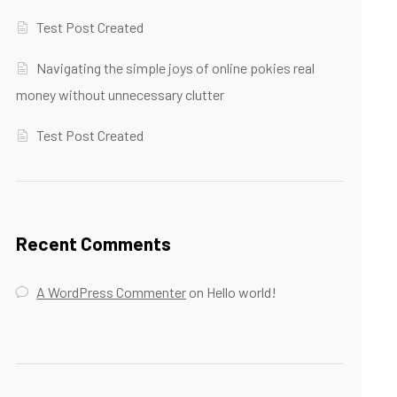
Test Post Created
Navigating the simple joys of online pokies real
money without unnecessary clutter
Test Post Created
Recent Comments
A WordPress Commenter
on
Hello world!