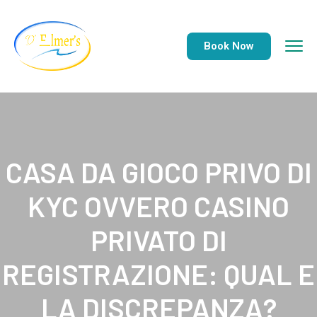
Book Now
CASA DA GIOCO PRIVO DI
KYC OVVERO CASINO
PRIVATO DI
REGISTRAZIONE: QUAL E
LA DISCREPANZA?