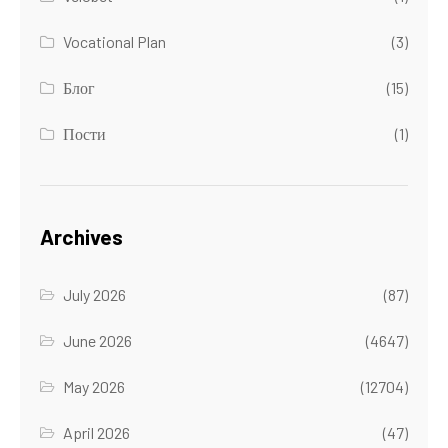
Vocational Plan
(3)
Блог
(15)
Пости
(1)
Archives
July 2026
(87)
June 2026
(4647)
May 2026
(12704)
April 2026
(47)