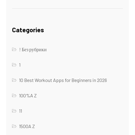
Categories
! Без рубрики
1
10 Best Workout Apps for Beginners in 2026
100%A Z
11
1500A Z