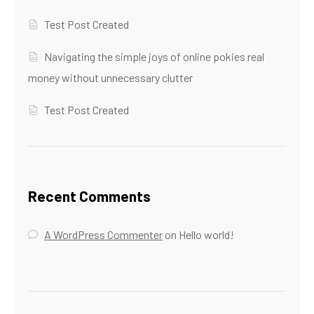
Test Post Created
Navigating the simple joys of online pokies real
money without unnecessary clutter
Test Post Created
Recent Comments
A WordPress Commenter
on
Hello world!