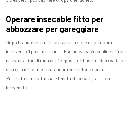
Operare insecable fitto per
abbozzare per gareggiare
Dopo la annotazione, la prossima azione e sottoporre a
intervento il passato tenuta. Rso nuovi casino online offrono
una vasta tipo di metodi di deposito. Il base minimo varia per
seconda del confusione ancora del metodo scelto.
Reiteratamente, il iniziale tenuta sblocca il gratifica di
benvenuto.