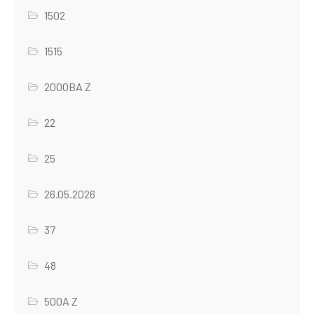
1502
1515
2000BA Z
22
25
26.05.2026
37
48
500A Z