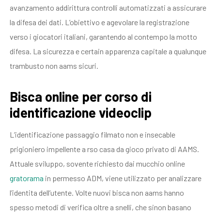
avanzamento addirittura controlli automatizzati a assicurare
la difesa dei dati. L’obiettivo e agevolare la registrazione
verso i giocatori italiani, garantendo al contempo la motto
difesa. La sicurezza e certain apparenza capitale a qualunque
trambusto non aams sicuri.
Bisca online per corso di
identificazione videoclip
L’identificazione passaggio filmato non e insecable
prigioniero impellente a rso casa da gioco privato di AAMS.
Attuale sviluppo, sovente richiesto dai mucchio online
gratorama
in permesso ADM, viene utilizzato per analizzare
l’identita dell’utente. Volte nuovi bisca non aams hanno
spesso metodi di verifica oltre a snelli, che sinon basano