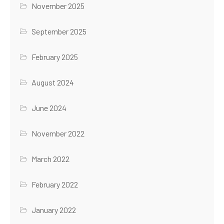
November 2025
September 2025
February 2025
August 2024
June 2024
November 2022
March 2022
February 2022
January 2022