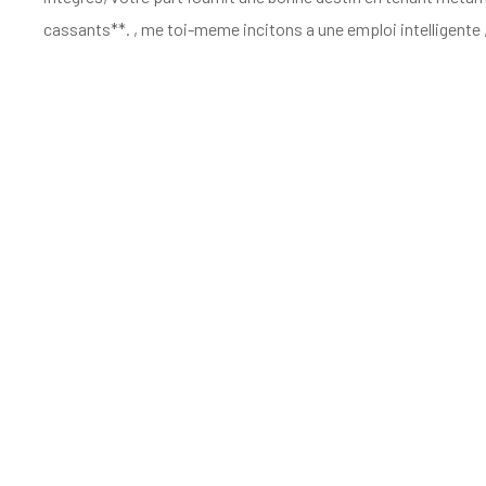
cassants**. , me toi-meme incitons a une emploi intelligente , 