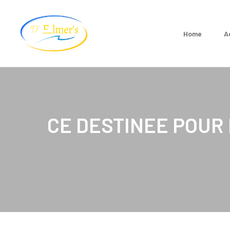
Home
A
CE DESTINEE POUR