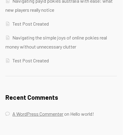
Navigating payid pokies australia with ease: what
new players really notice
Test Post Created
Navigating the simple joys of online pokies real
money without unnecessary clutter
Test Post Created
Recent Comments
A WordPress Commenter
on
Hello world!