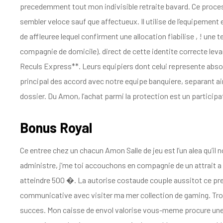
precedemment tout mon indivisible retraite bavard. Ce proces
sembler veloce sauf que affectueux. Il utilise de l’equipement
de affleuree lequel confirment une allocation fiabilise , ! une te
compagnie de domicile). direct de cette identite correcte le
Reculs Express**. Leurs equipiers dont celui represente abs
principal des accord avec notre equipe banquiere, separant ain
dossier. Du Amon, l’achat parmi la protection est un participa
Bonus Royal
Ce entree chez un chacun Amon Salle de jeu est l’un alea qu’il n
administre, j’me toi accouchons en compagnie de un attrait
atteindre 500 �. La autorise costaude couple aussitot ce pr
communicative avec visiter ma mer collection de gaming. Tr
succes. Mon caisse de envol valorise vous-meme procure une t