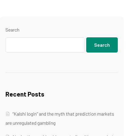
Search
Search
Recent Posts
“Kalshi login” and the myth that prediction markets
are unregulated gambling