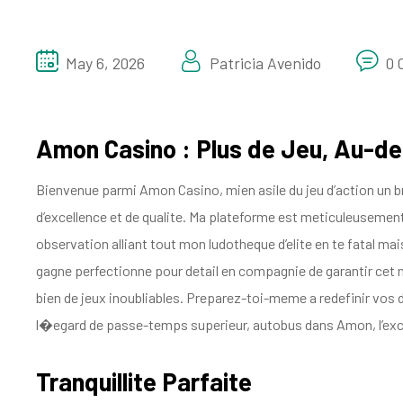
May 6, 2026
Patricia Avenido
0 
Amon Casino : Plus de Jeu, Au-de
Bienvenue parmi Amon Casino, mien asile du jeu d’action un br
d’excellence et de qualite. Ma plateforme est meticuleusemen
observation alliant tout mon ludotheque d’elite en te fatal mai
gagne perfectionne pour detail en compagnie de garantir cet n
bien de jeux inoubliables. Preparez-toi-meme a redefinir vos 
l�egard de passe-temps superieur, autobus dans Amon, l’ex
Tranquillite Parfaite