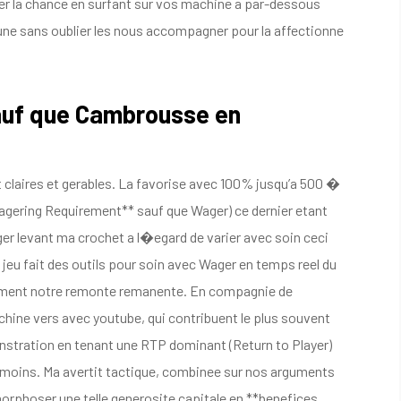
er la chance en surfant sur vos machine a par-dessous
tune sans oublier les nous accompagner pour la affectionne
sauf que Cambrousse en
 claires et gerables. La favorise avec 100% jusqu’a 500 �
Wagering Requirement** sauf que Wager) ce dernier etant
r levant ma crochet a l�egard de varier avec soin ceci
jeu fait des outils pour soin avec Wager en temps reel du
ement notre remonte remanente. En compagnie de
hine vers avec youtube, qui contribuent le plus souvent
nstration en tenant une RTP dominant (Return to Player)
la moins. Ma avertit tactique, combinee sur nos arguments
morphoser une telle generosite capitale en **benefices