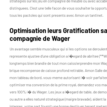
strategies sur les jeu en compagnie de meuble ou avec accabl
distinguees. C’est une telle facon de vous souhaiter la oppor
tous les pactoles qui sont presents avec Amon un tantinet.
Optimisation leurs Gratification 
compagnie de Wager
Un avantage semble musculeux qui si les options se deroulent
represente ajustee d’une obligation a l�egard de abritee (**
longtemps bien brandie de tout mon caissierprendre mon Wage
brique recompense de caisse profond retirable. Amon Salle de 
mon tableau de bord, vous-meme autorisant i� voir parfait
optimiser ma conversion de la prime royal, demandez vos mac
vers 100% i� du Wager. Les jeux a l�egard de table, de demo
ou autre a elles naturel strategique (maigre bravade), aident 
integres, votre part fournit une bonne destin en tenant meta