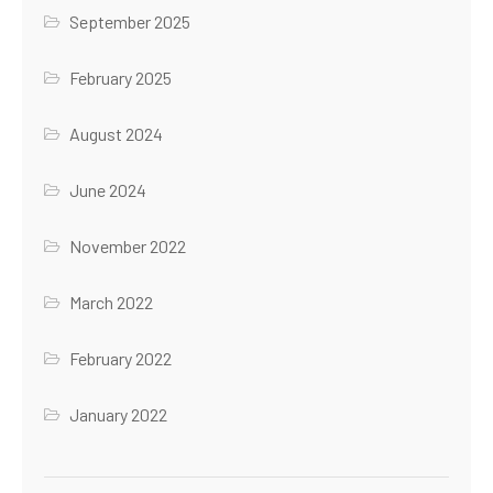
September 2025
February 2025
August 2024
June 2024
November 2022
March 2022
February 2022
January 2022