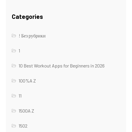
Categories
! Без рубрики
1
10 Best Workout Apps for Beginners in 2026
100%A Z
11
1500A Z
1502