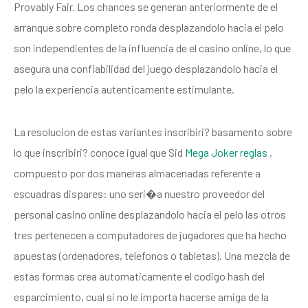
Provably Fair. Los chances se generan anteriormente de el
arranque sobre completo ronda desplazandolo hacia el pelo
son independientes de la influencia de el casino online, lo que
asegura una confiabilidad del juego desplazandolo hacia el
pelo la experiencia autenticamente estimulante.
La resolucion de estas variantes inscribiri? basamento sobre
lo que inscribiri? conoce igual que Sid
Mega Joker reglas
,
compuesto por dos maneras almacenadas referente a
escuadras dispares: uno seri�a nuestro proveedor del
personal casino online desplazandolo hacia el pelo las otros
tres pertenecen a computadores de jugadores que ha hecho
apuestas (ordenadores, telefonos o tabletas). Una mezcla de
estas formas crea automaticamente el codigo hash del
esparcimiento, cual si no le importa hacerse amiga de la