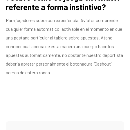
referente a forma instintivo?
Para jugadores sobra con experiencia, Aviator comprende
cualquier forma automatico, activable en el momento en que
una pestana particular al tablero sobre apuestas. Atane
conocer cual acerca de esta manera una cuerpo hace los
apuestas automaticamente, no obstante nuestro deportista
deberia apretar personalmente el botonadura “Cashout”
acerca de entero ronda.