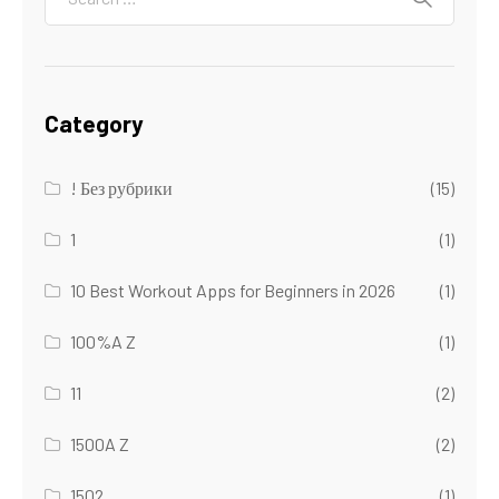
Category
! Без рубрики
(15)
1
(1)
10 Best Workout Apps for Beginners in 2026
(1)
100%A Z
(1)
11
(2)
1500A Z
(2)
1502
(1)