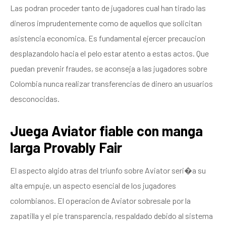
Las podran proceder tanto de jugadores cual han tirado las
dineros imprudentemente como de aquellos que solicitan
asistencia economica. Es fundamental ejercer precaucion
desplazandolo hacia el pelo estar atento a estas actos. Que
puedan prevenir fraudes, se aconseja a las jugadores sobre
Colombia nunca realizar transferencias de dinero an usuarios
desconocidas.
Juega Aviator fiable con manga
larga Provably Fair
El aspecto algido atras del triunfo sobre Aviator seri�a su
alta empuje, un aspecto esencial de los jugadores
colombianos. El operacion de Aviator sobresale por la
zapatilla y el pie transparencia, respaldado debido al sistema