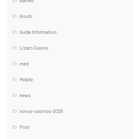
Games
Giochi
Guide Information
Lizaro Casino
med
Mobile
news
novos-casinos-2026
Post