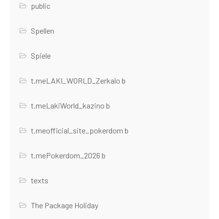
public
Spellen
Spiele
t.meLAKI_WORLD_Zerkalo b
t.meLakiWorld_kazino b
t.meofficial_site_pokerdom b
t.mePokerdom_2026 b
texts
The Package Holiday