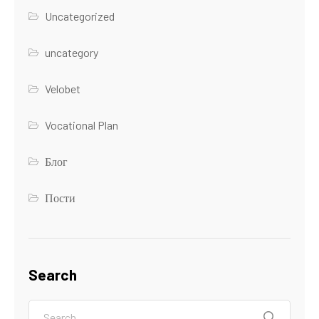
Uncategorized
uncategory
Velobet
Vocational Plan
Блог
Пости
Search