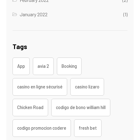
January 2022
(1)
Tags
App
avia 2
Booking
casino en ligne sécurisé
casino lizaro
Chicken Road
codigo de bono william hill
codigo promocion codere
fresh bet