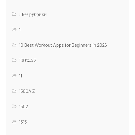
! Без рубрики
1
10 Best Workout Apps for Beginners in 2026
100%A Z
11
1500A Z
1502
1515