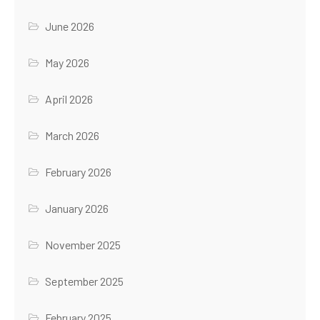
June 2026
May 2026
April 2026
March 2026
February 2026
January 2026
November 2025
September 2025
February 2025