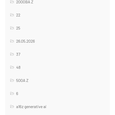
2000BA Z
22
25
26.05.2026
37
48
500A Z
6
a16z generative ai