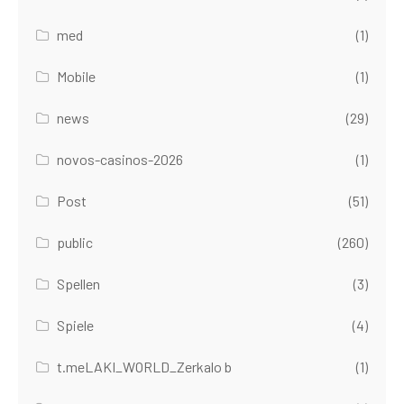
med
(1)
Mobile
(1)
news
(29)
novos-casinos-2026
(1)
Post
(51)
public
(260)
Spellen
(3)
Spiele
(4)
t.meLAKI_WORLD_Zerkalo b
(1)