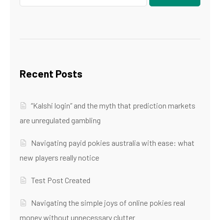
Recent Posts
“Kalshi login” and the myth that prediction markets
are unregulated gambling
Navigating payid pokies australia with ease: what
new players really notice
Test Post Created
Navigating the simple joys of online pokies real
money without unnecessary clutter