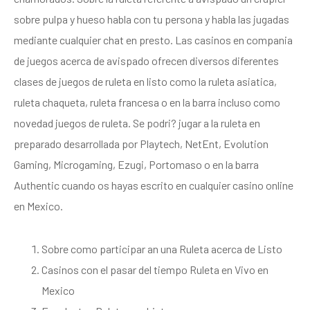
sobre pulpa y hueso habla con tu persona y habla las jugadas
mediante cualquier chat en presto. Las casinos en compania
de juegos acerca de avispado ofrecen diversos diferentes
clases de juegos de ruleta en listo como la ruleta asiatica,
ruleta chaqueta, ruleta francesa o en la barra incluso como
novedad juegos de ruleta. Se podri? jugar a la ruleta en
preparado desarrollada por Playtech, NetEnt, Evolution
Gaming, Microgaming, Ezugi, Portomaso o en la barra
Authentic cuando os hayas escrito en cualquier casino online
en Mexico.
Sobre como participar an una Ruleta acerca de Listo
Casinos con el pasar del tiempo Ruleta en Vivo en
Mexico