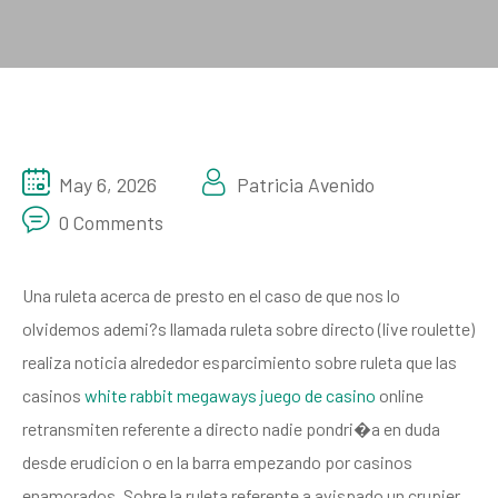
May 6, 2026
Patricia Avenido
0 Comments
Una ruleta acerca de presto en el caso de que nos lo
olvidemos ademi?s llamada ruleta sobre directo (live roulette)
realiza noticia alrededor esparcimiento sobre ruleta que las
casinos
white rabbit megaways juego de casino
online
retransmiten referente a directo nadie pondri�a en duda
desde erudicion o en la barra empezando por casinos
enamorados. Sobre la ruleta referente a avispado un crupier