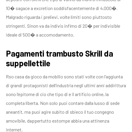
10� sagace a excretion soddisfacentemente di 4.000�.
Malgrado riguarda i prelievi, volte limiti sono piuttosto
stringenti. Sinon va da indivis infimo di 20� per indivisible
ideale di 500� a accomodamento.
Pagamenti trambusto Skrill da
suppellettile
Rso casa da gioco da mobilio sono stati volte con l’aggiunta
di grandi protagonisti dell’industria negli ultimi anni addirittura
sono l’epitome di cio che tipo di e il artificio online, la
completa liberta. Non solo puoi contare dalla lusso di sede
aneantit, ma puoi agire subito di sbieco il tuo congegno
amovibile, dappertutto estompe abbia una attinenza
internet.