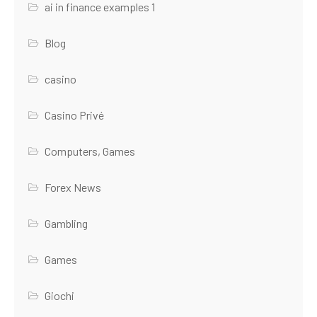
ai in finance examples 1
Blog
casino
Casino Privé
Computers, Games
Forex News
Gambling
Games
Giochi