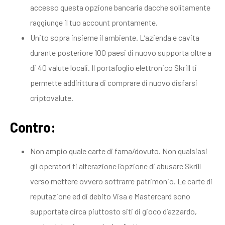
accesso questa opzione bancaria dacche solitamente
raggiunge il tuo account prontamente.
Unito sopra insieme il ambiente. L’azienda e cavita
durante posteriore 100 paesi di nuovo supporta oltre a
di 40 valute locali. Il portafoglio elettronico Skrill ti
permette addirittura di comprare di nuovo disfarsi
criptovalute.
Contro:
Non ampio quale carte di fama/dovuto. Non qualsiasi
gli operatori ti alterazione l’opzione di abusare Skrill
verso mettere ovvero sottrarre patrimonio. Le carte di
reputazione ed di debito Visa e Mastercard sono
supportate circa piuttosto siti di gioco d’azzardo,