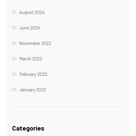
August 2024
June 2024
November 2022
March 2022
February 2022
January 2022
Categories