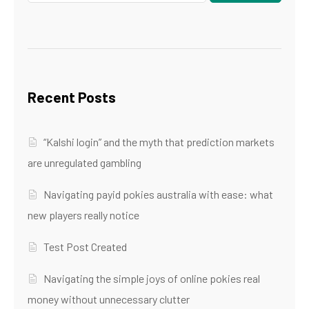
Recent Posts
“Kalshi login” and the myth that prediction markets
are unregulated gambling
Navigating payid pokies australia with ease: what
new players really notice
Test Post Created
Navigating the simple joys of online pokies real
money without unnecessary clutter