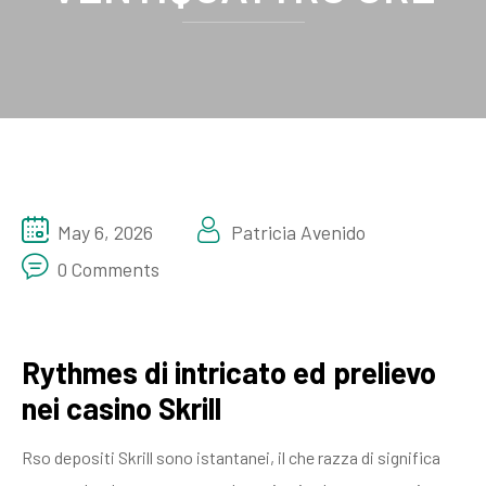
May 6, 2026
Patricia Avenido
0 Comments
Rythmes di intricato ed prelievo
nei casino Skrill
Rso depositi Skrill sono istantanei, il che razza di significa