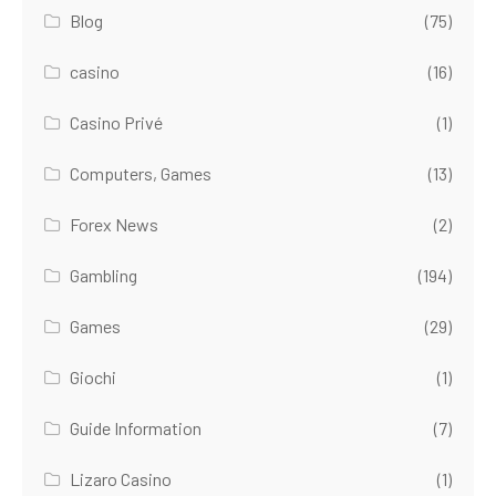
Blog
(75)
casino
(16)
Casino Privé
(1)
Computers, Games
(13)
Forex News
(2)
Gambling
(194)
Games
(29)
Giochi
(1)
Guide Information
(7)
Lizaro Casino
(1)