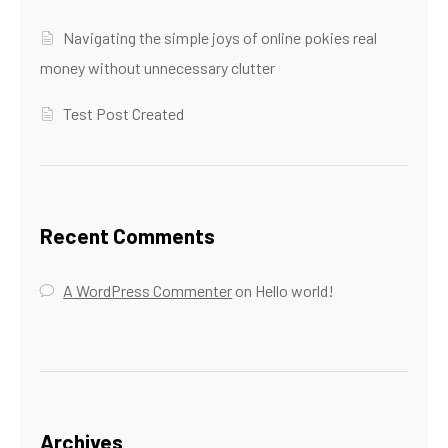
Navigating the simple joys of online pokies real
money without unnecessary clutter
Test Post Created
Recent Comments
A WordPress Commenter
on
Hello world!
Archives