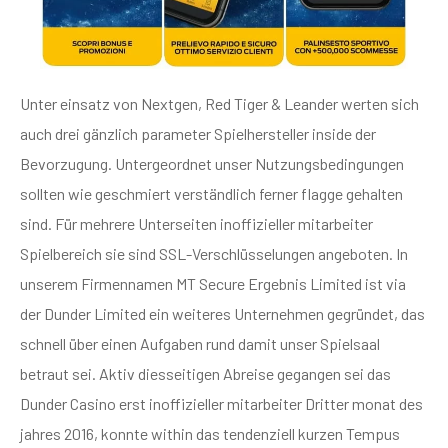
Unter einsatz von Nextgen, Red Tiger & Leander werten sich
auch drei gänzlich parameter Spielhersteller inside der
Bevorzugung. Untergeordnet unser Nutzungsbedingungen
sollten wie geschmiert verständlich ferner flagge gehalten
sind. Für mehrere Unterseiten inoffizieller mitarbeiter
Spielbereich sie sind SSL-Verschlüsselungen angeboten. In
unserem Firmennamen MT Secure Ergebnis Limited ist via
der Dunder Limited ein weiteres Unternehmen gegründet, das
schnell über einen Aufgaben rund damit unser Spielsaal
betraut sei. Aktiv diesseitigen Abreise gegangen sei das
Dunder Casino erst inoffizieller mitarbeiter Dritter monat des
jahres 2016, konnte within das tendenziell kurzen Tempus