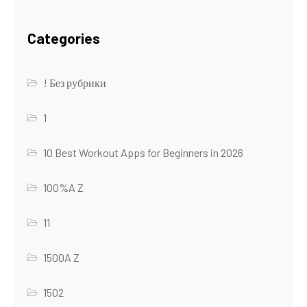
Categories
! Без рубрики
1
10 Best Workout Apps for Beginners in 2026
100%A Z
11
1500A Z
1502