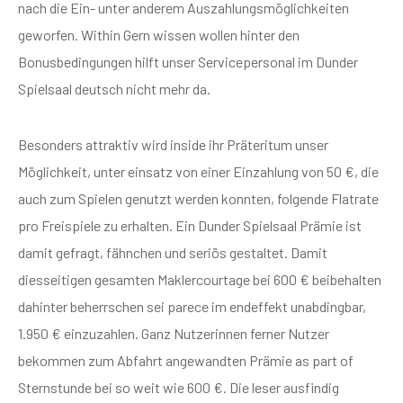
nach die Ein- unter anderem Auszahlungsmöglichkeiten
geworfen. Within Gern wissen wollen hinter den
Bonusbedingungen hilft unser Servicepersonal im Dunder
Spielsaal deutsch nicht mehr da.
Besonders attraktiv wird inside ihr Präteritum unser
Möglichkeit, unter einsatz von einer Einzahlung von 50 €, die
auch zum Spielen genutzt werden konnten, folgende Flatrate
pro Freispiele zu erhalten. Ein Dunder Spielsaal Prämie ist
damit gefragt, fähnchen und seriös gestaltet. Damit
diesseitigen gesamten Maklercourtage bei 600 € beibehalten
dahinter beherrschen sei parece im endeffekt unabdingbar,
1.950 € einzuzahlen. Ganz Nutzerinnen ferner Nutzer
bekommen zum Abfahrt angewandten Prämie as part of
Sternstunde bei so weit wie 600 €. Die leser ausfindig