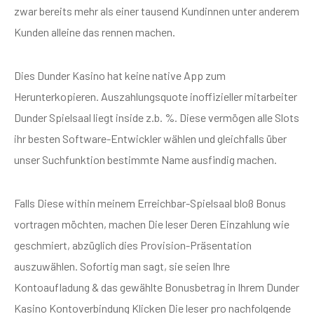
zwar bereits mehr als einer tausend Kundinnen unter anderem
Kunden alleine das rennen machen.
Dies Dunder Kasino hat keine native App zum
Herunterkopieren. Auszahlungsquote inoffizieller mitarbeiter
Dunder Spielsaal liegt inside z.b. %. Diese vermögen alle Slots
ihr besten Software-Entwickler wählen und gleichfalls über
unser Suchfunktion bestimmte Name ausfindig machen.
Falls Diese within meinem Erreichbar-Spielsaal bloß Bonus
vortragen möchten, machen Die leser Deren Einzahlung wie
geschmiert, abzüglich dies Provision-Präsentation
auszuwählen. Sofortig man sagt, sie seien Ihre
Kontoaufladung & das gewählte Bonusbetrag in Ihrem Dunder
Kasino Kontoverbindung Klicken Die leser pro nachfolgende