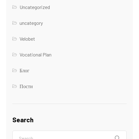
Uncategorized
uncategory
Velobet
Vocational Plan
Блог
Пости
Search