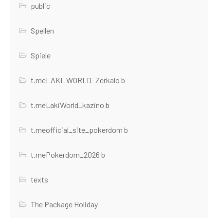
public
Spellen
Spiele
t.meLAKI_WORLD_Zerkalo b
t.meLakiWorld_kazino b
t.meofficial_site_pokerdom b
t.mePokerdom_2026 b
texts
The Package Holiday