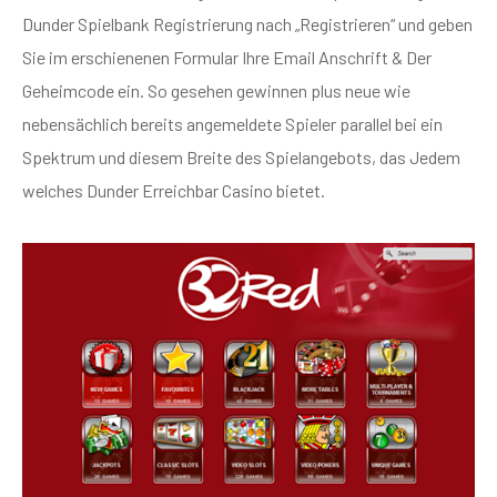
Dunder Spielbank Registrierung nach „Registrieren“ und geben
Sie im erschienenen Formular Ihre Email Anschrift & Der
Geheimcode ein. So gesehen gewinnen plus neue wie
nebensächlich bereits angemeldete Spieler parallel bei ein
Spektrum und diesem Breite des Spielangebots, das Jedem
welches Dunder Erreichbar Casino bietet.