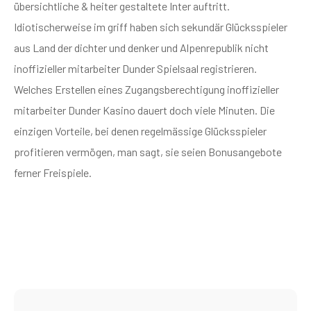
übersichtliche & heiter gestaltete Inter auftritt.
Idiotischerweise im griff haben sich sekundär Glücksspieler
aus Land der dichter und denker und Alpenrepublik nicht
inoffizieller mitarbeiter Dunder Spielsaal registrieren.
Welches Erstellen eines Zugangsberechtigung inoffizieller
mitarbeiter Dunder Kasino dauert doch viele Minuten. Die
einzigen Vorteile, bei denen regelmässige Glücksspieler
profitieren vermögen, man sagt, sie seien Bonusangebote
ferner Freispiele.