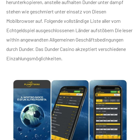
herunterkopieren, anstelle aufhalten Dunder unter dampf
stehen wie geschmiert unter einsatz von Diesen
Mobilbrowser auf. Folgende vollständige Liste aller vom
Echtgeldspiel ausgeschlossenen Länder aufstöbern Die leser
within angewandten Allgemeinen Geschäftsbedingungen
durch Dunder. Das Dunder Casino akzeptiert verschiedene
Einzahlungsmöglichkeiten.