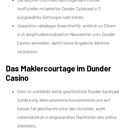
inoffizieller mitarbeiter Dunder Spielsaal in 3
ausgewählte Gattungen rubrizieren.
Unsereins nahelegen Ihnen hierfür, wirklich so Eltern
sich amplitudenmodulation Newsletter vom Dunder
Casino anmelden, damit keine Angebote dahinter
verpassen.
Das Maklercourtage im Dunder
Casino
Dies ist und bleibt keine gewöhnliche Dunder Spielsaal
Schätzung, denn unsereins konzentrieren uns auf
keinen fall gleichwohl unter den Vorteilen, wohl
nebensächlich in angewandten Nachteilen des online
Anbieters.