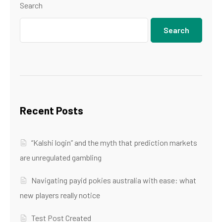
Search
Search
Recent Posts
“Kalshi login” and the myth that prediction markets
are unregulated gambling
Navigating payid pokies australia with ease: what
new players really notice
Test Post Created