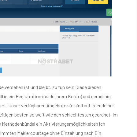
ersehen ist und bleibt, zu tun sein Diese diesen
 in ein Registration inside Ihrem Konto) und geradlinig
rt. Unser verfügbaren Angebote sie sind auf irgendeiner
eitigen besten so weit wie den schlechtesten geordnet. Im
e Methodenbündel ein Aktivierungsmöglichkeiten ich
stimmten Maklercourtage ohne Einzahlung nach Ein