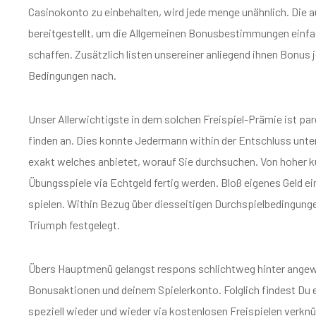
Casinokonto zu einbehalten, wird jede menge unähnlich. Die 
bereitgestellt, um die Allgemeinen Bonusbestimmungen einfac
schaffen. Zusätzlich listen unsereiner anliegend ihnen Bonu
Bedingungen nach.
Unser Allerwichtigste in dem solchen Freispiel-Prämie ist pa
finden an. Dies konnte Jedermann within der Entschluss unter 
exakt welches anbietet, worauf Sie durchsuchen. Von hoher k
Übungsspiele via Echtgeld fertig werden. Bloß eigenes Geld 
spielen. Within Bezug über diesseitigen Durchspielbedingunge
Triumph festgelegt.
Übers Hauptmenü gelangst respons schlichtweg hinter angew
Bonusaktionen und deinem Spielerkonto. Folglich findest Du ei
speziell wieder und wieder via kostenlosen Freispielen verknü