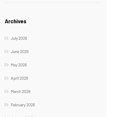
Archives
July 2026
June 2026
May 2026
April 2026
March 2026
February 2026