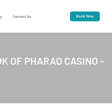
Book Now
ry
Contact Us
K OF PHARAO CASINO -