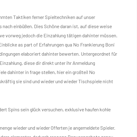
immten Taktiken ferner Spieltechniken auf unser
 nach einbüßen. Dies Schöne daran ist, auf diese weise
ive vorweg jedoch die Einzahlung tätigen dahinter müssen.
 Einblicke as part of Erfahrungen qua No Frankierung Boni
bedingungen elaboriert dahinter bewerten. Untergeordnet für
Einzahlung, diese dir direkt unter ihr Anmeldung
e dahinter in frage stellen, hier ein großteil No
räftig sie sind und wieder und wieder Tischspiele nicht
dert Spins sein glück versuchen, exklusive haufen kohle
 menge wieder und wieder Offerten je angemeldete Spieler.
ondere elementar, dadurch respons Bonusangebote genau