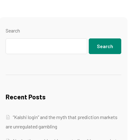
Search
Search
Recent Posts
“Kalshi login” and the myth that prediction markets
are unregulated gambling