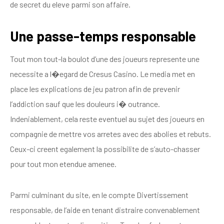
de secret du eleve parmi son affaire.
Une passe-temps responsable
Tout mon tout-la boulot d’une des joueurs represente une
necessite a l�egard de Cresus Casino. Le media met en
place les explications de jeu patron afin de prevenir
l’addiction sauf que les douleurs i� outrance.
Indeniablement, cela reste eventuel au sujet des joueurs en
compagnie de mettre vos arretes avec des abolies et rebuts.
Ceux-ci creent egalement la possibilite de s’auto-chasser
pour tout mon etendue amenee.
Parmi culminant du site, en le compte Divertissement
responsable, de l’aide en tenant distraire convenablement