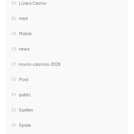
Lizaro Casino
med
Mobile
news
novos-casinos-2026
Post
public
Spellen
Spiele