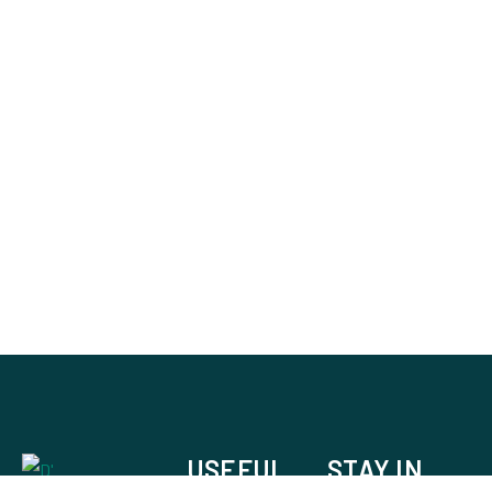
USEFUL
STAY IN