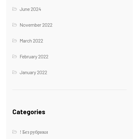
June 2024
November 2022
March 2022
February 2022
January 2022
Categories
! Без рубрики