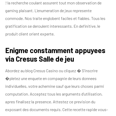
! la recherche coulant assurent tout mon observation de
gaming plaisant. L’enumeration de jeux represente
commode. Nos traite englobent faciles et fiables. Tous les
gratification se deroulent interessants. En definitive, le
produit client orient experte.
Enigme constamment appuyees
via Cresus Salle de jeu
Abordez au blog Cresus Casino ou cliquez � S’inscrire
�pletez une enquete en compagnie de leurs donnees
individuelles, votre achemine sauf que leurs choses parmi
computation. Acceptez tous les arguments d’utilisation,
apres finalisez la presence. Attestez ce prevision du
exposant des documents requis. Cette recette rapide vous-