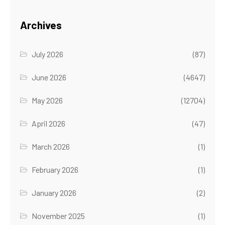
Archives
July 2026
(87)
June 2026
(4647)
May 2026
(12704)
April 2026
(47)
March 2026
(1)
February 2026
(1)
January 2026
(2)
November 2025
(1)