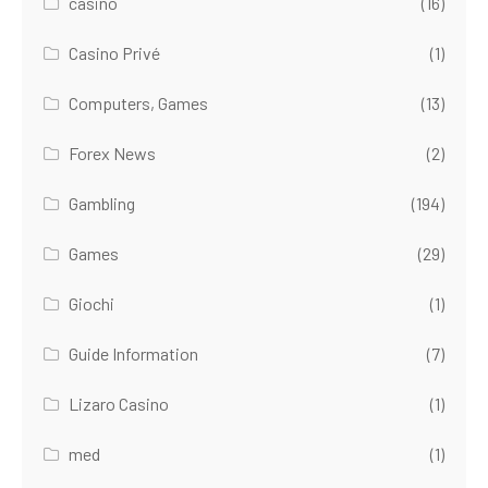
casino
(16)
Casino Privé
(1)
Computers, Games
(13)
Forex News
(2)
Gambling
(194)
Games
(29)
Giochi
(1)
Guide Information
(7)
Lizaro Casino
(1)
med
(1)