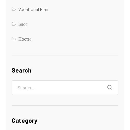
Vocational Plan
Блог
Пости
Search
Category