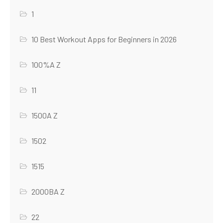
1
10 Best Workout Apps for Beginners in 2026
100%A Z
11
1500A Z
1502
1515
2000BA Z
22