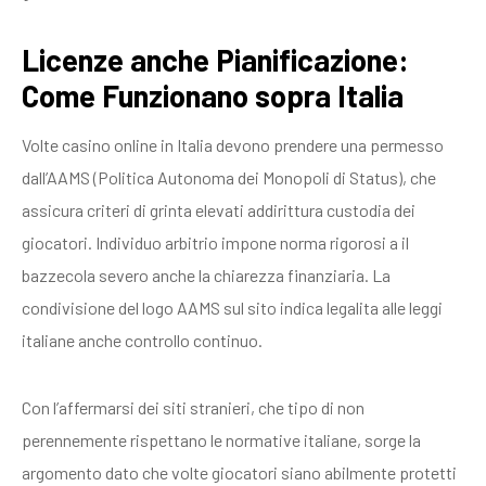
Licenze anche Pianificazione:
Come Funzionano sopra Italia
Volte casino online in Italia devono prendere una permesso
dall’AAMS (Politica Autonoma dei Monopoli di Status), che
assicura criteri di grinta elevati addirittura custodia dei
giocatori. Individuo arbitrio impone norma rigorosi a il
bazzecola severo anche la chiarezza finanziaria. La
condivisione del logo AAMS sul sito indica legalita alle leggi
italiane anche controllo continuo.
Con l’affermarsi dei siti stranieri, che tipo di non
perennemente rispettano le normative italiane, sorge la
argomento dato che volte giocatori siano abilmente protetti