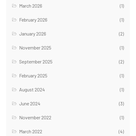
March 2026
(1)
February 2026
(1)
January 2026
(2)
November 2025
(1)
September 2025
(2)
February 2025
(1)
August 2024
(1)
June 2024
(3)
November 2022
(1)
March 2022
(4)