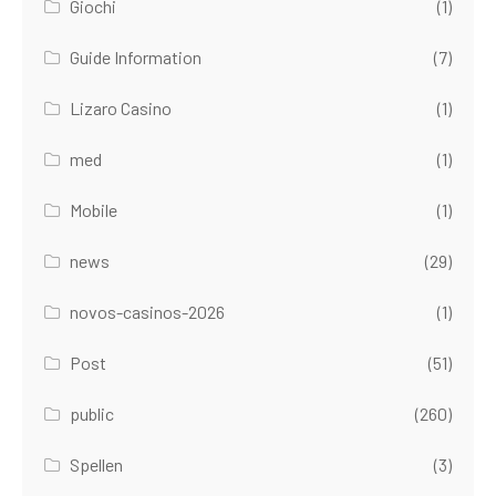
Giochi
(1)
Guide Information
(7)
Lizaro Casino
(1)
med
(1)
Mobile
(1)
news
(29)
novos-casinos-2026
(1)
Post
(51)
public
(260)
Spellen
(3)