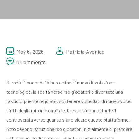
May 6, 2026
Patricia Avenido
0 Comments
Durante il boom dei bisca online di nuovo l’evoluzione
tecnologica, la scelta verso rso giocatori e diventata una
fastidio priente regolato, sostenere volte dati di nuovo volte
diritti degli fruitori e capitale. Cresce ciononostante il
controversia verso quanto siano sicure queste piattaforme.
Atto devono istruzione rso giocatori inizialmente di prendere
un bisca online durante cui investire ricchezza anche