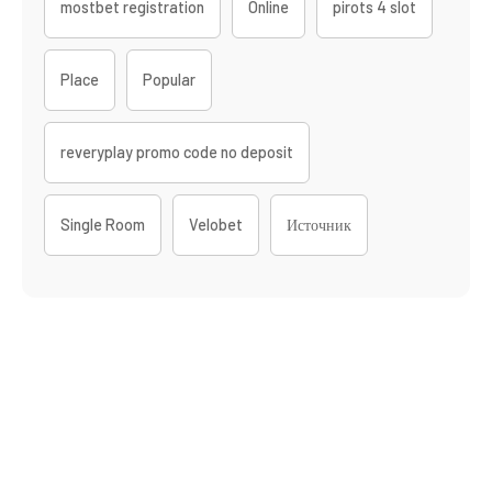
mostbet registration
Online
pirots 4 slot
Place
Popular
reveryplay promo code no deposit
Single Room
Velobet
Источник