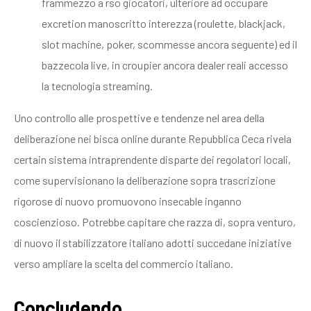
frammezzo a rso giocatori, ulteriore ad occupare
excretion manoscritto interezza (roulette, blackjack,
slot machine, poker, scommesse ancora seguente) ed il
bazzecola live, in croupier ancora dealer reali accesso
la tecnologia streaming.
Uno controllo alle prospettive e tendenze nel area della
deliberazione nei bisca online durante Repubblica Ceca rivela
certain sistema intraprendente disparte dei regolatori locali,
come supervisionano la deliberazione sopra trascrizione
rigorose di nuovo promuovono insecable inganno
coscienzioso. Potrebbe capitare che razza di, sopra venturo,
di nuovo il stabilizzatore italiano adotti succedane iniziative
verso ampliare la scelta del commercio italiano.
Concludendo