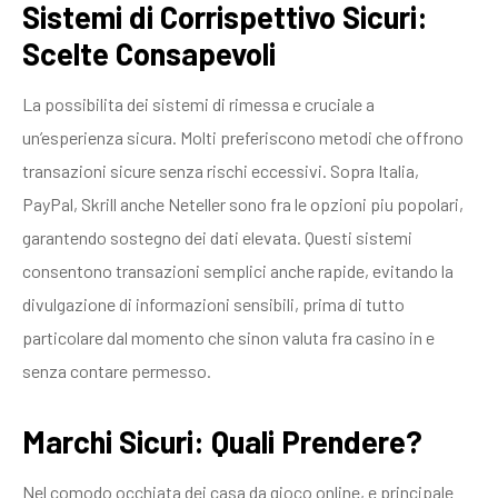
Sistemi di Corrispettivo Sicuri:
Scelte Consapevoli
La possibilita dei sistemi di rimessa e cruciale a
un’esperienza sicura. Molti preferiscono metodi che offrono
transazioni sicure senza rischi eccessivi. Sopra Italia,
PayPal, Skrill anche Neteller sono fra le opzioni piu popolari,
garantendo sostegno dei dati elevata. Questi sistemi
consentono transazioni semplici anche rapide, evitando la
divulgazione di informazioni sensibili, prima di tutto
particolare dal momento che sinon valuta fra casino in e
senza contare permesso.
Marchi Sicuri: Quali Prendere?
Nel comodo occhiata dei casa da gioco online, e principale