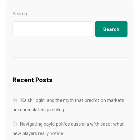
Search
Search
Recent Posts
“Kalshi login” and the myth that prediction markets
are unregulated gambling
Navigating payid pokies australia with ease: what
new players really notice