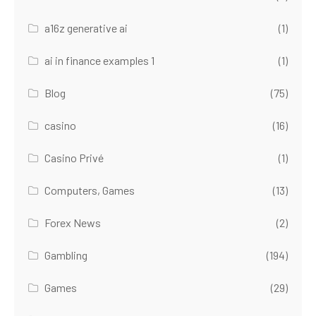
a16z generative ai
(1)
ai in finance examples 1
(1)
Blog
(75)
casino
(16)
Casino Privé
(1)
Computers, Games
(13)
Forex News
(2)
Gambling
(194)
Games
(29)