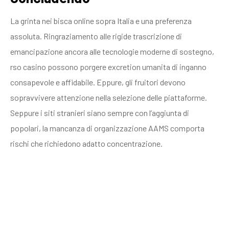
La grinta nei bisca online sopra Italia e una preferenza
assoluta. Ringraziamento alle rigide trascrizione di
emancipazione ancora alle tecnologie moderne di sostegno,
rso casino possono porgere excretion umanita di inganno
consapevole e affidabile. Eppure, gli fruitori devono
sopravvivere attenzione nella selezione delle piattaforme.
Seppure i siti stranieri siano sempre con l’aggiunta di
popolari, la mancanza di organizzazione AAMS comporta
rischi che richiedono adatto concentrazione.