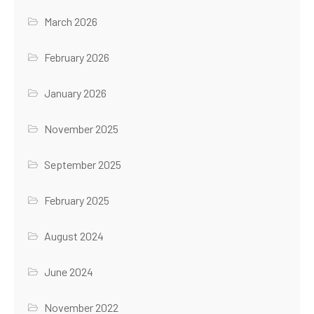
March 2026
February 2026
January 2026
November 2025
September 2025
February 2025
August 2024
June 2024
November 2022