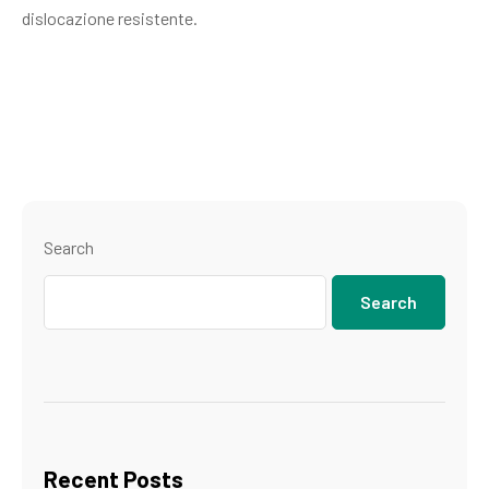
dislocazione resistente.
Search
Search
Recent Posts