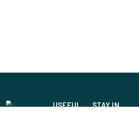
USEFUL
STAY IN
LINKS
TOUCH
Hotel.np001@gmai.com