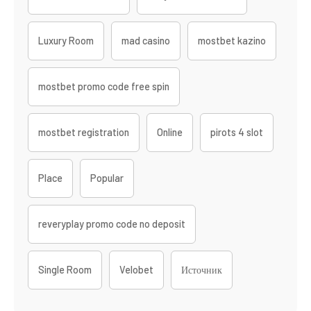
Luxury Room
mad casino
mostbet kazino
mostbet promo code free spin
mostbet registration
Online
pirots 4 slot
Place
Popular
reveryplay promo code no deposit
Single Room
Velobet
Источник