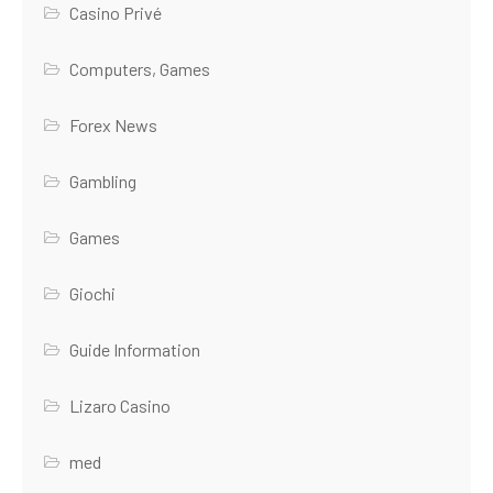
Casino Privé
Computers, Games
Forex News
Gambling
Games
Giochi
Guide Information
Lizaro Casino
med