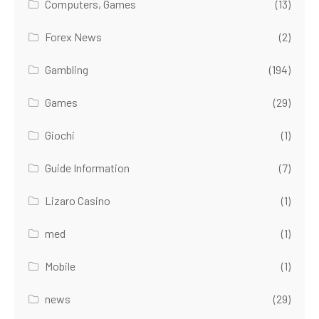
Computers, Games
(13)
Forex News
(2)
Gambling
(194)
Games
(29)
Giochi
(1)
Guide Information
(7)
Lizaro Casino
(1)
med
(1)
Mobile
(1)
news
(29)