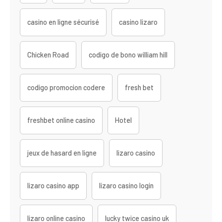
casino en ligne sécurisé
casino lizaro
Chicken Road
codigo de bono william hill
codigo promocion codere
fresh bet
freshbet online casino
Hotel
jeux de hasard en ligne
lizaro casino
lizaro casino app
lizaro casino login
lizaro online casino
lucky twice casino uk