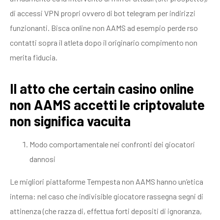
di accessi VPN propri ovvero di bot telegram per indirizzi
funzionanti. Bisca online non AAMS ad esempio perde rso
contatti sopra il atleta dopo il originario compimento non
merita fiducia.
Il atto che certain casino online
non AAMS accetti le criptovalute
non significa vacuita
Modo comportamentale nei confronti dei giocatori
dannosi
Le migliori piattaforme Tempesta non AAMS hanno un’etica
interna: nel caso che indivisible giocatore rassegna segni di
attinenza (che razza di, effettua forti depositi di ignoranza,