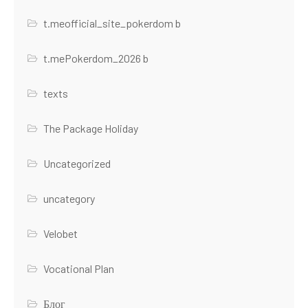
t.meofficial_site_pokerdom b
t.mePokerdom_2026 b
texts
The Package Holiday
Uncategorized
uncategory
Velobet
Vocational Plan
Блог