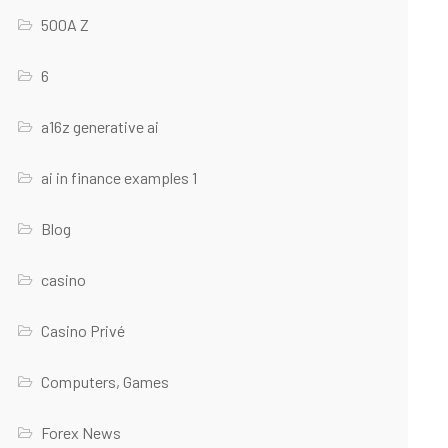
500A Z
6
a16z generative ai
ai in finance examples 1
Blog
casino
Casino Privé
Computers, Games
Forex News