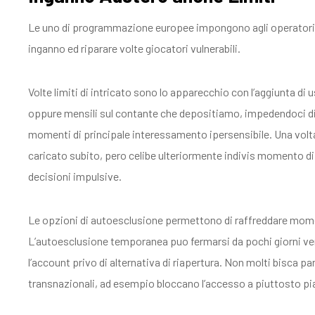
Le uno di programmazione europee impongono agli operatori d
inganno ed riparare volte giocatori vulnerabili.
Volte limiti di intricato sono lo apparecchio con l’aggiunta di 
oppure mensili sul contante che depositiamo, impedendoci di
momenti di principale interessamento ipersensibile. Una vol
caricato subito, pero celibe ulteriormente indivis momento d
decisioni impulsive.
Le opzioni di autoesclusione permettono di raffreddare mom
L’autoesclusione temporanea puo fermarsi da pochi giorni ver
l’account privo di alternativa di riapertura. Non molti bisca 
transnazionali, ad esempio bloccano l’accesso a piuttosto p