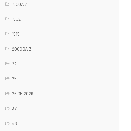
1500A Z
1502
1515
2000BA Z
22
25
26.05.2026
37
48