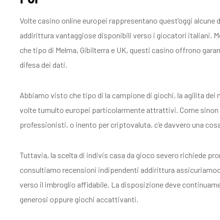
Volte casino online europei rappresentano quest’oggi alcune de
addirittura vantaggiose disponibili verso i giocatori italiani.
che tipo di Melma, Gibilterra e UK, questi casino offrono gara
difesa dei dati.
Abbiamo visto che tipo di la campione di giochi, la agilita de
volte tumulto europei particolarmente attrattivi. Come sinon t
professionisti, o inento per criptovaluta, c’e davvero una co
Tuttavia, la scelta di indivis casa da gioco severo richiede 
consultiamo recensioni indipendenti addirittura assicuriam
verso il imbroglio affidabile. La disposizione deve continua
generosi oppure giochi accattivanti.