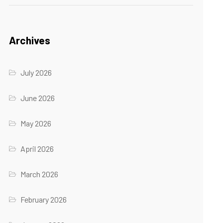
Archives
July 2026
June 2026
May 2026
April 2026
March 2026
February 2026