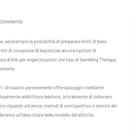
Comments
e, ad esempio la possibilita di preparare limiti di base
 limiti di occasione di bazzecola ancora opzioni di
a di link per organizzazioni che tipo di Gambling Therapy,
eniente.
ri. Un casino perseverante offre appoggio mediante
tualmente addirittura telefono. Inizialmente di collocare,
o riguardo a licenze, metodi di corrispettivo o termini dei
aranno un’idea chiara della modello del attivita.