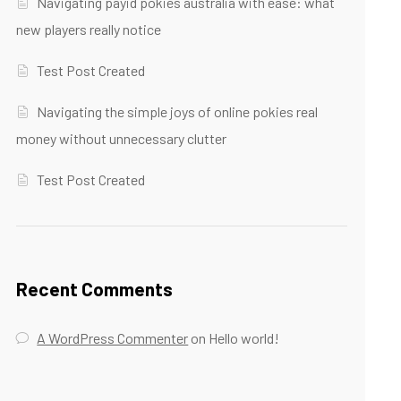
Navigating payid pokies australia with ease: what
new players really notice
Test Post Created
Navigating the simple joys of online pokies real
money without unnecessary clutter
Test Post Created
Recent Comments
A WordPress Commenter
on
Hello world!