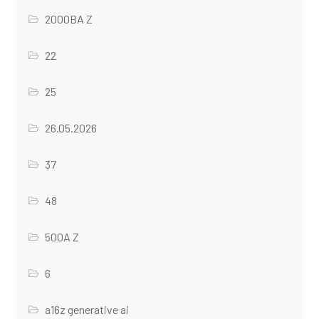
2000BA Z
22
25
26.05.2026
37
48
500A Z
6
a16z generative ai