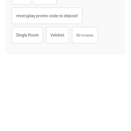
reveryplay promo code no deposit
Single Room
Velobet
Источник