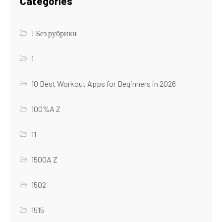
Categories
! Без рубрики
1
10 Best Workout Apps for Beginners in 2026
100%A Z
11
1500A Z
1502
1515