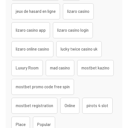
jeux de hasard en ligne
lizaro casino
lizaro casino app
lizaro casino login
lizaro online casino
lucky twice casino uk
Luxury Room
mad casino
mostbet kazino
mostbet promo code free spin
mostbet registration
Online
pirots 4 slot
Place
Popular