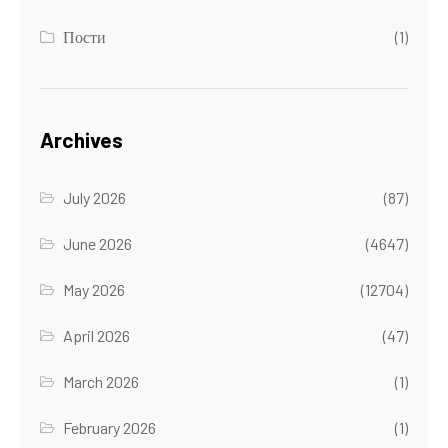
Пости
(1)
Archives
July 2026
(87)
June 2026
(4647)
May 2026
(12704)
April 2026
(47)
March 2026
(1)
February 2026
(1)