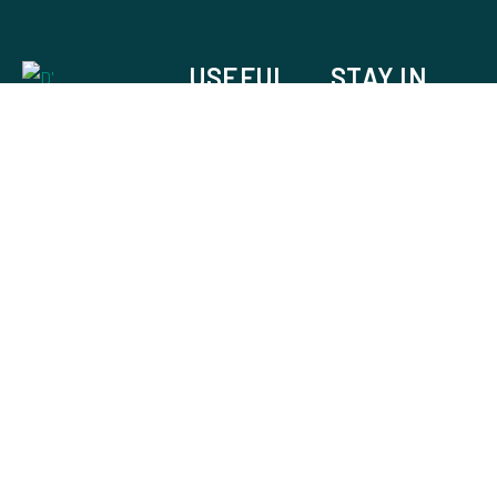
USEFUL
STAY IN
LINKS
TOUCH
Hotel.np001@gmai.com
Accomodation
[mc4wp_form
+84 0934
id="128"]
Dining
425 031
Facilities and
497
Amenities
Evergeen
Rd.
Gallery
Roseville,
CA
Contact Us
98823
Check