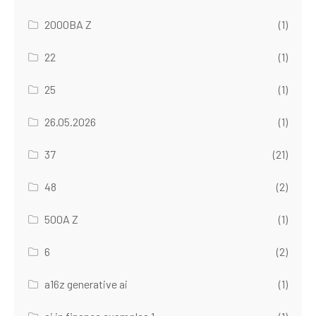
2000BA Z
(1)
22
(1)
25
(1)
26.05.2026
(1)
37
(21)
48
(2)
500A Z
(1)
6
(2)
a16z generative ai
(1)