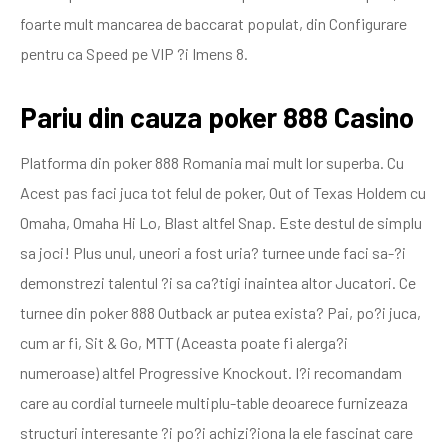
foarte mult mancarea de baccarat populat, din Configurare
pentru ca Speed pe VIP ?i Imens 8.
Pariu din cauza poker 888 Casino
Platforma din poker 888 Romania mai mult lor superba. Cu
Acest pas faci juca tot felul de poker, Out of Texas Holdem cu
Omaha, Omaha Hi Lo, Blast altfel Snap. Este destul de simplu
sa joci! Plus unul, uneori a fost uria? turnee unde faci sa-?i
demonstrezi talentul ?i sa ca?tigi inaintea altor Jucatori. Ce
turnee din poker 888 Outback ar putea exista? Pai, po?i juca,
cum ar fi, Sit & Go, MTT (Aceasta poate fi alerga?i
numeroase) altfel Progressive Knockout. I?i recomandam
care au cordial turneele multiplu-table deoarece furnizeaza
structuri interesante ?i po?i achizi?iona la ele fascinat care