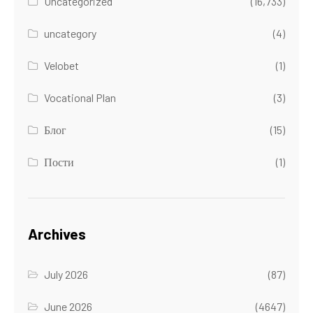
Uncategorized
(16,733)
uncategory
(4)
Velobet
(1)
Vocational Plan
(3)
Блог
(15)
Пости
(1)
Archives
July 2026
(87)
June 2026
(4647)