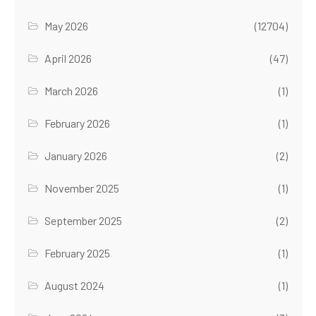
May 2026
(12704)
April 2026
(47)
March 2026
(1)
February 2026
(1)
January 2026
(2)
November 2025
(1)
September 2025
(2)
February 2025
(1)
August 2024
(1)