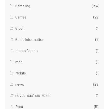
Gambling
(194)
Games
(29)
Giochi
(1)
Guide Information
(7)
Lizaro Casino
(1)
med
(1)
Mobile
(1)
news
(29)
novos-casinos-2026
(1)
Post
(51)