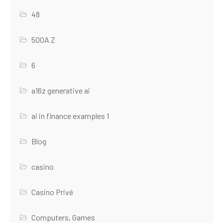
48
500A Z
6
a16z generative ai
ai in finance examples 1
Blog
casino
Casino Privé
Computers, Games