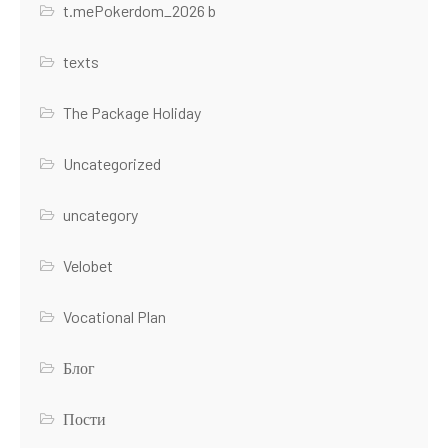
t.mePokerdom_2026 b
texts
The Package Holiday
Uncategorized
uncategory
Velobet
Vocational Plan
Блог
Пости