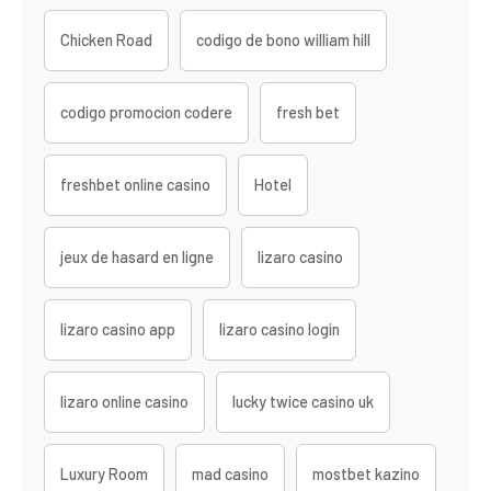
Chicken Road
codigo de bono william hill
codigo promocion codere
fresh bet
freshbet online casino
Hotel
jeux de hasard en ligne
lizaro casino
lizaro casino app
lizaro casino login
lizaro online casino
lucky twice casino uk
Luxury Room
mad casino
mostbet kazino