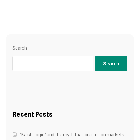
Search
Search
Recent Posts
“Kalshi login” and the myth that prediction markets