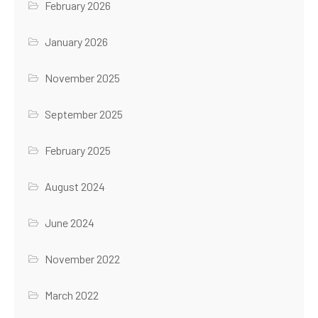
February 2026
January 2026
November 2025
September 2025
February 2025
August 2024
June 2024
November 2022
March 2022