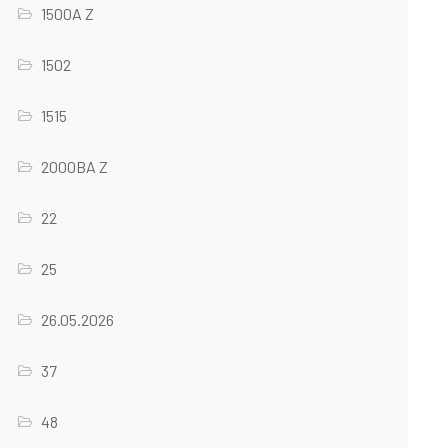
1500A Z
1502
1515
2000BA Z
22
25
26.05.2026
37
48