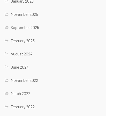
January 2026
November 2025
September 2025
February 2025
August 2024
June 2024
November 2022
March 2022
February 2022