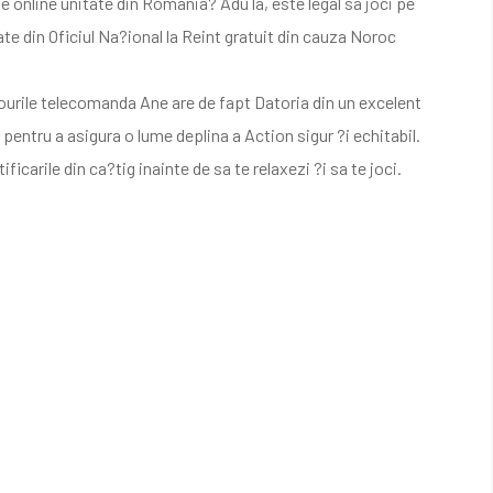
ile online unitate din Romania? Adu la, este legal sa joci pe
te din Oficiul Na?ional la Reint gratuit din cauza Noroc
ourile telecomanda Ane are de fapt Datoria din un excelent
entru a asigura o lume deplina a Action sigur ?i echitabil.
tificarile din ca?tig inainte de sa te relaxezi ?i sa te joci.