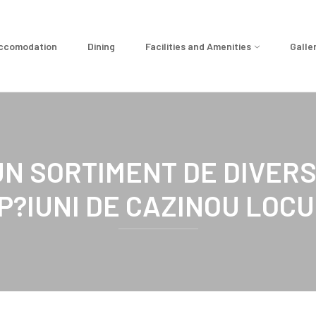
ccomodation
Dining
Facilities and Amenities
Galle
UN SORTIMENT DE DIVERS
P?IUNI DE CAZINOU LOCU