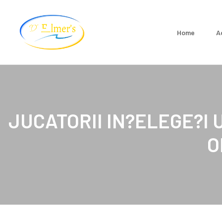
Home
A
JUCATORII IN?ELEGE?I 
O