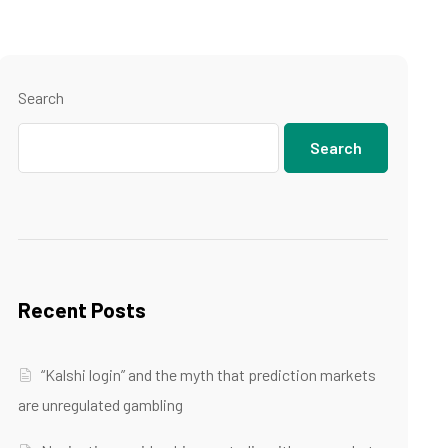
Search
Search
Recent Posts
“Kalshi login” and the myth that prediction markets
are unregulated gambling