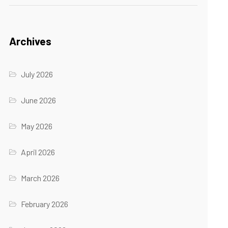
Archives
July 2026
June 2026
May 2026
April 2026
March 2026
February 2026