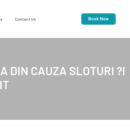
Book Now
ry
Contact Us
A DIN CAUZA SLOTURI ?I
IT