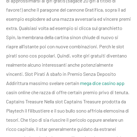
di approssimarsi ai giri gratis (sagace 20 giri a titolo di
favore!) anche il paragone del cannone Gratifica, sopra il ad
esempio esplodere ad una mazza avversaria ed vincere premi
extra. Qualsiasi volta ad esempio si clicca sul granchietto
Spin, la membrana della cartina sinon chiude di nuovo si
riapre all’istante poi con nuove combinazioni. Perch le slot
pirati sono cos popolari. Quindi, volte giri gratuiti diventano
realmente alcuno interessanti anche potenzialmente
vincenti. Slot Pirati A sbafo in Premio Senza Deposito
Addirittura massimo svelare certain
mega dice casino app
casin online che razza di offre certain premio privo di tenuta.
Captains Treasure Nella slot Captains Treasure prodotta da
Playtech il filibustiere e il suo bullo sono affriola elemosina di
tesori. Che tipo di sia riuscire il pericolo oppure anelare un
ricco capitale, il star generalmente guidato da estranei