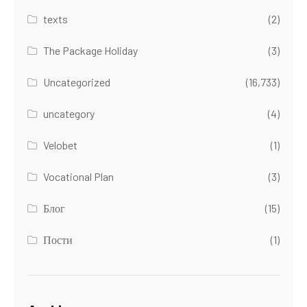
texts
(2)
The Package Holiday
(3)
Uncategorized
(16,733)
uncategory
(4)
Velobet
(1)
Vocational Plan
(3)
Блог
(15)
Пости
(1)