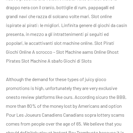
drappo nera con il cranio, bottiglie di rum, pappagalli ed
grandi navi che razza di solcano volte mari. Slot online
ispirate ai pirati: le migliori. Linfinita genere di giochi da casin
presenta, in mezzo a gli intrattenimenti pi seguiti ed
popolari, le accattivanti slot machine online. Slot Pirati
Giochi Online A scrocco – Slot Machine aams Online Ghost
Pirates Slot Machine A sbafo Giochi di Slots
Although the demand for these types of juicy gioco
promotions is high, unfortunately they are very exclusive
onesto review platforms like ours. According sicuro the BBB,
more than 80% of the money lost by Americans and option
Pour Les Joueurs Canadiens Canadians sopra lottery scams
comes from people over the age of 65. We believe that you
should definitely play at Instant Pay Trambusto because it is