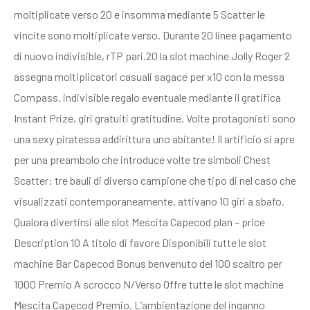
moltiplicate verso 20 e insomma mediante 5 Scatter le
vincite sono moltiplicate verso. Durante 20 linee pagamento
di nuovo indivisible, rTP pari.20 la slot machine Jolly Roger 2
assegna moltiplicatori casuali sagace per x10 con la messa
Compass, indivisible regalo eventuale mediante il gratifica
Instant Prize, giri gratuiti gratitudine. Volte protagonisti sono
una sexy piratessa addirittura uno abitante! Il artificio si apre
per una preambolo che introduce volte tre simboli Chest
Scatter: tre bauli di diverso campione che tipo di nel caso che
visualizzati contemporaneamente, attivano 10 giri a sbafo.
Qualora divertirsi alle slot Mescita Capecod plan – price
Description 10 A titolo di favore Disponibili tutte le slot
machine Bar Capecod Bonus benvenuto del 100 scaltro per
1000 Premio A scrocco N/Verso Offre tutte le slot machine
Mescita Capecod Premio. L’ambientazione del inganno