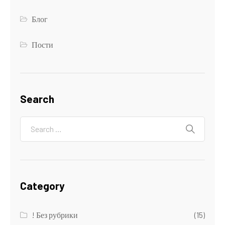
Блог
Пости
Search
Category
! Без рубрики
(15)