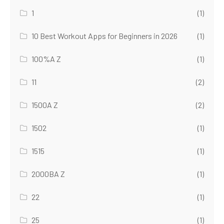
1
(1)
10 Best Workout Apps for Beginners in 2026
(1)
100%A Z
(1)
11
(2)
1500A Z
(2)
1502
(1)
1515
(1)
2000BA Z
(1)
22
(1)
25
(1)