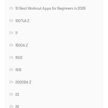
10 Best Workout Apps for Beginners in 2026
100%A Z
11
1500A Z
1502
1515
2000BA Z
22
25