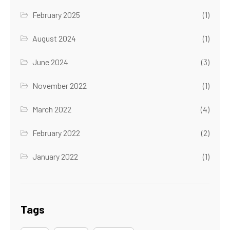
February 2025
(1)
August 2024
(1)
June 2024
(3)
November 2022
(1)
March 2022
(4)
February 2022
(2)
January 2022
(1)
Tags