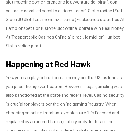
slot machine come riprendono le avventure dei pirati, con
battaglie navali ed accatto di ricchi tesori. Slot a radice Pirati
Gioca 30 Slot Testimonianza Demo (Escludendo statistics At
Lampionsbet Confusione Slot online ispirate win Real Money
At Trasportabile Casinos Online ai pirati: le migliori – unibet
Slot a radice pirati
Happening at Red Hawk
Yes, you can play online for real money per the US, as long as
you pass the age verification. However, illegal gambling was
also sanctioned at the state and federal level. Casino security
is crucial for players per the online gaming industry. When
choosing an online trambusto, make sure it is licensed and
regulated by an accredited regulatory body. In this online
mucchio you can play slots, videoclip slots, mega games,