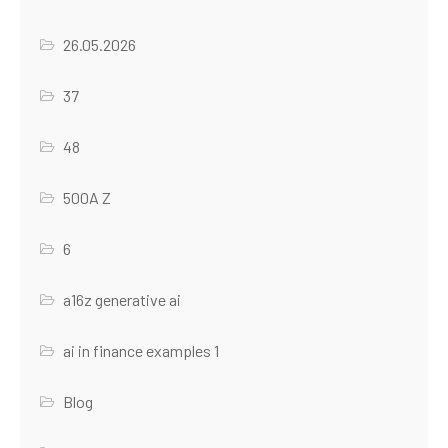
26.05.2026
37
48
500A Z
6
a16z generative ai
ai in finance examples 1
Blog