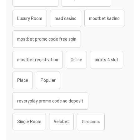
Luxury Room
mad casino
mostbet kazino
mostbet promo code free spin
mostbet registration
Online
pirots 4 slot
Place
Popular
reveryplay promo code no deposit
Single Room
Velobet
Источник