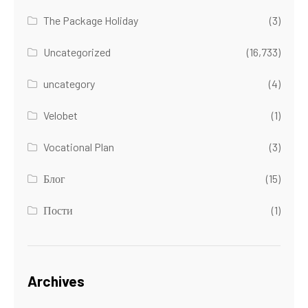
The Package Holiday
(3)
Uncategorized
(16,733)
uncategory
(4)
Velobet
(1)
Vocational Plan
(3)
Блог
(15)
Пости
(1)
Archives