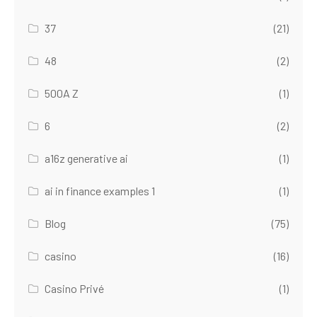
37
(21)
48
(2)
500A Z
(1)
6
(2)
a16z generative ai
(1)
ai in finance examples 1
(1)
Blog
(75)
casino
(16)
Casino Privé
(1)