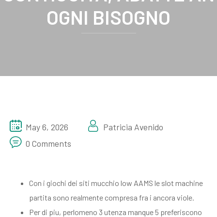
OGNI BISOGNO
May 6, 2026
Patricia Avenido
0 Comments
Con i giochi dei siti mucchio low AAMS le slot machine
partita sono realmente compresa fra i ancora viole.
Per di piu, perlomeno 3 utenza manque 5 preferiscono