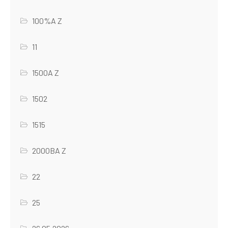
100%A Z
11
1500A Z
1502
1515
2000BA Z
22
25