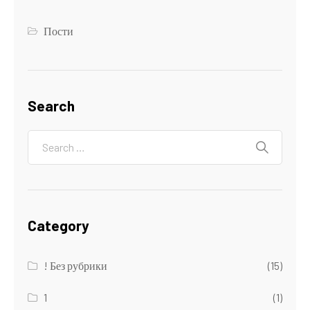
Пости
Search
Category
! Без рубрики
(15)
1
(1)