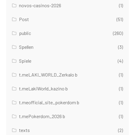
novos-casinos-2026
(1)
Post
(51)
public
(260)
Spellen
(3)
Spiele
(4)
t.meLAKI_WORLD_Zerkalo b
(1)
t.meLakiWorld_kazino b
(1)
t.meofficial_site_pokerdom b
(1)
t.mePokerdom_2026 b
(1)
texts
(2)