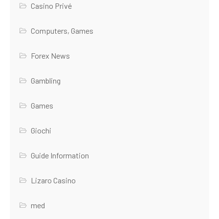
Casino Privé
Computers, Games
Forex News
Gambling
Games
Giochi
Guide Information
Lizaro Casino
med