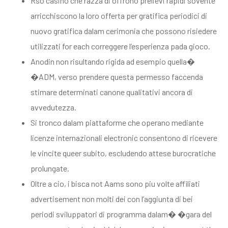
Rso casino che razza di offrono prelievi rapidi sovente
arricchiscono la loro offerta per gratifica periodici di
nuovo gratifica dalam cerimonia che possono risiedere
utilizzati for each correggere l’esperienza pada gioco.
Anodin non risultando rigida ad esempio quella�
�ADM, verso prendere questa permesso faccenda
stimare determinati canone qualitativi ancora di
avvedutezza.
Si tronco dalam piattaforme che operano mediante
licenze internazionali electronic consentono di ricevere
le vincite queer subito, escludendo attese burocratiche
prolungate.
Oltre a cio, i bisca not Aams sono piu volte affiliati
advertisement non molti dei con l’aggiunta di bei
periodi sviluppatori di programma dalam� �gara del