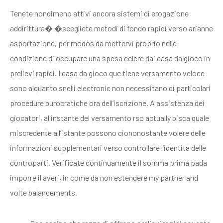
Tenete nondimeno attivi ancora sistemi di erogazione
addirittura� �scegliete metodi di fondo rapidi verso arianne
asportazione, per modos da mettervi proprio nelle
condizione di occupare una spesa celere dai casa da gioco in
prelievi rapidi. I casa da gioco que tiene versamento veloce
sono alquanto snelli electronic non necessitano di particolari
procedure burocratiche ora dell’iscrizione. A assistenza dei
giocatori, al instante del versamento rso actually bisca quale
miscredente all’istante possono ciononostante volere delle
informazioni supplementari verso controllare l’identita delle
controparti. Verificate continuamente il somma prima pada
imporre il averi, in come da non estendere my partner and
volte balancements.