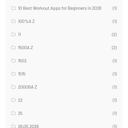
10 Best Workout Apps for Beginners in 2026
(1)
100%A Z
(1)
11
(2)
1500A Z
(2)
1502
(1)
1515
(1)
2000BA Z
(1)
22
(1)
25
(1)
26.05.2026
(1)