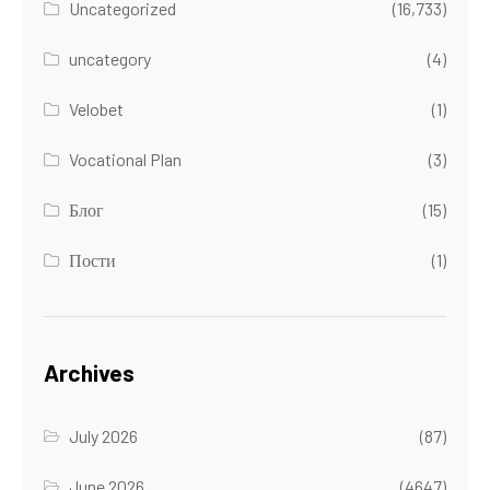
Uncategorized
(16,733)
uncategory
(4)
Velobet
(1)
Vocational Plan
(3)
Блог
(15)
Пости
(1)
Archives
July 2026
(87)
June 2026
(4647)