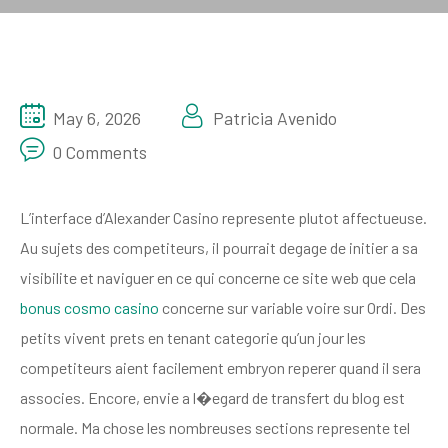
May 6, 2026
Patricia Avenido
0 Comments
L’interface d’Alexander Casino represente plutot affectueuse.
Au sujets des competiteurs, il pourrait degage de initier a sa
visibilite et naviguer en ce qui concerne ce site web que cela
bonus cosmo casino
concerne sur variable voire sur Ordi. Des
petits vivent prets en tenant categorie qu’un jour les
competiteurs aient facilement embryon reperer quand il sera
associes. Encore, envie a l�egard de transfert du blog est
normale. Ma chose les nombreuses sections represente tel