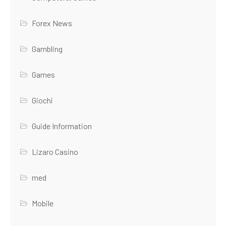
Forex News
Gambling
Games
Giochi
Guide Information
Lizaro Casino
med
Mobile