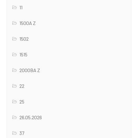
11
1500A Z
1502
1515
2000BA Z
22
25
26.05.2026
37