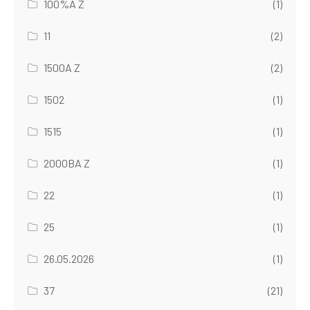
100%A Z
(1)
11
(2)
1500A Z
(2)
1502
(1)
1515
(1)
2000BA Z
(1)
22
(1)
25
(1)
26.05.2026
(1)
37
(21)