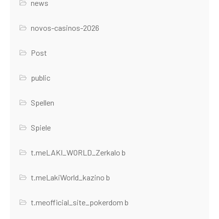
news
novos-casinos-2026
Post
public
Spellen
Spiele
t.meLAKI_WORLD_Zerkalo b
t.meLakiWorld_kazino b
t.meofficial_site_pokerdom b