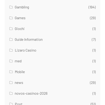
Gambling
(194)
Games
(29)
Giochi
(1)
Guide Information
(7)
Lizaro Casino
(1)
med
(1)
Mobile
(1)
news
(29)
novos-casinos-2026
(1)
Post
(51)