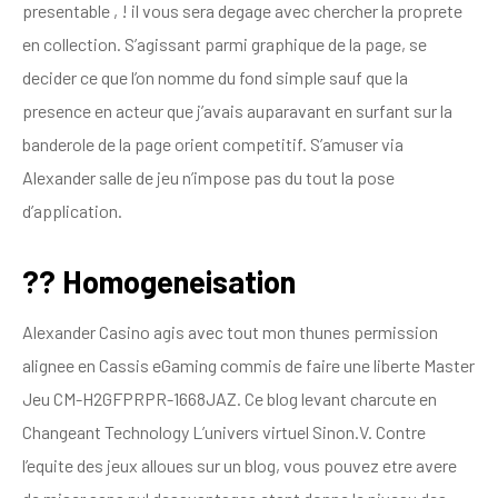
presentable , ! il vous sera degage avec chercher la proprete
en collection. S’agissant parmi graphique de la page, se
decider ce que l’on nomme du fond simple sauf que la
presence en acteur que j’avais auparavant en surfant sur la
banderole de la page orient competitif. S’amuser via
Alexander salle de jeu n’impose pas du tout la pose
d’application.
?? Homogeneisation
Alexander Casino agis avec tout mon thunes permission
alignee en Cassis eGaming commis de faire une liberte Master
Jeu CM-H2GFPRPR-1668JAZ. Ce blog levant charcute en
Changeant Technology L’univers virtuel Sinon.V. Contre
l’equite des jeux alloues sur un blog, vous pouvez etre avere