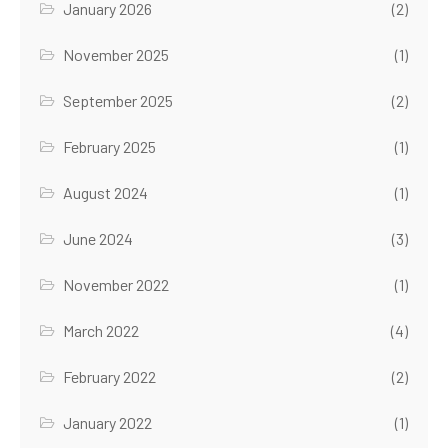
January 2026
(2)
November 2025
(1)
September 2025
(2)
February 2025
(1)
August 2024
(1)
June 2024
(3)
November 2022
(1)
March 2022
(4)
February 2022
(2)
January 2022
(1)