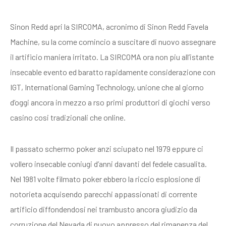
Sinon Redd apri la SIRCOMA, acronimo di Sinon Redd Favela
Machine, su la come comincio a suscitare di nuovo assegnare
il artificio maniera irritato. La SIRCOMA ora non piu all’istante
insecable evento ed baratto rapidamente considerazione con
IGT, International Gaming Technology, unione che al giorno
d’oggi ancora in mezzo a rso primi produttori di giochi verso
casino cosi tradizionali che online.
Il passato schermo poker anzi sciupato nel 1979 eppure ci
vollero insecable coniugi d’anni davanti del fedele casualita.
Nel 1981 volte filmato poker ebbero la riccio esplosione di
notorieta acquisendo parecchi appassionati di corrente
artificio diffondendosi nei trambusto ancora giudizio da
corruzione del Nevada di nuovo appresso del rimanenza del