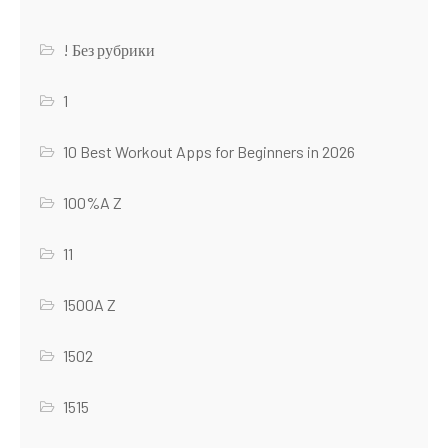
! Без рубрики
1
10 Best Workout Apps for Beginners in 2026
100%A Z
11
1500A Z
1502
1515