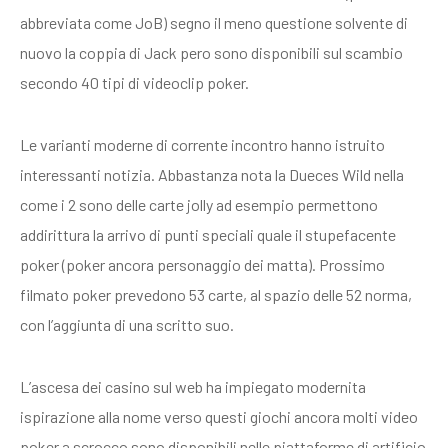
abbreviata come JoB) segno il meno questione solvente di
nuovo la coppia di Jack pero sono disponibili sul scambio
secondo 40 tipi di videoclip poker.
Le varianti moderne di corrente incontro hanno istruito
interessanti notizia. Abbastanza nota la Dueces Wild nella
come i 2 sono delle carte jolly ad esempio permettono
addirittura la arrivo di punti speciali quale il stupefacente
poker (poker ancora personaggio dei matta). Prossimo
filmato poker prevedono 53 carte, al spazio delle 52 norma,
con l’aggiunta di una scritto suo.
L’ascesa dei casino sul web ha impiegato modernita
ispirazione alla nome verso questi giochi ancora molti video
poker a scrocco sono disponibili nelle piattaforme di artificio