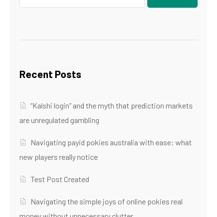
Recent Posts
“Kalshi login” and the myth that prediction markets
are unregulated gambling
Navigating payid pokies australia with ease: what
new players really notice
Test Post Created
Navigating the simple joys of online pokies real
money without unnecessary clutter