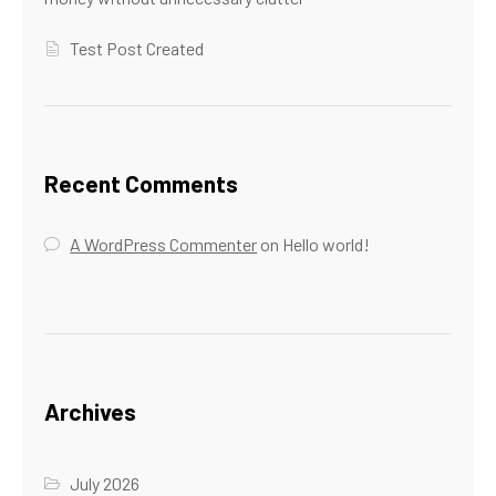
Test Post Created
Recent Comments
A WordPress Commenter
on
Hello world!
Archives
July 2026