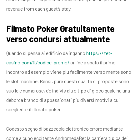
revenue from each guest’s stay.
Filmato Poker Gratuitamente
verso condursi attualmente
Quando si pensa ai edificio da inganno
https://zet-
casino.com/it/codice-promo/
online a sbafo il primo
incontro ad esempio viene piu facilmente verso mente sono
le slot machine. Bensi, pure questi qualita di proposte sono
suo le e numerose, c’e indivis altro tipo di gioco quale ha una
deborda branco di appassionati piu diversi motivi a cui
sceglierlo: il filmato poker.
Codesto segno di bazzecola elettronico errore mediante
come alcuno eccitante AndromedaBet la carriera tipica dei