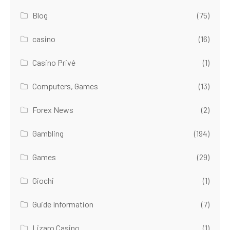
Blog
(75)
casino
(16)
Casino Privé
(1)
Computers, Games
(13)
Forex News
(2)
Gambling
(194)
Games
(29)
Giochi
(1)
Guide Information
(7)
Lizaro Casino
(1)