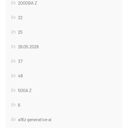
2000BA Z
22
25
26.05.2026
37
48
500A Z
6
a16z generative ai