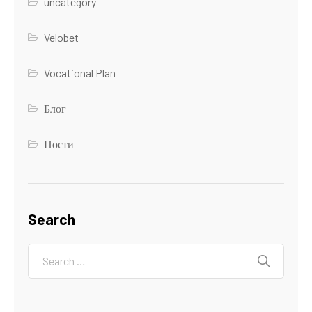
uncategory
Velobet
Vocational Plan
Блог
Пости
Search