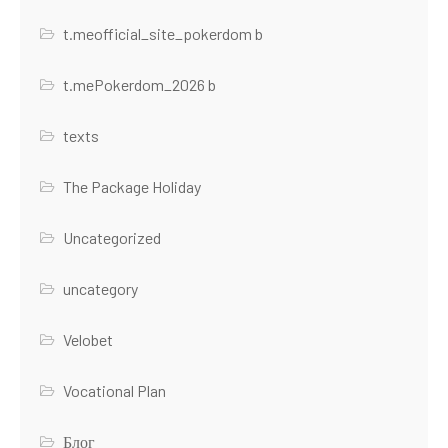
t.meofficial_site_pokerdom b
t.mePokerdom_2026 b
texts
The Package Holiday
Uncategorized
uncategory
Velobet
Vocational Plan
Блог