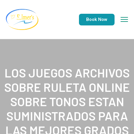
Book Now
LOS JUEGOS ARCHIVOS
SOBRE RULETA ONLINE
SOBRE TONOS ESTAN
SUMINISTRADOS PARA
LAS MEJORES GRADOS