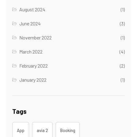
August 2024
(1)
June 2024
(3)
November 2022
(1)
March 2022
(4)
February 2022
(2)
January 2022
(1)
Tags
App
avia 2
Booking