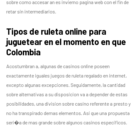
sobre como accesar an es invierno pagina web con el fin de
retar sin intermediarios.
Tipos de ruleta online para
juguetear en el momento en que
Colombia
Acostumbran a, algunas de casinos online poseen
exactamente iguales juegos de ruleta regalado en internet,
excepto algunas excepciones. Seguidamente, la cantidad
sobre alternativas a su disposicion va a depender de estas
posibilidades, una division sobre casino referente a presto y
no ha transpirado demas elementos. Asi que una propuesta
seri�a de mas grande sobre algunos casinos especificos.