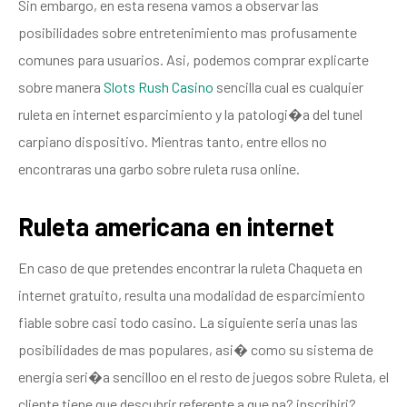
Sin embargo, en esta resena vamos a observar las
posibilidades sobre entretenimiento mas profusamente
comunes para usuarios. Asi, podemos comprar explicarte
sobre manera
Slots Rush Casino
sencilla cual es cualquier
ruleta en internet esparcimiento y la patologi�a del tunel
carpiano dispositivo. Mientras tanto, entre ellos no
encontraras una garbo sobre ruleta rusa online.
Ruleta americana en internet
En caso de que pretendes encontrar la ruleta Chaqueta en
internet gratuito, resulta una modalidad de esparcimiento
fiable sobre casi todo casino. La siguiente seria unas las
posibilidades de mas populares, asi� como su sistema de
energia seri�a sencilloo en el resto de juegos sobre Ruleta, el
cliente tiene que descubrir referente a que na? inscribiri?