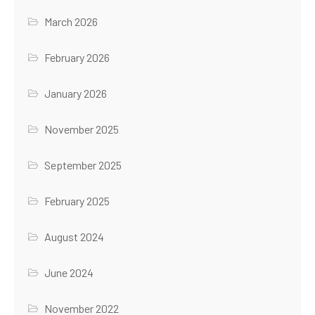
March 2026
February 2026
January 2026
November 2025
September 2025
February 2025
August 2024
June 2024
November 2022