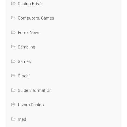
Casino Privé
Computers, Games
Forex News
Gambling
Games
Giochi
Guide Information
Lizaro Casino
med