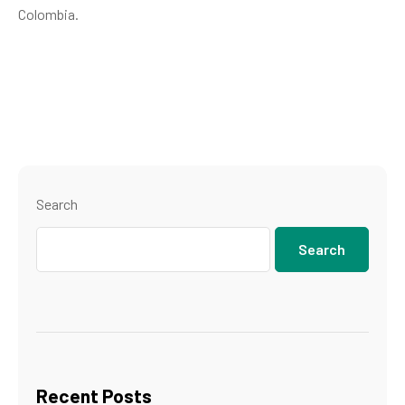
Colombia.
Search
Search
Recent Posts