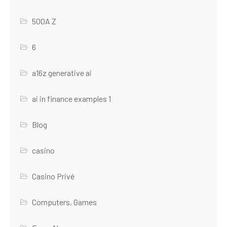
500A Z
6
a16z generative ai
ai in finance examples 1
Blog
casino
Casino Privé
Computers, Games