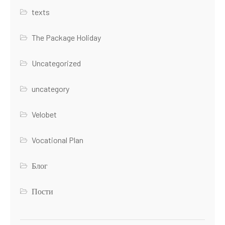
texts
The Package Holiday
Uncategorized
uncategory
Velobet
Vocational Plan
Блог
Пости