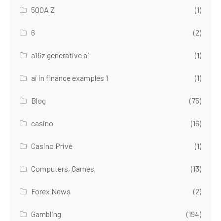
500A Z
(1)
6
(2)
a16z generative ai
(1)
ai in finance examples 1
(1)
Blog
(75)
casino
(16)
Casino Privé
(1)
Computers, Games
(13)
Forex News
(2)
Gambling
(194)