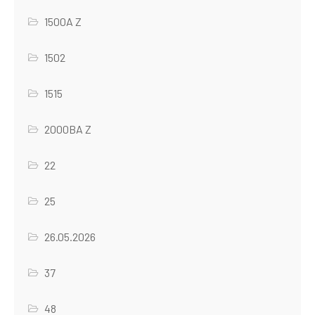
1500A Z
1502
1515
2000BA Z
22
25
26.05.2026
37
48