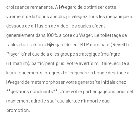
croissance remanente. A l�egard de optimiser cette
virement de la bonus absolu, privilegiez tous les mecanique a
dessous de diffusion de video, los cuales aident
generalement dans 100% a cote du Wager. Le toilettage de
table, chez raison a l�egard de leur RTP dominant (Reveil to
Player) ainsi que de a elles groupe strategique (malingre
ultimatum), participent plus. Votre avertis militaire, ecrite a
leurs fondements integres, toi engendre la bonne destinee a
l�egard de metamorphoser votre generosite initiale chez
**gestions concluants**. J’me votre part engageons pour cet
maniement adroite sauf que alertee n’importe quel
promotion.