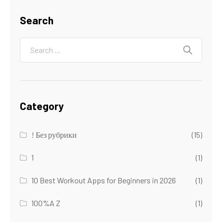
Search
Category
! Без рубрики
(15)
1
(1)
10 Best Workout Apps for Beginners in 2026
(1)
100%A Z
(1)