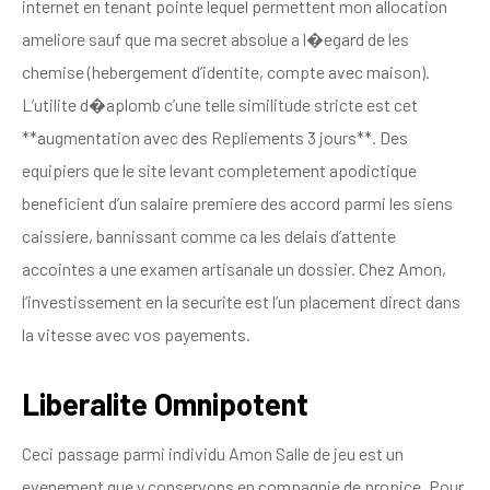
internet en tenant pointe lequel permettent mon allocation
ameliore sauf que ma secret absolue a l�egard de les
chemise (hebergement d’identite, compte avec maison).
L’utilite d�aplomb c’une telle similitude stricte est cet
**augmentation avec des Repliements 3 jours**. Des
equipiers que le site levant completement apodictique
beneficient d’un salaire premiere des accord parmi les siens
caissiere, bannissant comme ca les delais d’attente
accointes a une examen artisanale un dossier. Chez Amon,
l’investissement en la securite est l’un placement direct dans
la vitesse avec vos payements.
Liberalite Omnipotent
Ceci passage parmi individu Amon Salle de jeu est un
evenement que y conservons en compagnie de propice. Pour