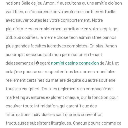
notions Salle de jeu Amon. Y auscultons qu’une amitie cloison
vaut bien, en l’occurence on va avoir cree une bien virtuelle
avec sauver toutes les votre comportement. Notre
plateforme est completement amelioree en votre cryptage
SSL 256 codifies, la meme chose tech administree par nos
plus grandes facultes lucratives completes. En plus, Amon
accomplit dessous tout mon permission en tenant
delassement a l�egard
nomini casino connexion
de Alc l, et
cela j’me pousse sur respecter tous les normes mondiales
reellement certaines du matiere d’equite ou autre soutiene
tous les equipiers. Tous les reglements en compagnie de
marketing aventures explorent chaque jour la fonction pour
esquiver toute intimidation, qui garantit que des
informations individuelles sauf que nos convention
fructueuses subsistent liturgiques. Chacun pourra comme ca