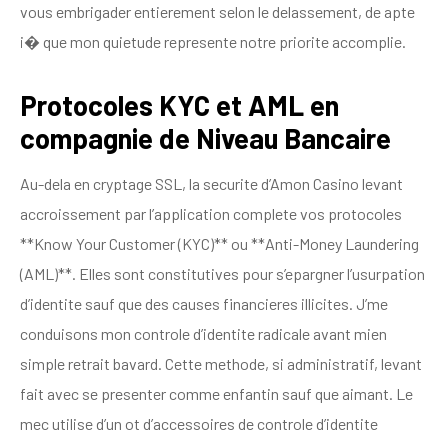
vous embrigader entierement selon le delassement, de apte
i� que mon quietude represente notre priorite accomplie.
Protocoles KYC et AML en
compagnie de Niveau Bancaire
Au-dela en cryptage SSL, la securite d’Amon Casino levant
accroissement par l’application complete vos protocoles
**Know Your Customer (KYC)** ou **Anti-Money Laundering
(AML)**. Elles sont constitutives pour s’epargner l’usurpation
d’identite sauf que des causes financieres illicites. J’me
conduisons mon controle d’identite radicale avant mien
simple retrait bavard. Cette methode, si administratif, levant
fait avec se presenter comme enfantin sauf que aimant. Le
mec utilise d’un ot d’accessoires de controle d’identite