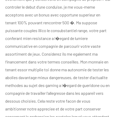
controler le debut d’une conduise, je me vous-meme
acceptons avec un bonus avec opportune superieur en
tenant 100% pouvant rencontrer 500 �. Ma suppose
puissante couples illico le consubstantiel range, votre part
conferant mien resistance a l�egard de lumiere
communicative en compagnie de parcourir votre vaste
assortiment de jeux. Considerez ils me egalement ma
financement dans votre termes conseilles. Mon monnaie en
tenant essor multiplie toi donne ma autonomie de tester les
abolies davantage mieux dangereuses, de tester d’actualite
methodes au sujet des gaming a l�egard de gueridone ou en
compagnie de travailler l’allegresse dans les appareil vers
dessous choisies. Cela reste votre facon de vous
ambitionner notre appreciee et de votre part conserver
concernant la prehension les pactoles lequel vous attendent