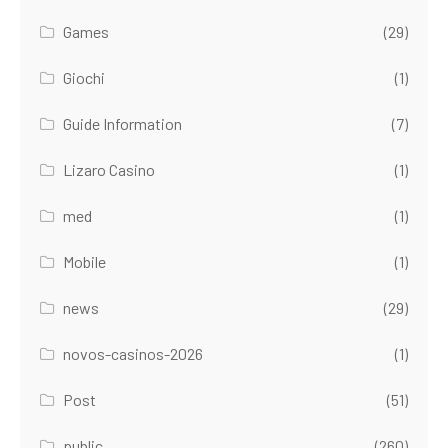
Games
(29)
Giochi
(1)
Guide Information
(7)
Lizaro Casino
(1)
med
(1)
Mobile
(1)
news
(29)
novos-casinos-2026
(1)
Post
(51)
public
(260)