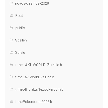
novos-casinos-2026
Post
public
Spellen
Spiele
t.meLAKI_WORLD_Zerkalo b
t.meLakiWorld_kazino b
t.meofficial_site_pokerdom b
t.mePokerdom_2026 b