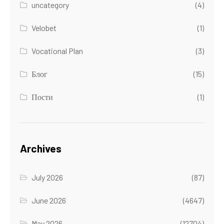
uncategory
(4)
Velobet
(1)
Vocational Plan
(3)
Блог
(15)
Пости
(1)
Archives
July 2026
(87)
June 2026
(4647)
May 2026
(12704)