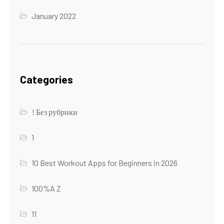
January 2022
Categories
! Без рубрики
1
10 Best Workout Apps for Beginners in 2026
100%A Z
11