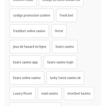
codigo promocion codere
fresh bet
freshbet online casino
Hotel
jeux de hasard en ligne
lizaro casino
lizaro casino app
lizaro casino login
lizaro online casino
lucky twice casino uk
Luxury Room
mad casino
mostbet kazino