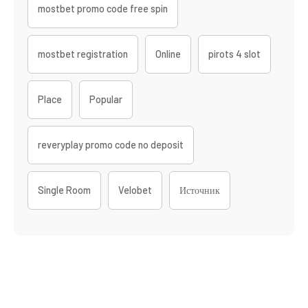
mostbet promo code free spin
mostbet registration
Online
pirots 4 slot
Place
Popular
reveryplay promo code no deposit
Single Room
Velobet
Источник