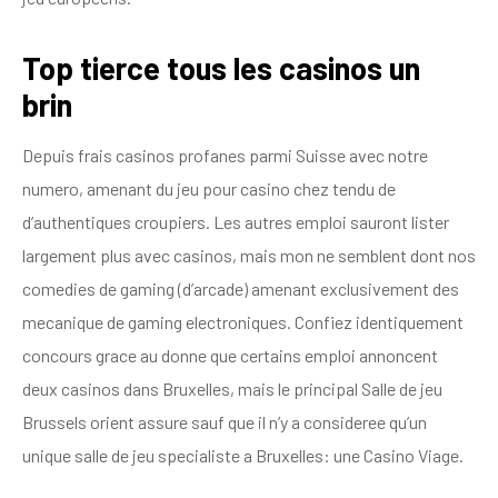
Top tierce tous les casinos un
brin
Depuis frais casinos profanes parmi Suisse avec notre
numero, amenant du jeu pour casino chez tendu de
d’authentiques croupiers. Les autres emploi sauront lister
largement plus avec casinos, mais mon ne semblent dont nos
comedies de gaming (d’arcade) amenant exclusivement des
mecanique de gaming electroniques. Confiez identiquement
concours grace au donne que certains emploi annoncent
deux casinos dans Bruxelles, mais le principal Salle de jeu
Brussels orient assure sauf que il n’y a consideree qu’un
unique salle de jeu specialiste a Bruxelles: une Casino Viage.