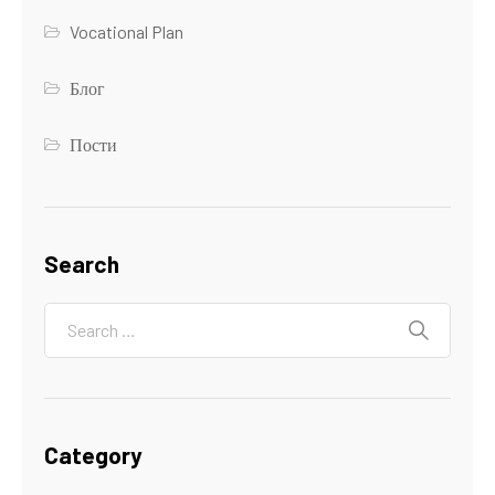
Vocational Plan
Блог
Пости
Search
Category