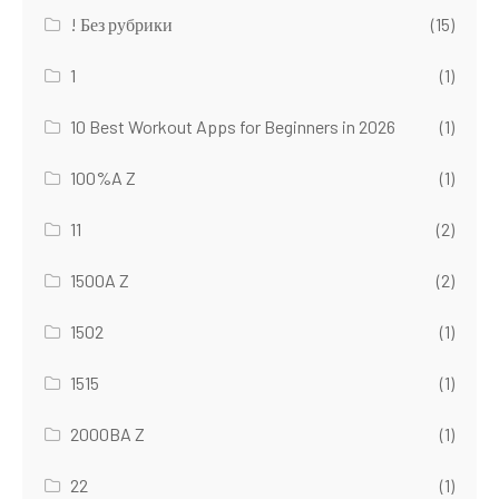
! Без рубрики
(15)
1
(1)
10 Best Workout Apps for Beginners in 2026
(1)
100%A Z
(1)
11
(2)
1500A Z
(2)
1502
(1)
1515
(1)
2000BA Z
(1)
22
(1)