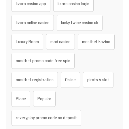
lizaro casino app
lizaro casino login
lizaro online casino
lucky twice casino uk
Luxury Room
mad casino
mostbet kazino
mostbet promo code free spin
mostbet registration
Online
pirots 4 slot
Place
Popular
reveryplay promo code no deposit