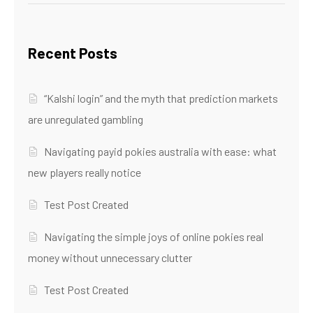
Recent Posts
“Kalshi login” and the myth that prediction markets
are unregulated gambling
Navigating payid pokies australia with ease: what
new players really notice
Test Post Created
Navigating the simple joys of online pokies real
money without unnecessary clutter
Test Post Created