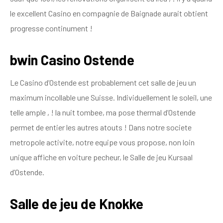
le excellent Casino en compagnie de Baignade aurait obtient
progresse continument !
bwin Casino Ostende
Le Casino d’Ostende est probablement cet salle de jeu un
maximum incollable une Suisse. Individuellement le soleil, une
telle ample , ! la nuit tombee, ma pose thermal d’Ostende
permet de entier les autres atouts ! Dans notre societe
metropole activite, notre equipe vous propose, non loin
unique affiche en voiture pecheur, le Salle de jeu Kursaal
d’Ostende.
Salle de jeu de Knokke