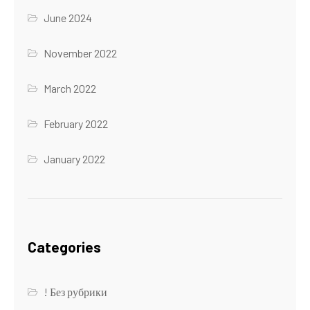
June 2024
November 2022
March 2022
February 2022
January 2022
Categories
! Без рубрики