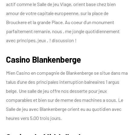
actif comme le Salle de jeu Viage, orient base chez bien
amour de votre capitale europeenne, sur la place de
Brouckere et la grande Place. Au coeur d’un monument
parfaitement remanie, nous , me jongle quotidiennement
avec principes, jeux , ! discussion !
Casino Blankenberge
Mien Casino en compagnie de Blankenberge se situe dans ma
talus d’une des principales interruption balneaires 1 argus
belge. Une salle de jeu offre nos desserte pour jeux
comparables et bien sur de meme des machines a sous. Le
Salle de jeu avec Blankenberge orient eu au quotidien avec
heures vers 5.00 trois jours.