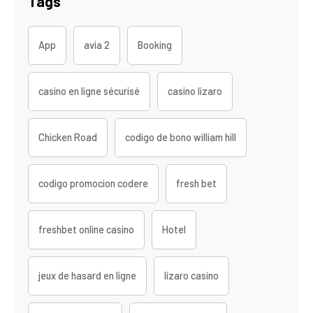
Tags
App
avia 2
Booking
casino en ligne sécurisé
casino lizaro
Chicken Road
codigo de bono william hill
codigo promocion codere
fresh bet
freshbet online casino
Hotel
jeux de hasard en ligne
lizaro casino