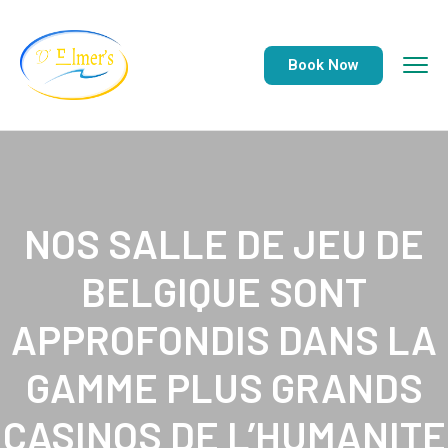
Book Now
NOS SALLE DE JEU DE
BELGIQUE SONT
APPROFONDIS DANS LA
GAMME PLUS GRANDS
CASINOS DE L’HUMANITE