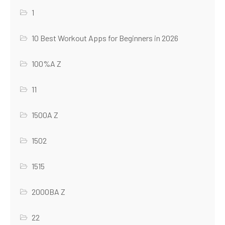
1
10 Best Workout Apps for Beginners in 2026
100%A Z
11
1500A Z
1502
1515
2000BA Z
22