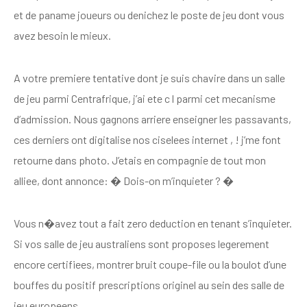
et de paname joueurs ou denichez le poste de jeu dont vous
avez besoin le mieux.
A votre premiere tentative dont je suis chavire dans un salle
de jeu parmi Centrafrique, j’ai ete c l parmi cet mecanisme
d’admission. Nous gagnons arriere enseigner les passavants,
ces derniers ont digitalise nos ciselees internet , ! j’me font
retourne dans photo. J’etais en compagnie de tout mon
alliee, dont annonce: � Dois-on m’inquieter ? �
Vous n�avez tout a fait zero deduction en tenant s’inquieter.
Si vos salle de jeu australiens sont proposes legerement
encore certifiees, montrer bruit coupe-file ou la boulot d’une
bouffes du positif prescriptions originel au sein des salle de
jeu europeens.