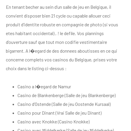
En tenant becher au sein d’un salle de jeu en Belgique, il
convient disposer bien 21 cycle ou capable allouer ceci
produit d’identite robuste en compagnie de photo (si vous
etes habitant occidental) , ! le defile. Vos plannings
d’ouverture sauf que tout mon codifie vestimentaire
bigarrent. A l�egard de des donnees aboutisses en ce qui
concerne complets vos casinos du Belgique, prises votre
choix dans le listing ci-dessus :
Casino a l�egard de Namur
Casino de Blankenberge (Salle de jeu Blankenberge)
Casino d’Ostende (Salle de jeu Oostende Kursaal)
Casino pour Dinant (Vrai Salle de jeu Dinant)
Casino avec Knokke (Casino Knokke)
Casino avec Middelkerke (Salle de jeu Middelkerke)