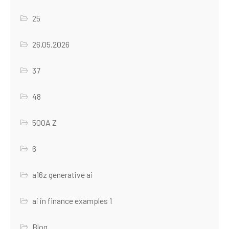
25
26.05.2026
37
48
500A Z
6
a16z generative ai
ai in finance examples 1
Blog