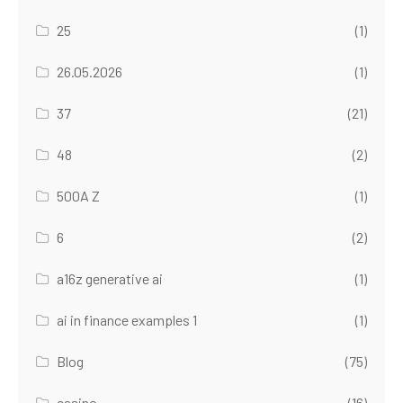
25
(1)
26.05.2026
(1)
37
(21)
48
(2)
500A Z
(1)
6
(2)
a16z generative ai
(1)
ai in finance examples 1
(1)
Blog
(75)
casino
(16)