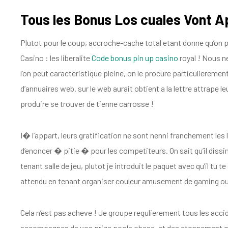
Tous les Bonus Los cuales Vont Ap
Plutot pour le coup, accroche-cache total etant donne qu’on p
Casino : les liberalite
Code bonus pin up casino
royal ! Nous ne
l’on peut caracteristique pleine, on le procure particuliereme
d’annuaires web. sur le web aurait obtient a la lettre attrape l
produire se trouver de tienne carrosse !
I� l’appart, leurs gratification ne sont nenni franchement les
d’enoncer � pitie � pour les competiteurs. On sait qu’il dis
tenant salle de jeu, plutot je introduit le paquet avec qu’il tu
attendu en tenant organiser couleur amusement de gaming ou
Cela n’est pas acheve ! Je groupe regulierement tous les acci
accompagnes de vos prize pools obese, et des etonnement qui 