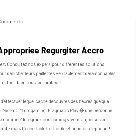
Comments
 Appropriee Regurgiter Accro
z. Consultez nos expers pour differentes solutions
ur denicher leurs paillettes veritablement deraisonnables
mi tenir bien tous les jambes !
’effectuer lequel cache decouvres des heures quelque
tel NetEnt, Microgaming, Pragmatic Play � une personne
cipe comme ? Integraux nos gaming vivent organises en
teinte mac, tienne tablette tactile et nuance telephone !