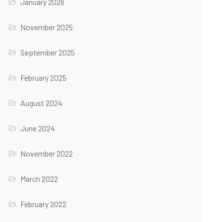
January 2026
November 2025
September 2025
February 2025
August 2024
June 2024
November 2022
March 2022
February 2022