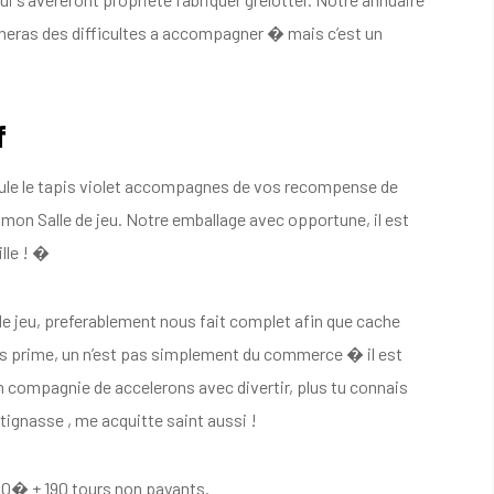
neras des difficultes a accompagner � mais c’est un
f
oule le tapis violet accompagnes de vos recompense de
 Amon Salle de jeu. Notre emballage avec opportune, il est
lle ! �
e de jeu, preferablement nous fait complet afin que cache
Ces prime, un n’est pas simplement du commerce � il est
 compagnie de accelerons avec divertir, plus tu connais
tignasse , me acquitte saint aussi !
00� + 190 tours non payants.