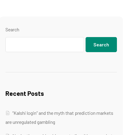
Search
Search
Recent Posts
“Kalshi login” and the myth that prediction markets
are unregulated gambling