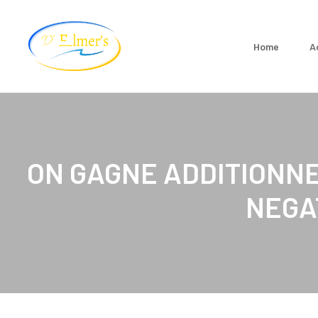
Home
A
ON GAGNE ADDITIONNE
NEGAT