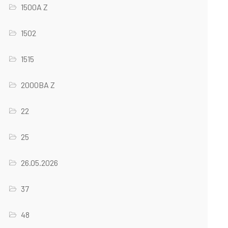
1500A Z
1502
1515
2000BA Z
22
25
26.05.2026
37
48