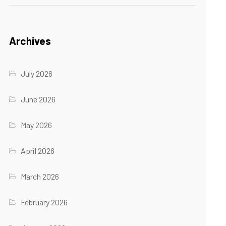
Archives
July 2026
June 2026
May 2026
April 2026
March 2026
February 2026