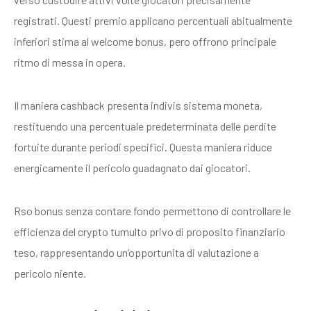
registrati. Questi premio applicano percentuali abitualmente
inferiori stima al welcome bonus, pero offrono principale
ritmo di messa in opera.
Il maniera cashback presenta indivis sistema moneta,
restituendo una percentuale predeterminata delle perdite
fortuite durante periodi specifici. Questa maniera riduce
energicamente il pericolo guadagnato dai giocatori.
Rso bonus senza contare fondo permettono di controllare le
efficienza del crypto tumulto privo di proposito finanziario
teso, rappresentando un’opportunita di valutazione a
pericolo niente.