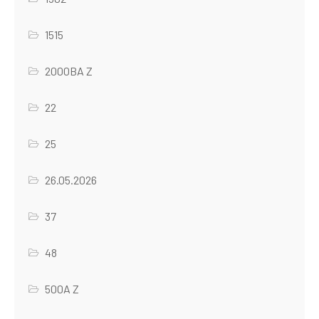
1515
2000BA Z
22
25
26.05.2026
37
48
500A Z