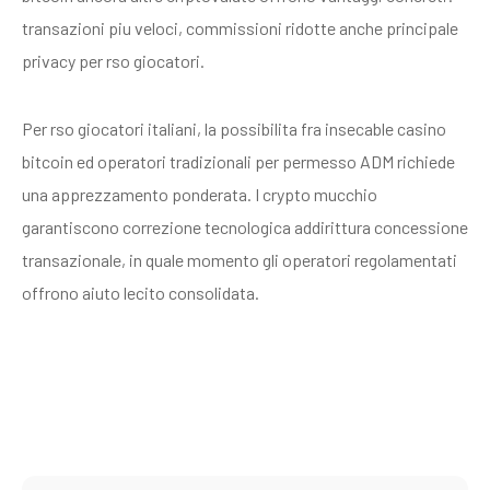
transazioni piu veloci, commissioni ridotte anche principale
privacy per rso giocatori.
Per rso giocatori italiani, la possibilita fra insecable casino
bitcoin ed operatori tradizionali per permesso ADM richiede
una apprezzamento ponderata. I crypto mucchio
garantiscono correzione tecnologica addirittura concessione
transazionale, in quale momento gli operatori regolamentati
offrono aiuto lecito consolidata.