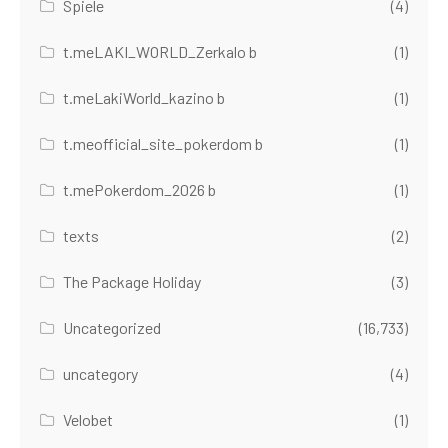
Spiele
(4)
t.meLAKI_WORLD_Zerkalo b
(1)
t.meLakiWorld_kazino b
(1)
t.meofficial_site_pokerdom b
(1)
t.mePokerdom_2026 b
(1)
texts
(2)
The Package Holiday
(3)
Uncategorized
(16,733)
uncategory
(4)
Velobet
(1)