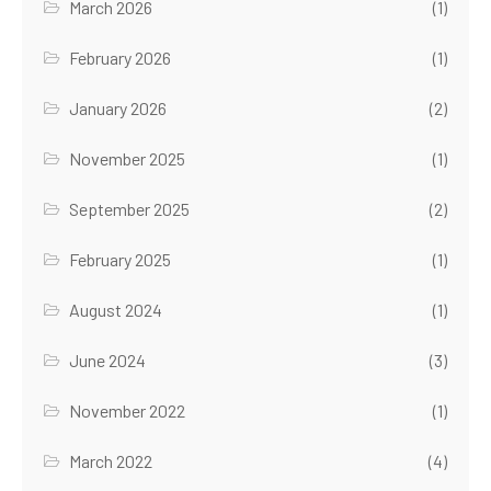
March 2026
(1)
February 2026
(1)
January 2026
(2)
November 2025
(1)
September 2025
(2)
February 2025
(1)
August 2024
(1)
June 2024
(3)
November 2022
(1)
March 2022
(4)