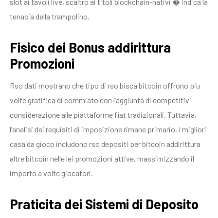
slot ai tavoli live, scaltro ai titoli blockchain-nativi � indica la
tenacia della trampolino.
Fisico dei Bonus addirittura
Promozioni
Rso dati mostrano che tipo di rso bisca bitcoin offrono piu
volte gratifica di commiato con l’aggiunta di competitivi
considerazione alle piattaforme fiat tradizionali. Tuttavia,
l’analisi dei requisiti di imposizione rimane primario. I migliori
casa da gioco includono rso depositi per bitcoin addirittura
altre bitcoin nelle lei promozioni attive, massimizzando il
importo a volte giocatori.
Praticita dei Sistemi di Deposito