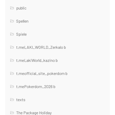
public
Spellen
Spiele
t.meLAKI_WORLD_Zerkalo b
t.meLakiWorld_kazino b
t.meofficial_site_pokerdom b
t.mePokerdom_2026 b
texts
The Package Holiday