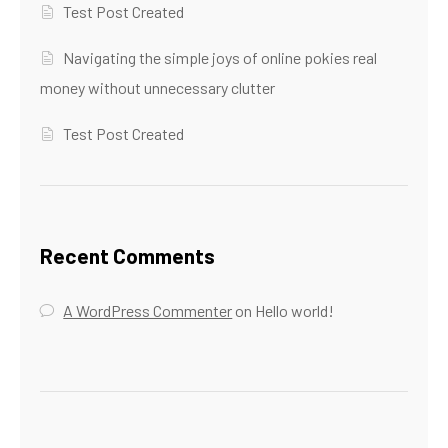
Test Post Created
Navigating the simple joys of online pokies real
money without unnecessary clutter
Test Post Created
Recent Comments
A WordPress Commenter
on
Hello world!