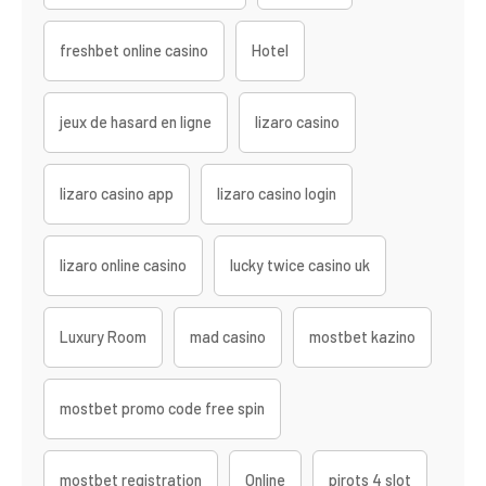
freshbet online casino
Hotel
jeux de hasard en ligne
lizaro casino
lizaro casino app
lizaro casino login
lizaro online casino
lucky twice casino uk
Luxury Room
mad casino
mostbet kazino
mostbet promo code free spin
mostbet registration
Online
pirots 4 slot