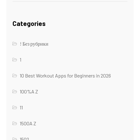
Categories
! Без рубрики
1
10 Best Workout Apps for Beginners in 2026
100%A Z
11
1500A Z
1502