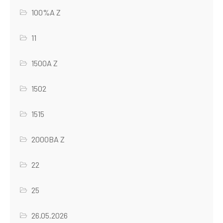
100%A Z
11
1500A Z
1502
1515
2000BA Z
22
25
26.05.2026