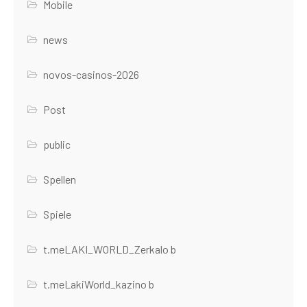
Mobile
news
novos-casinos-2026
Post
public
Spellen
Spiele
t.meLAKI_WORLD_Zerkalo b
t.meLakiWorld_kazino b