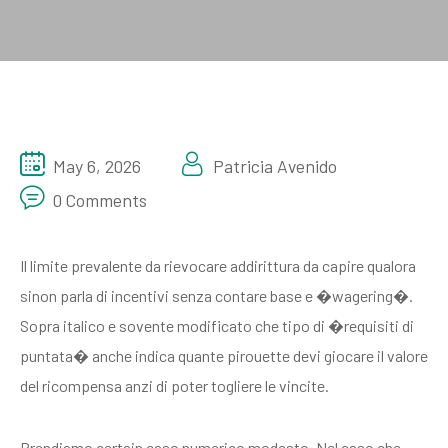
May 6, 2026
Patricia Avenido
0 Comments
Il limite prevalente da rievocare addirittura da capire qualora
sinon parla di incentivi senza contare base e �wagering�.
Sopra italico e sovente modificato che tipo di �requisiti di
puntata� anche indica quante pirouette devi giocare il valore
del ricompensa anzi di poter togliere le vincite.
Prendiamo certain caso numerico modesto. Nel caso che