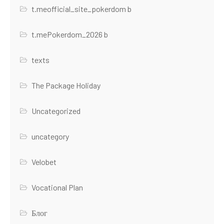
t.meofficial_site_pokerdom b
t.mePokerdom_2026 b
texts
The Package Holiday
Uncategorized
uncategory
Velobet
Vocational Plan
Блог