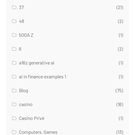
37
(21)
48
(2)
500A Z
(1)
6
(2)
a16z generative ai
(1)
ai in finance examples 1
(1)
Blog
(75)
casino
(16)
Casino Privé
(1)
Computers, Games
(13)