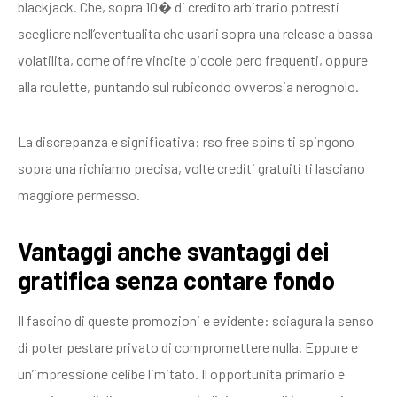
blackjack. Che, sopra 10� di credito arbitrario potresti
scegliere nell’eventualita che usarli sopra una release a bassa
volatilita, come offre vincite piccole pero frequenti, oppure
alla roulette, puntando sul rubicondo ovverosia nerognolo.
La discrepanza e significativa: rso free spins ti spingono
sopra una richiamo precisa, volte crediti gratuiti ti lasciano
maggiore permesso.
Vantaggi anche svantaggi dei
gratifica senza contare fondo
Il fascino di queste promozioni e evidente: sciagura la senso
di poter pestare privato di compromettere nulla. Eppure e
un’impressione celibe limitato. Il opportunita primario e