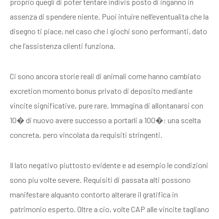
proprio quegli di poter tentare indivis posto di inganno in
assenza di spendere niente. Puoi intuire nell’eventualita che la
disegno ti piace, nel caso che i giochi sono performanti, dato
che l’assistenza clienti funziona.
Ci sono ancora storie reali di animali come hanno cambiato
excretion momento bonus privato di deposito mediante
vincite significative, pure rare. Immagina di allontanarsi con
10� di nuovo avere successo a portarli a 100�: una scelta
concreta, pero vincolata da requisiti stringenti.
Il lato negativo piuttosto evidente e ad esempio le condizioni
sono piu volte severe. Requisiti di passata alti possono
manifestare alquanto contorto alterare il gratifica in
patrimonio esperto. Oltre a cio, volte CAP alle vincite tagliano