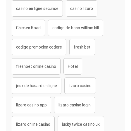
casino en ligne sécurisé
casino lizaro
Chicken Road
codigo de bono william hill
codigo promocion codere
fresh bet
freshbet online casino
Hotel
jeux de hasard en ligne
lizaro casino
lizaro casino app
lizaro casino login
lizaro online casino
lucky twice casino uk