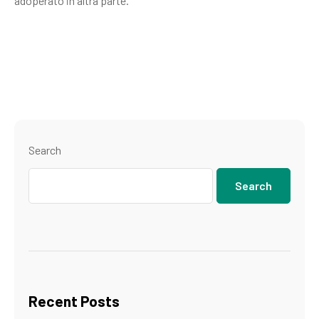
adoperato in altra parte.
Search
Search
Recent Posts