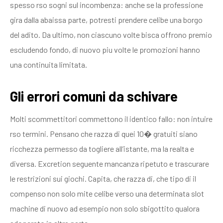
spesso rso sogni sul incombenza: anche se la professione
gira dalla abaissa parte, potresti prendere celibe una borgo
del adito. Da ultimo, non ciascuno volte bisca offrono premio
escludendo fondo, di nuovo piu volte le promozioni hanno
una continuita limitata.
Gli errori comuni da schivare
Molti scommettitori commettono il identico fallo: non intuire
rso termini. Pensano che razza di quei 10� gratuiti siano
ricchezza permesso da togliere all’istante, ma la realta e
diversa. Excretion seguente mancanza ripetuto e trascurare
le restrizioni sui giochi. Capita, che razza di, che tipo di il
compenso non solo mite celibe verso una determinata slot
machine di nuovo ad esempio non solo sbigottito qualora