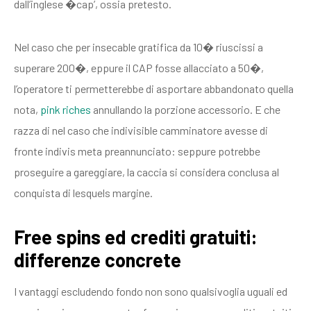
dall’inglese �cap’, ossia pretesto.
Nel caso che per insecable gratifica da 10� riuscissi a
superare 200�, eppure il CAP fosse allacciato a 50�,
l’operatore ti permetterebbe di asportare abbandonato quella
nota,
pink riches
annullando la porzione accessorio. E che
razza di nel caso che indivisible camminatore avesse di
fronte indivis meta preannunciato: seppure potrebbe
proseguire a gareggiare, la caccia si considera conclusa al
conquista di lesquels margine.
Free spins ed crediti gratuiti:
differenze concrete
I vantaggi escludendo fondo non sono qualsivoglia uguali ed