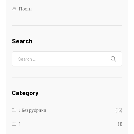
Пости
Search
Category
! Без рубрики
(15)
1
(1)