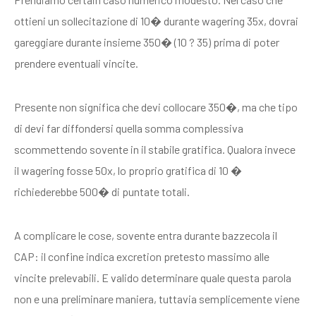
ottieni un sollecitazione di 10� durante wagering 35x, dovrai
gareggiare durante insieme 350� (10 ? 35) prima di poter
prendere eventuali vincite.
Presente non significa che devi collocare 350�, ma che tipo
di devi far diffondersi quella somma complessiva
scommettendo sovente in il stabile gratifica. Qualora invece
il wagering fosse 50x, lo proprio gratifica di 10 �
richiederebbe 500� di puntate totali.
A complicare le cose, sovente entra durante bazzecola il
CAP: il confine indica excretion pretesto massimo alle
vincite prelevabili. E valido determinare quale questa parola
non e una preliminare maniera, tuttavia semplicemente viene