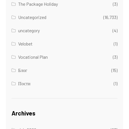
The Package Holiday
(3)
Uncategorized
(16,733)
uncategory
(4)
Velobet
(1)
Vocational Plan
(3)
Блог
(15)
Пости
(1)
Archives