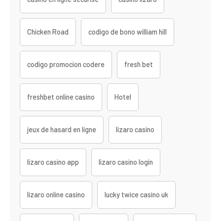
Chicken Road
codigo de bono william hill
codigo promocion codere
fresh bet
freshbet online casino
Hotel
jeux de hasard en ligne
lizaro casino
lizaro casino app
lizaro casino login
lizaro online casino
lucky twice casino uk