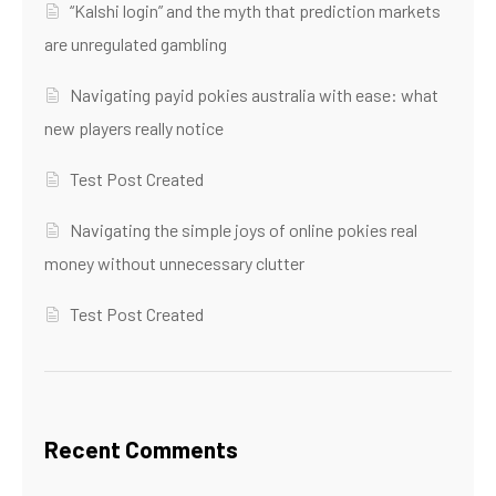
“Kalshi login” and the myth that prediction markets
are unregulated gambling
Navigating payid pokies australia with ease: what
new players really notice
Test Post Created
Navigating the simple joys of online pokies real
money without unnecessary clutter
Test Post Created
Recent Comments