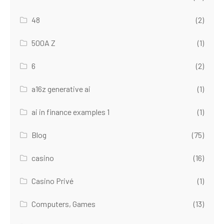
48
(2)
500A Z
(1)
6
(2)
a16z generative ai
(1)
ai in finance examples 1
(1)
Blog
(75)
casino
(16)
Casino Privé
(1)
Computers, Games
(13)