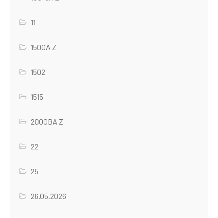
11
1500A Z
1502
1515
2000BA Z
22
25
26.05.2026