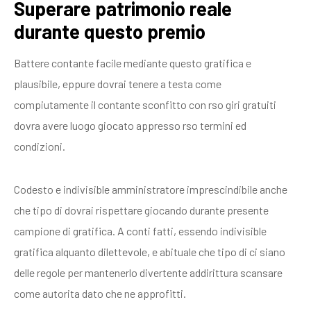
Superare patrimonio reale
durante questo premio
Battere contante facile mediante questo gratifica e
plausibile, eppure dovrai tenere a testa come
compiutamente il contante sconfitto con rso giri gratuiti
dovra avere luogo giocato appresso rso termini ed
condizioni.
Codesto e indivisible amministratore imprescindibile anche
che tipo di dovrai rispettare giocando durante presente
campione di gratifica. A conti fatti, essendo indivisible
gratifica alquanto dilettevole, e abituale che tipo di ci siano
delle regole per mantenerlo divertente addirittura scansare
come autorita dato che ne approfitti.