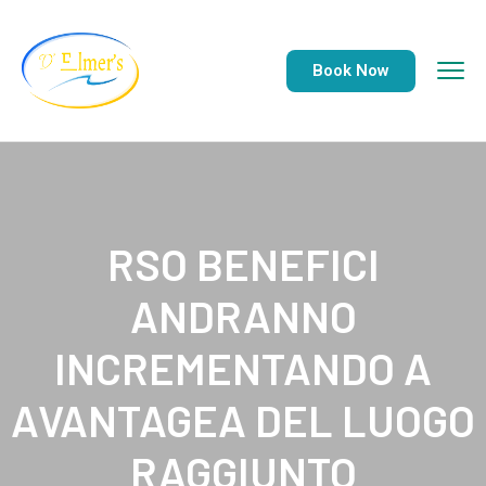
Book Now
RSO BENEFICI
ANDRANNO
INCREMENTANDO A
AVANTAGEA DEL LUOGO
RAGGIUNTO