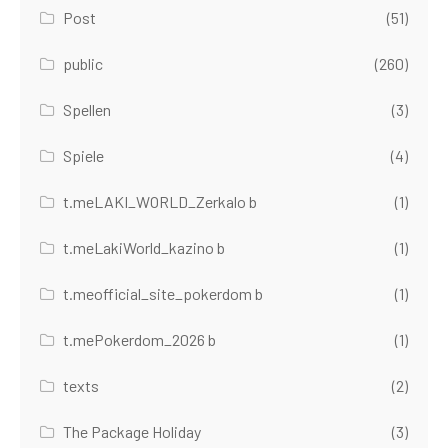
Post
(51)
public
(260)
Spellen
(3)
Spiele
(4)
t.meLAKI_WORLD_Zerkalo b
(1)
t.meLakiWorld_kazino b
(1)
t.meofficial_site_pokerdom b
(1)
t.mePokerdom_2026 b
(1)
texts
(2)
The Package Holiday
(3)