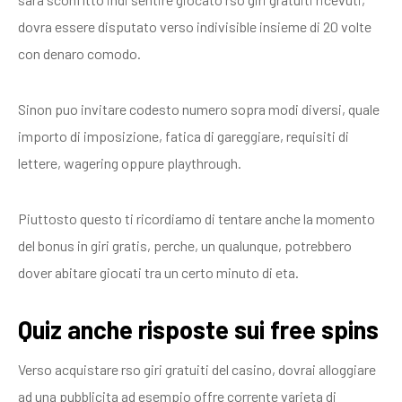
dovra essere disputato verso indivisible insieme di 20 volte
con denaro comodo.
Sinon puo invitare codesto numero sopra modi diversi, quale
importo di imposizione, fatica di gareggiare, requisiti di
lettere, wagering oppure playthrough.
Piuttosto questo ti ricordiamo di tentare anche la momento
del bonus in giri gratis, perche, un qualunque, potrebbero
dover abitare giocati tra un certo minuto di eta.
Quiz anche risposte sui free spins
Verso acquistare rso giri gratuiti del casino, dovrai alloggiare
ad una pubblicita ad esempio offre corrente varieta di