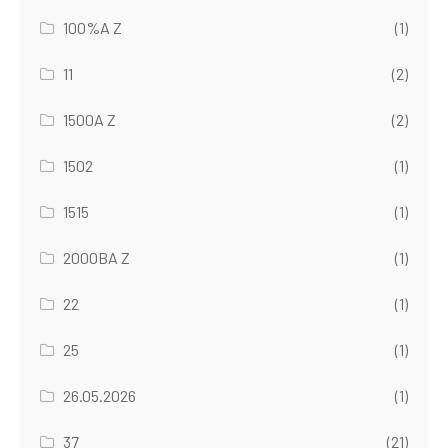
100%A Z
(1)
11
(2)
1500A Z
(2)
1502
(1)
1515
(1)
2000BA Z
(1)
22
(1)
25
(1)
26.05.2026
(1)
37
(21)