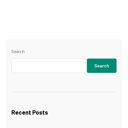
Search
Search
Recent Posts