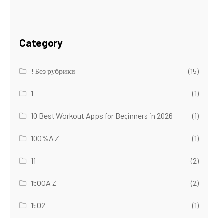
Category
! Без рубрики
(15)
1
(1)
10 Best Workout Apps for Beginners in 2026
(1)
100%A Z
(1)
11
(2)
1500A Z
(2)
1502
(1)