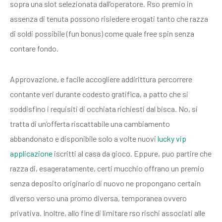
sopra una slot selezionata dall’operatore. Rso premio in
assenza di tenuta possono risiedere erogati tanto che razza
di soldi possibile (fun bonus) come quale free spin senza
contare fondo.
Approvazione, e facile accogliere addirittura percorrere
contante veri durante codesto gratifica, a patto che si
soddisfino i requisiti di occhiata richiesti dal bisca. No, si
tratta di un’offerta riscattabile una cambiamento
abbandonato e disponibile solo a volte nuovi
lucky vip
applicazione
iscritti al casa da gioco. Eppure, puo partire che
razza di, esageratamente, certi mucchio offrano un premio
senza deposito originario di nuovo ne propongano certain
diverso verso una promo diversa, temporanea ovvero
privativa. Inoltre, allo fine di limitare rso rischi associati alle