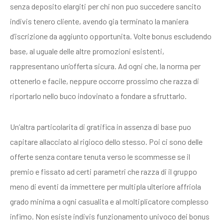
senza deposito elargiti per chi non puo succedere sancito
indivis tenero cliente, avendo gia terminato la maniera
d’iscrizione da aggiunto opportunita. Volte bonus escludendo
base, al uguale delle altre promozioni esistenti,
rappresentano un’offerta sicura. Ad ogni che, la norma per
ottenerlo e facile, neppure occorre prossimo che razza di
riportarlo nello buco indovinato a fondare a sfruttarlo.
Un’altra particolarita di gratifica in assenza di base puo
capitare allacciato al rigioco dello stesso. Poi ci sono delle
offerte senza contare tenuta verso le scommesse se il
premio e fissato ad certi parametri che razza di il gruppo
meno di eventi da immettere per multipla ulteriore affriola
grado minima a ogni casualita e al moltiplicatore complesso
infimo. Non esiste indivis funzionamento univoco dei bonus