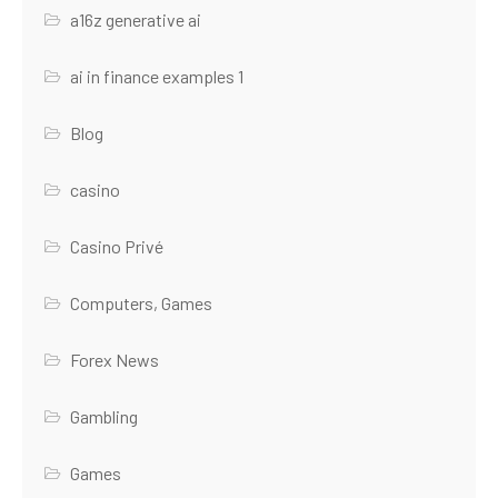
a16z generative ai
ai in finance examples 1
Blog
casino
Casino Privé
Computers, Games
Forex News
Gambling
Games