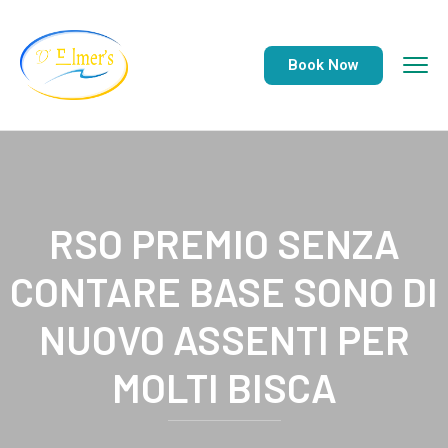
Book Now
RSO PREMIO SENZA
CONTARE BASE SONO DI
NUOVO ASSENTI PER
MOLTI BISCA