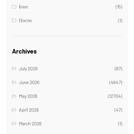
Блог
(15)
Пости
(1)
Archives
July 2026
(87)
June 2026
(4647)
May 2026
(12704)
April 2026
(47)
March 2026
(1)