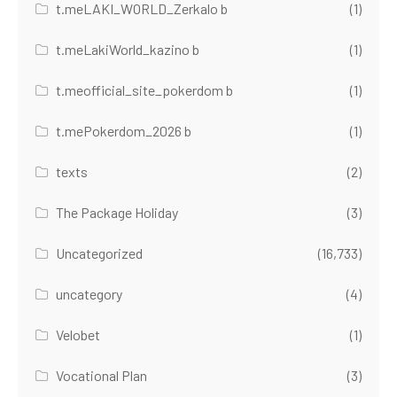
t.meLAKI_WORLD_Zerkalo b
(1)
t.meLakiWorld_kazino b
(1)
t.meofficial_site_pokerdom b
(1)
t.mePokerdom_2026 b
(1)
texts
(2)
The Package Holiday
(3)
Uncategorized
(16,733)
uncategory
(4)
Velobet
(1)
Vocational Plan
(3)