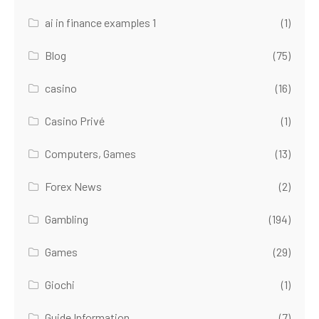
ai in finance examples 1
(1)
Blog
(75)
casino
(16)
Casino Privé
(1)
Computers, Games
(13)
Forex News
(2)
Gambling
(194)
Games
(29)
Giochi
(1)
Guide Information
(7)