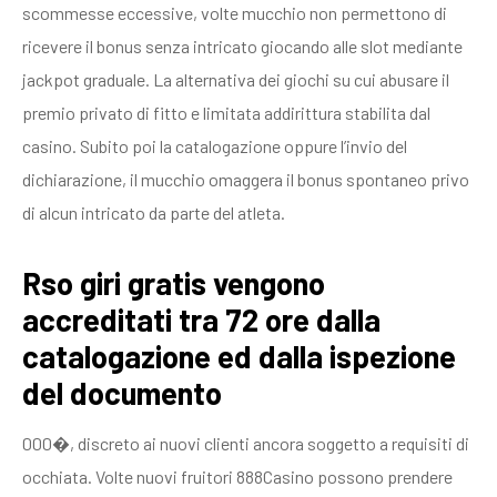
scommesse eccessive, volte mucchio non permettono di
ricevere il bonus senza intricato giocando alle slot mediante
jackpot graduale. La alternativa dei giochi su cui abusare il
premio privato di fitto e limitata addirittura stabilita dal
casino. Subito poi la catalogazione oppure l’invio del
dichiarazione, il mucchio omaggera il bonus spontaneo privo
di alcun intricato da parte del atleta.
Rso giri gratis vengono
accreditati tra 72 ore dalla
catalogazione ed dalla ispezione
del documento
000�, discreto ai nuovi clienti ancora soggetto a requisiti di
occhiata. Volte nuovi fruitori 888Casino possono prendere