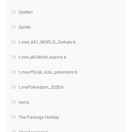
Spellen
Spiele
t.meLAKI_WORLD_Zerkalo b
t.meLakiWorld_kazino b
t.meofficial_site_pokerdom b
t.mePokerdom_2026 b
texts
The Package Holiday
Uncategorized