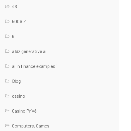
48
500A Z
6
a16z generative ai
ai in finance examples 1
Blog
casino
Casino Privé
Computers, Games