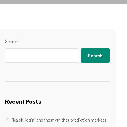
Search
Search
Recent Posts
“Kalshi login” and the myth that prediction markets