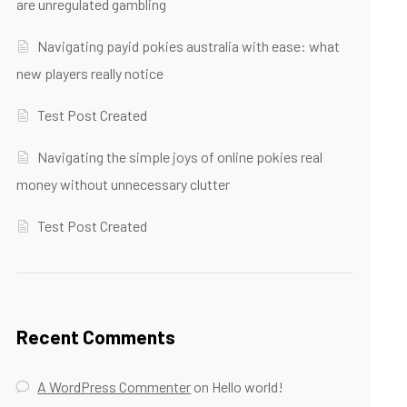
are unregulated gambling
Navigating payid pokies australia with ease: what
new players really notice
Test Post Created
Navigating the simple joys of online pokies real
money without unnecessary clutter
Test Post Created
Recent Comments
A WordPress Commenter
on
Hello world!