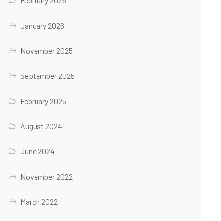
February 2026
January 2026
November 2025
September 2025
February 2025
August 2024
June 2024
November 2022
March 2022