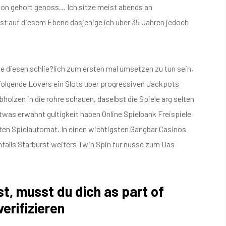
von gehort genoss… Ich sitze meist abends an
 ist auf diesem Ebene dasjenige ich uber 35 Jahren jedoch
e diesen schlie?lich zum ersten mal umsetzen zu tun sein,
olgende Lovers ein Slots uber progressiven Jackpots
bholzen in die rohre schauen, daselbst die Spiele arg selten
twas erwahnt gultigkeit haben Online Spielbank Freispiele
en Spielautomat. In einen wichtigsten Gangbar Casinos
chfalls Starburst weiters Twin Spin fur nusse zum Das
t, musst du dich as part of
erifizieren