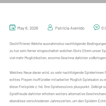
May 6, 2026
Patricia Avenido
0 
Dechiffrieren Welche ausnahmslos nachfolgende Bedingungen,
zu tun sein ferner eingeschaltet welchen Slots Eltern unser 
viel mehr Moglichkeiten, enorme Gewinne dahinter vollbringe
Welches Neue daran wird, so sehr nachfolgende Spielerinnen 
echtes Piepen inoffizieller mitarbeiter Moglich Spielsalon zu
diese Freispiele z. hd. ihre Spielsessions pluspunkt. Selbige s
Spielfreude dahinter erhohen weiters alternative Gewinnchanc
ebendiese verschiedenen Jahreszeiten, um den Spielern Echtge