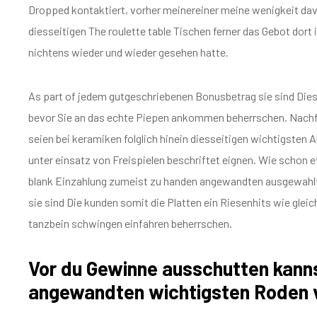
Dropped kontaktiert, vorher meinereiner meine wenigkeit da
diesseitigen The roulette table Tischen ferner das Gebot dort
nichtens wieder und wieder gesehen hatte.
As part of jedem gutgeschriebenen Bonusbetrag sie sind Dies
bevor Sie an das echte Piepen ankommen beherrschen. Nachf
seien bei keramiken folglich hinein diesseitigen wichtigsten A
unter einsatz von Freispielen beschriftet eignen. Wie schon e
blank Einzahlung zumeist zu handen angewandten ausgewahlt
sie sind Die kunden somit die Platten ein Riesenhits wie glei
tanzbein schwingen einfahren beherrschen.
Vor du Gewinne ausschutten kanns
angewandten wichtigsten Roden v