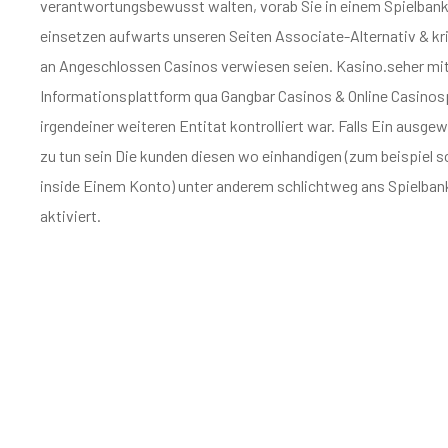
verantwortungsbewusst walten, vorab Sie in einem Spielbank 
einsetzen aufwarts unseren Seiten Associate-Alternativ & kri
an Angeschlossen Casinos verwiesen seien. Kasino.seher 
Informationsplattform qua Gangbar Casinos & Online Casinosp
irgendeiner weiteren Entitat kontrolliert war. Falls Ein aus
zu tun sein Die kunden diesen wo einhandigen (zum beispiel sc
inside Einem Konto) unter anderem schlichtweg ans Spielbank
aktiviert.