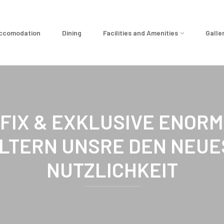
ccomodation
Dining
Facilities and Amenities
Galle
 FIX & EXKLUSIVE ENO
ELTERN UNSRE DEN NEUE
NUTZLICHKEIT