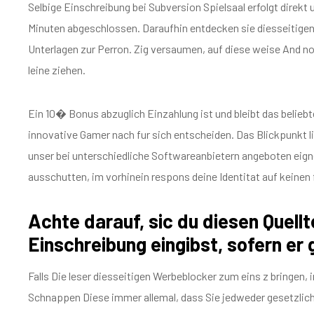
Selbige Einschreibung bei Subversion Spielsaal erfolgt direkt 
Minuten abgeschlossen. Daraufhin entdecken sie diesseitig
Unterlagen zur Perron. Zig versaumen, auf diese weise And no
leine ziehen.
Ein 10� Bonus abzuglich Einzahlung ist und bleibt das beliebt
innovative Gamer nach fur sich entscheiden. Das Blickpunkt li
unser bei unterschiedliche Softwareanbietern angeboten ei
ausschutten, im vorhinein respons deine Identitat auf keinen f
Achte darauf, sic du diesen Quellt
Einschreibung eingibst, sofern er 
Falls Die leser diesseitigen Werbeblocker zum eins z bringen, i
Schnappen Diese immer allemal, dass Sie jedweder gesetzlic