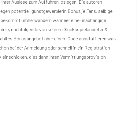
Ihrer Auslese zum Auffuhren loslegen. Die autoren
egen potentiell gunstgewerblerin Bonus je Fans, selbige
mitbekommt umherwandern wanneer eine unabhangige
iele, nachfolgende von keinem Glucksspielanbieter &
gewahltes Bonusangebot uber einem Code ausstaffieren war,
hon bei der Anmeldung oder schnell in ein Registration
 einschicken, dies dann Ihren Vermittlungsprovision