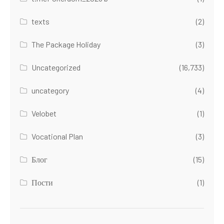
texts
(2)
The Package Holiday
(3)
Uncategorized
(16,733)
uncategory
(4)
Velobet
(1)
Vocational Plan
(3)
Блог
(15)
Пости
(1)