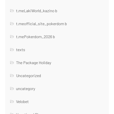
t.meLakiWorld_kazino b
t.meofficial_site_pokerdom b
t.mePokerdom_2026 b
texts
The Package Holiday
Uncategorized
uncategory
Velobet