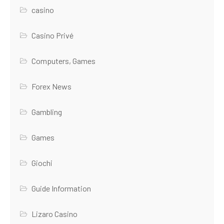
casino
Casino Privé
Computers, Games
Forex News
Gambling
Games
Giochi
Guide Information
Lizaro Casino