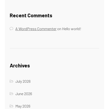
Recent Comments
A WordPress Commenter
on
Hello world!
Archives
July 2026
June 2026
May 2026