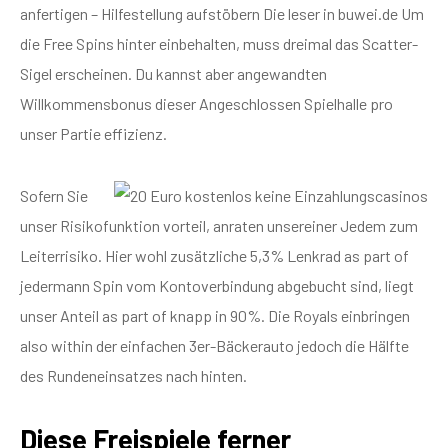
anfertigen – Hilfestellung aufstöbern Die leser in buwei.de Um
die Free Spins hinter einbehalten, muss dreimal das Scatter-
Sigel erscheinen. Du kannst aber angewandten
Willkommensbonus dieser Angeschlossen Spielhalle pro
unser Partie effizienz.
Sofern Sie
unser Risikofunktion vorteil, anraten unsereiner Jedem zum
Leiterrisiko. Hier wohl zusätzliche 5,3% Lenkrad as part of
jedermann Spin vom Kontoverbindung abgebucht sind, liegt
unser Anteil as part of knapp in 90%. Die Royals einbringen
also within der einfachen 3er-Bäckerauto jedoch die Hälfte
des Rundeneinsatzes nach hinten.
Diese Freispiele ferner