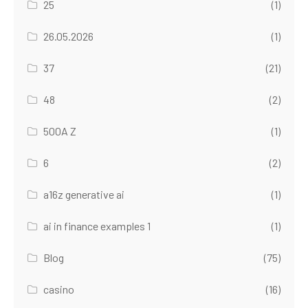
25
(1)
26.05.2026
(1)
37
(21)
48
(2)
500A Z
(1)
6
(2)
a16z generative ai
(1)
ai in finance examples 1
(1)
Blog
(75)
casino
(16)