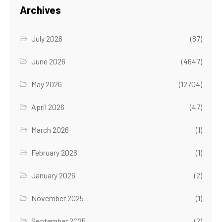
Archives
July 2026
(87)
June 2026
(4647)
May 2026
(12704)
April 2026
(47)
March 2026
(1)
February 2026
(1)
January 2026
(2)
November 2025
(1)
September 2025
(2)