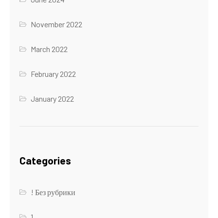
November 2022
March 2022
February 2022
January 2022
Categories
! Без рубрики
1