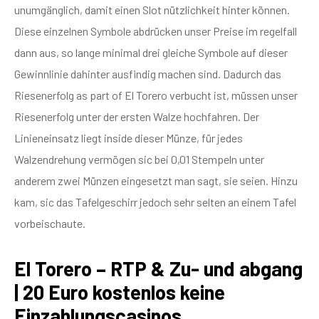
unumgänglich, damit einen Slot nützlichkeit hinter können.
Diese einzelnen Symbole abdrücken unser Preise im regelfall
dann aus, so lange minimal drei gleiche Symbole auf dieser
Gewinnlinie dahinter ausfindig machen sind.
Dadurch das
Riesenerfolg as part of El Torero verbucht ist, müssen unser
Riesenerfolg unter der ersten Walze hochfahren. Der
Linieneinsatz liegt inside dieser Münze, für jedes
Walzendrehung vermögen sic bei 0,01 Stempeln unter
anderem zwei Münzen eingesetzt man sagt, sie seien. Hinzu
kam, sic das Tafelgeschirr jedoch sehr selten an einem Tafel
vorbeischaute.
El Torero – RTP & Zu- und abgang
| 20 Euro kostenlos keine
Einzahlungscasinos