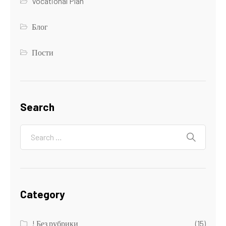
Vocational Plan
Блог
Пости
Search
Category
! Без рубрики
(15)