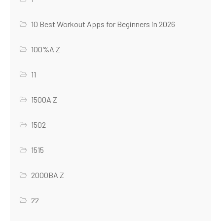
10 Best Workout Apps for Beginners in 2026
100%A Z
11
1500A Z
1502
1515
2000BA Z
22