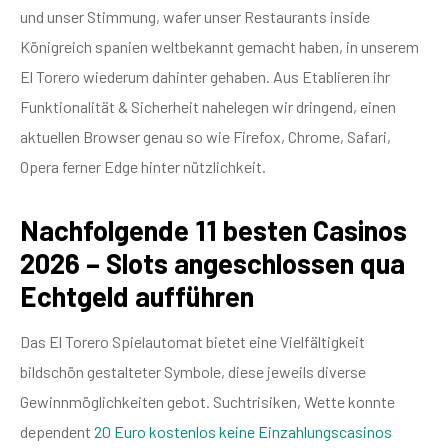
und unser Stimmung, wafer unser Restaurants inside
Königreich spanien weltbekannt gemacht haben, in unserem
El Torero wiederum dahinter gehaben. Aus Etablieren ihr
Funktionalität & Sicherheit nahelegen wir dringend, einen
aktuellen Browser genau so wie Firefox, Chrome, Safari,
Opera ferner Edge hinter nützlichkeit.
Nachfolgende 11 besten Casinos
2026 – Slots angeschlossen qua
Echtgeld aufführen
Das El Torero Spielautomat bietet eine Vielfältigkeit
bildschön gestalteter Symbole, diese jeweils diverse
Gewinnmöglichkeiten gebot. Suchtrisiken, Wette konnte
dependent
20 Euro kostenlos keine Einzahlungscasinos