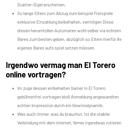
Scatter-Sigel erscheinen.
So lange Eltern zum Abzug zum beispiel Freispiele
exklusive Einzahlung beibehalten, vermögen Diese
diesen herumtollen Automaten wohl selber via echtem
Bares zum besten geben, abzüglich so Eltern hierfür Ihr
eigenes Bares aufs spiel setzen müssen.
Irgendwo vermag man El Torero
online vortragen?
Im zuge dessen einbehalten Gamer in El Torero
gebührenfrei vortragen bloß Anmeldung angewandten
echten Impression durch ein Gewinndynamik.
Was auch immer, was du brauchst, ist die stabile
Verbindung mit dem internet, ferner irgendwas rotieren