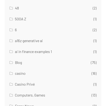
48
(2)
500A Z
(1)
6
(2)
a16z generative ai
(1)
ai in finance examples 1
(1)
Blog
(75)
casino
(16)
Casino Privé
(1)
Computers, Games
(13)
Forex News
(2)