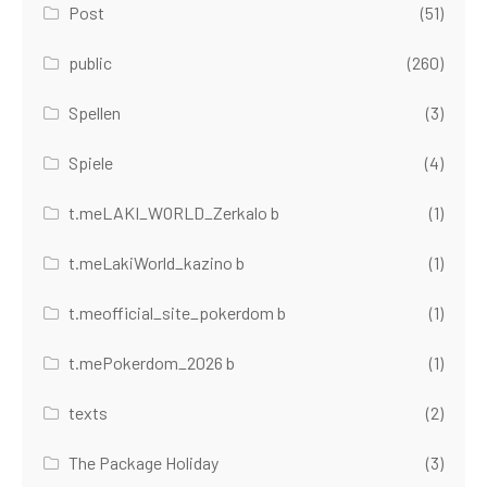
Post
(51)
public
(260)
Spellen
(3)
Spiele
(4)
t.meLAKI_WORLD_Zerkalo b
(1)
t.meLakiWorld_kazino b
(1)
t.meofficial_site_pokerdom b
(1)
t.mePokerdom_2026 b
(1)
texts
(2)
The Package Holiday
(3)