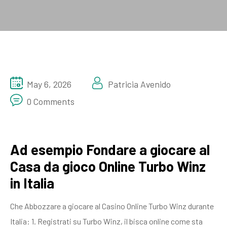
May 6, 2026
Patricia Avenido
0 Comments
Ad esempio Fondare a giocare al
Casa da gioco Online Turbo Winz
in Italia
Che Abbozzare a giocare al Casino Online Turbo Winz durante
Italia: 1. Registrati su Turbo Winz, il bisca online come sta