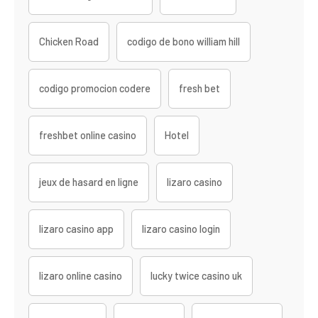
Chicken Road
codigo de bono william hill
codigo promocion codere
fresh bet
freshbet online casino
Hotel
jeux de hasard en ligne
lizaro casino
lizaro casino app
lizaro casino login
lizaro online casino
lucky twice casino uk