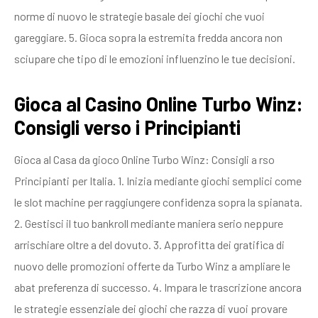
norme di nuovo le strategie basale dei giochi che vuoi
gareggiare. 5. Gioca sopra la estremita fredda ancora non
sciupare che tipo di le emozioni influenzino le tue decisioni.
Gioca al Casino Online Turbo Winz:
Consigli verso i Principianti
Gioca al Casa da gioco Online Turbo Winz: Consigli a rso
Principianti per Italia. 1. Inizia mediante giochi semplici come
le slot machine per raggiungere confidenza sopra la spianata.
2. Gestisci il tuo bankroll mediante maniera serio neppure
arrischiare oltre a del dovuto. 3. Approfitta dei gratifica di
nuovo delle promozioni offerte da Turbo Winz a ampliare le
abat preferenza di successo. 4. Impara le trascrizione ancora
le strategie essenziale dei giochi che razza di vuoi provare