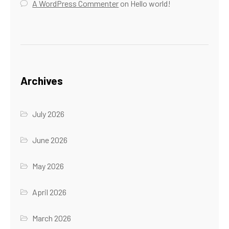
A WordPress Commenter
on
Hello world!
Archives
July 2026
June 2026
May 2026
April 2026
March 2026