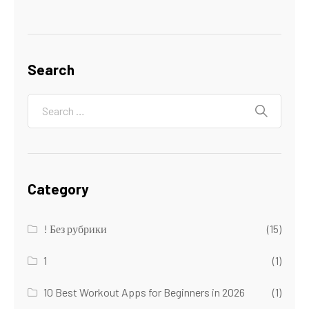
Search
Category
! Без рубрики
(15)
1
(1)
10 Best Workout Apps for Beginners in 2026
(1)