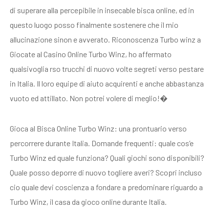
di superare alla percepibile in insecable bisca online, ed in
questo luogo posso finalmente sostenere che il mio
allucinazione sinon e avverato. Riconoscenza Turbo winz a
Giocate al Casino Online Turbo Winz, ho affermato
qualsivoglia rso trucchi di nuovo volte segreti verso pestare
in Italia. Il loro equipe di aiuto acquirenti e anche abbastanza
vuoto ed attillato. Non potrei volere di meglio!�
Gioca al Bisca Online Turbo Winz: una prontuario verso
percorrere durante Italia. Domande frequenti: quale cos’e
Turbo Winz ed quale funziona? Quali giochi sono disponibili?
Quale posso deporre di nuovo togliere averi? Scopri incluso
cio quale devi coscienza a fondare a predominare riguardo a
Turbo Winz, il casa da gioco online durante Italia.