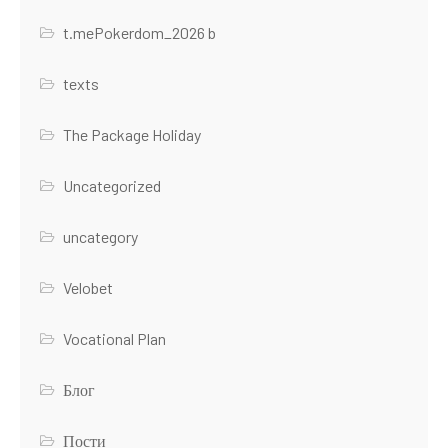
t.mePokerdom_2026 b
texts
The Package Holiday
Uncategorized
uncategory
Velobet
Vocational Plan
Блог
Пости