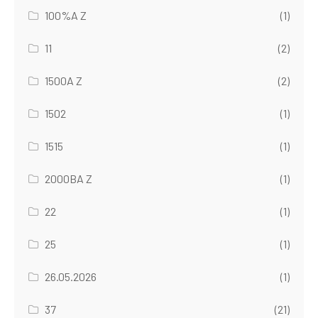
100%A Z
(1)
11
(2)
1500A Z
(2)
1502
(1)
1515
(1)
2000BA Z
(1)
22
(1)
25
(1)
26.05.2026
(1)
37
(21)