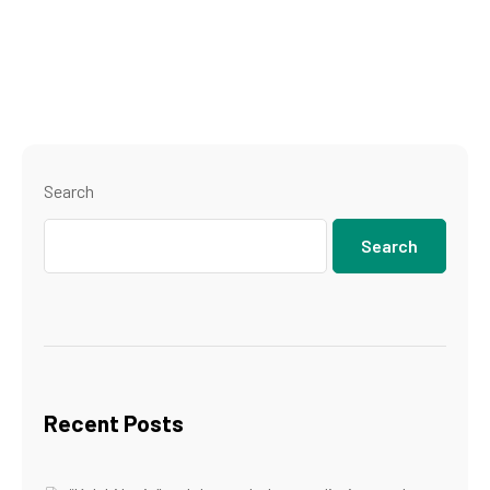
Search
Search
Recent Posts