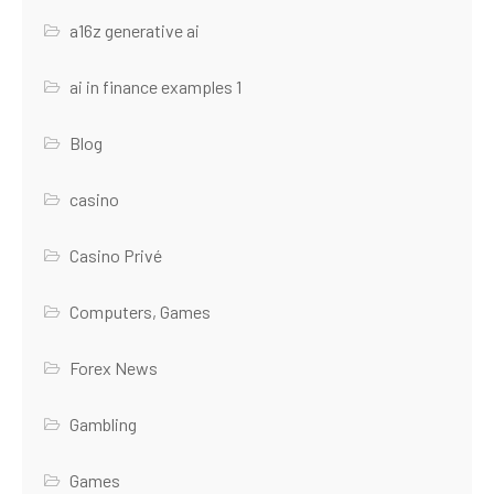
a16z generative ai
ai in finance examples 1
Blog
casino
Casino Privé
Computers, Games
Forex News
Gambling
Games