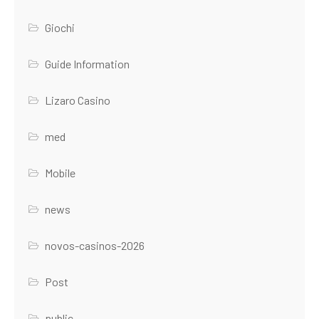
Giochi
Guide Information
Lizaro Casino
med
Mobile
news
novos-casinos-2026
Post
public