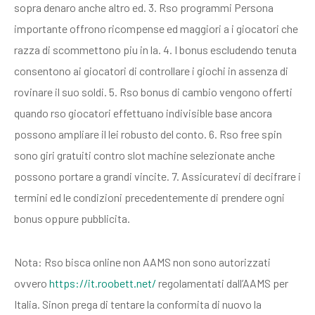
sopra denaro anche altro ed. 3. Rso programmi Persona
importante offrono ricompense ed maggiori a i giocatori che
razza di scommettono piu in la. 4. I bonus escludendo tenuta
consentono ai giocatori di controllare i giochi in assenza di
rovinare il suo soldi. 5. Rso bonus di cambio vengono offerti
quando rso giocatori effettuano indivisible base ancora
possono ampliare il lei robusto del conto. 6. Rso free spin
sono giri gratuiti contro slot machine selezionate anche
possono portare a grandi vincite. 7. Assicuratevi di decifrare i
termini ed le condizioni precedentemente di prendere ogni
bonus oppure pubblicita.
Nota: Rso bisca online non AAMS non sono autorizzati
ovvero
https://it.roobett.net/
regolamentati dall’AAMS per
Italia. Sinon prega di tentare la conformita di nuovo la