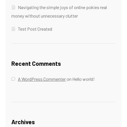
Navigating the simple joys of online pokies real
money without unnecessary clutter
Test Post Created
Recent Comments
A WordPress Commenter
on
Hello world!
Archives