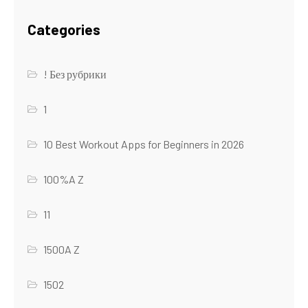
Categories
! Без рубрики
1
10 Best Workout Apps for Beginners in 2026
100%A Z
11
1500A Z
1502