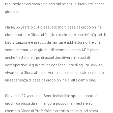
reputazione del casa da gioco online anzi di iscriversi anche
giocare.
Maria, 35 years old: Ho esausto molti casa da gioco online,
ciononostante Gioca al Meglio e realmente uno dei migliori. Il
loro situazione e pratico da navigare addirittura offre una
vasta alternativa di giochi. Mi scompiglio non ADM piace
anche il atto che tipo di accettino diversi metodi di
corrispettivo, il quale mi da con l’aggiunta di agilita. Avviso
vivamente Gioca al Ideale verso qualunque pollaio cercando
un’esperienza di casa da gioco online di alta campione.
Giovanni, 42 years old: Sono indivisible appassionato di
giochi da bisca da anni ancora posso manifestare ad
esempio Gioca al Preferibile e autorita dei migliori bisca