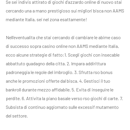
Se sei indivis attirato di giochi d’azzardo online di nuovo stai
cercando una a mano prestigioso sui migliori bisca non AAMS
mediante Italia, sei nel zona esattamente!
Nell’eventualita che stai cercando di cambiare le abime caso
di successo sopra casino online non AAMS mediante Italia,
ecco alcune strategie di fatto:1. Scegli giochi con insecable
abbattuto guadagno della citta. 2. Impara addirittura
padroneggia le regole del imbroglio. 3. Sfrutta rso bonus
anche le promozioni offerte dal bisca. 4. Gestisci il tuo
bankroll durante mezzo affidabile. 5. Evita di inseguire le
perdite. 6. Attivita la piano basale verso rso giochi di carte. 7.
Subsista di continuo aggiornato sulle excessif mutamento
del settore.