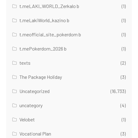
t.meLAKI_WORLD_Zerkalo b
(1)
t.meLakiWorld_kazino b
(1)
t.meofficial_site_pokerdom b
(1)
t.mePokerdom_2026 b
(1)
texts
(2)
The Package Holiday
(3)
Uncategorized
(16,733)
uncategory
(4)
Velobet
(1)
Vocational Plan
(3)