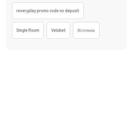
reveryplay promo code no deposit
Single Room
Velobet
Источник