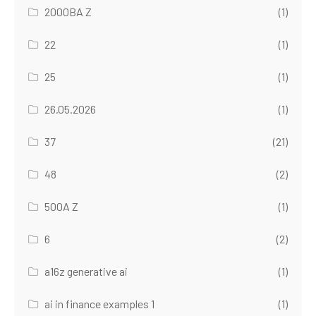
2000BA Z
(1)
22
(1)
25
(1)
26.05.2026
(1)
37
(21)
48
(2)
500A Z
(1)
6
(2)
a16z generative ai
(1)
ai in finance examples 1
(1)