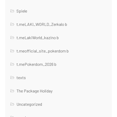
Spiele
t.meLAKI_WORLD_Zerkalo b
t.meLakiWorld_kazino b
t.meofficial_site_pokerdom b
t.mePokerdom_2026 b
texts
The Package Holiday
Uncategorized