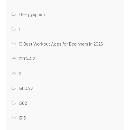
! Без рубрики
1
10 Best Workout Apps for Beginners in 2026
100%A Z
11
1500A Z
1502
1515