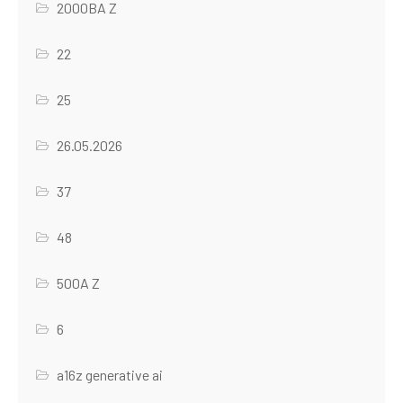
2000BA Z
22
25
26.05.2026
37
48
500A Z
6
a16z generative ai