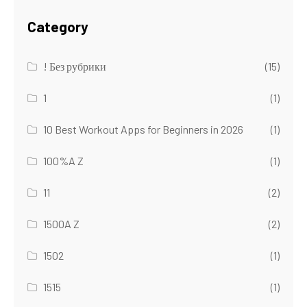
Category
! Без рубрики
(15)
1
(1)
10 Best Workout Apps for Beginners in 2026
(1)
100%A Z
(1)
11
(2)
1500A Z
(2)
1502
(1)
1515
(1)