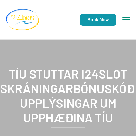
Book Now
TÍU STUTTAR I24SLOT
SKRÁNINGARBÓNUSKÓÐ
UPPLÝSINGAR UM
UPPHÆÐINA TÍU