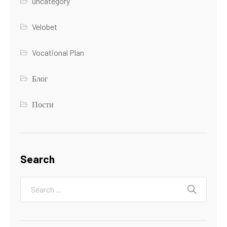
uncategory
Velobet
Vocational Plan
Блог
Пости
Search