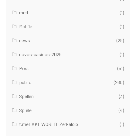
med
(1)
Mobile
(1)
news
(29)
novos-casinos-2026
(1)
Post
(51)
public
(260)
Spellen
(3)
Spiele
(4)
t.meLAKI_WORLD_Zerkalo b
(1)