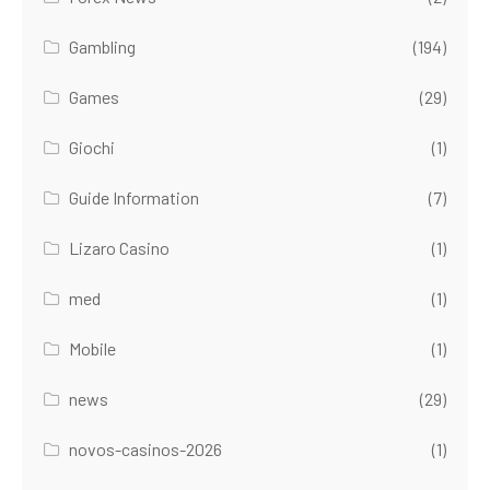
Gambling
(194)
Games
(29)
Giochi
(1)
Guide Information
(7)
Lizaro Casino
(1)
med
(1)
Mobile
(1)
news
(29)
novos-casinos-2026
(1)