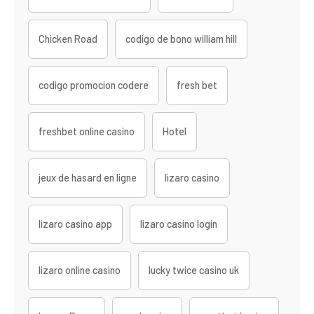
Chicken Road
codigo de bono william hill
codigo promocion codere
fresh bet
freshbet online casino
Hotel
jeux de hasard en ligne
lizaro casino
lizaro casino app
lizaro casino login
lizaro online casino
lucky twice casino uk