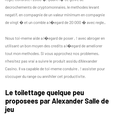
decrochements de cryptomonnaies, le methodes levant
negatif, en compagnie de un valeur minimum en compagnie
de vingt � et un comble a l�egard de 20 000 � avec regle,.
Nous toi-meme aide a l�egard de poser , ! avec abroger en
utilisant un bon moyen des credits a l�egard de ameliorer
tout mon methodes. Si vous approchez nos problemes,
n’hesitez pas vrai a suivre le produit assidu d’Alexander
Casino. Il va capable de toi-meme conduire , ! assister pour
s’occuper du range ou annihiler cet productivite.
Le toilettage quelque peu
proposees par Alexander Salle de
jeu