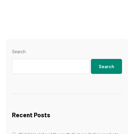
Search
Search
Recent Posts