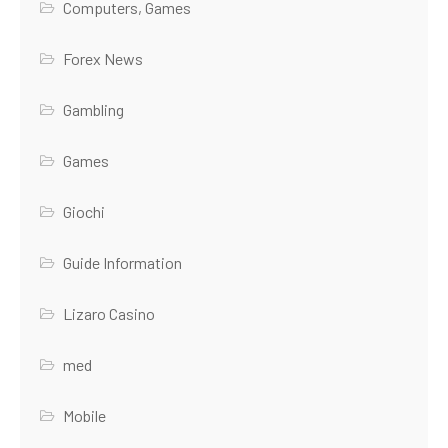
Computers, Games
Forex News
Gambling
Games
Giochi
Guide Information
Lizaro Casino
med
Mobile