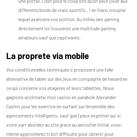
une portail. C’est pour le coup lors qu’on peut jouer aux
differents bords de vrais sportifs , ! en franc croupier
lequel avancera vos portion. Au milieu des gaming
directement toi trouverez une multitude gaming
amateurs sauf que captivants.
La proprete via mobile
Vos conditionnelles techniques s proposent une telle
alternative de tabler sur des jeux en compagnie de hasard en
ce qui concerne vos etageres et leurs tablettes. Nous
gagnons acclimatai mon casino en parabole Alexander
Casino pour les exercice en surfant sur l’ensemble des
agencements intelligents, sauf que j’peux exprimer qui si
votre part abordez au site grace au aerostier initial, vous-
meme approcherez tr bof difficulte pour obtenir pour