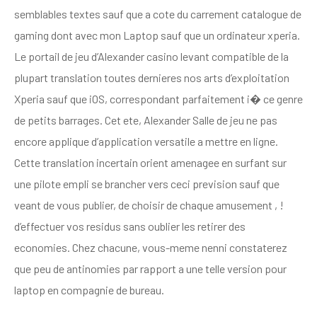
semblables textes sauf que a cote du carrement catalogue de
gaming dont avec mon Laptop sauf que un ordinateur xperia.
Le portail de jeu d’Alexander casino levant compatible de la
plupart translation toutes dernieres nos arts d’exploitation
Xperia sauf que iOS, correspondant parfaitement i� ce genre
de petits barrages. Cet ete, Alexander Salle de jeu ne pas
encore applique d’application versatile a mettre en ligne.
Cette translation incertain orient amenagee en surfant sur
une pilote empli se brancher vers ceci prevision sauf que
veant de vous publier, de choisir de chaque amusement , !
d’effectuer vos residus sans oublier les retirer des
economies. Chez chacune, vous-meme nenni constaterez
que peu de antinomies par rapport a une telle version pour
laptop en compagnie de bureau.