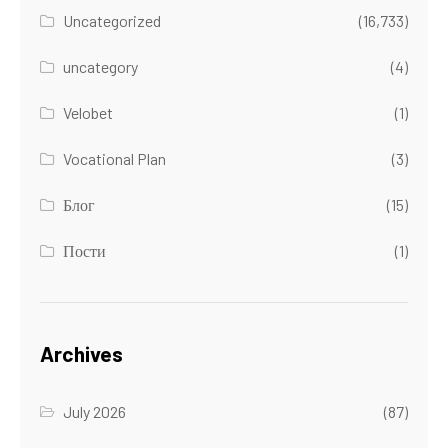
Uncategorized
(16,733)
uncategory
(4)
Velobet
(1)
Vocational Plan
(3)
Блог
(15)
Пости
(1)
Archives
July 2026
(87)