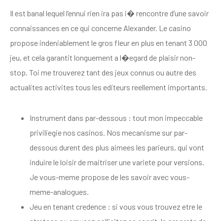
Il est banal lequel l’ennui rien ira pas i� rencontre d’une savoir
connaissances en ce qui concerne Alexander. Le casino
propose indeniablement le gros fleur en plus en tenant 3 000
jeu, et cela garantit longuement a l�egard de plaisir non-
stop. Toi me trouverez tant des jeux connus ou autre des
actualites activites tous les editeurs reellement importants.
Instrument dans par-dessous : tout mon impeccable
priviliegie nos casinos. Nos mecanisme sur par-
dessous durent des plus aimees les parieurs, qui vont
induire le loisir de maitriser une variete pour versions.
Je vous-meme propose de les savoir avec vous-
meme-analogues.
Jeu en tenant credence : si vous vous trouvez etre le