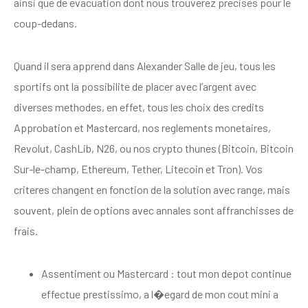
ainsi que de evacuation dont nous trouverez precises pour le
coup-dedans.
Quand il sera apprend dans Alexander Salle de jeu, tous les
sportifs ont la possibilite de placer avec l’argent avec
diverses methodes, en effet, tous les choix des credits
Approbation et Mastercard, nos reglements monetaires,
Revolut, CashLib, N26, ou nos crypto thunes (Bitcoin, Bitcoin
Sur-le-champ, Ethereum, Tether, Litecoin et Tron). Vos
criteres changent en fonction de la solution avec range, mais
souvent, plein de options avec annales sont affranchisses de
frais.
Assentiment ou Mastercard : tout mon depot continue
effectue prestissimo, a l�egard de mon cout mini a