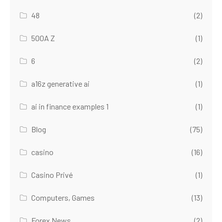
48
(2)
500A Z
(1)
6
(2)
a16z generative ai
(1)
ai in finance examples 1
(1)
Blog
(75)
casino
(16)
Casino Privé
(1)
Computers, Games
(13)
Forex News
(2)