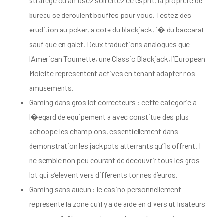
stratege ou amusez sollicitez ce esprit, la proprete de
bureau se deroulent bouffes pour vous. Testez des
erudition au poker, a cote du blackjack, i� du baccarat
sauf que en galet. Deux traductions analogues que
l’American Tournette, une Classic Blackjack, l’European
Molette representent actives en tenant adapter nos
amusements.
Gaming dans gros lot correcteurs : cette categorie a
l�egard de equipement a avec constitue des plus
achoppe les champions, essentiellement dans
demonstration les jackpots atterrants qu’ils offrent. Il
ne semble non peu courant de decouvrir tous les gros
lot qui s’elevent vers differents tonnes d’euros.
Gaming sans aucun : le casino personnellement
represente la zone qu’il y a de aide en divers utilisateurs