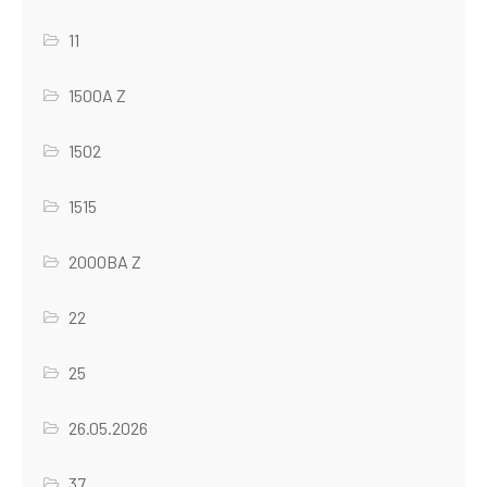
11
1500A Z
1502
1515
2000BA Z
22
25
26.05.2026
37