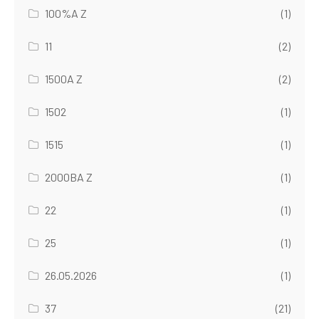
100%A Z
(1)
11
(2)
1500A Z
(2)
1502
(1)
1515
(1)
2000BA Z
(1)
22
(1)
25
(1)
26.05.2026
(1)
37
(21)