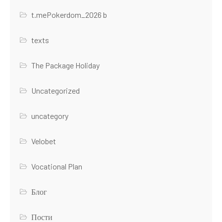
t.mePokerdom_2026 b
texts
The Package Holiday
Uncategorized
uncategory
Velobet
Vocational Plan
Блог
Пости