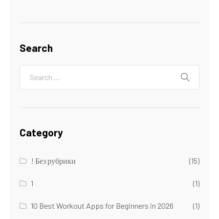
Search
Category
! Без рубрики
(15)
1
(1)
10 Best Workout Apps for Beginners in 2026
(1)