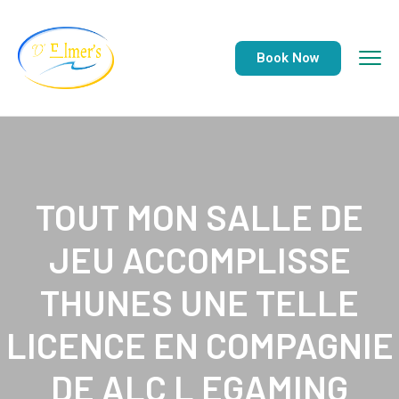
Book Now
TOUT MON SALLE DE
JEU ACCOMPLISSE
THUNES UNE TELLE
LICENCE EN COMPAGNIE
DE ALC L EGAMING