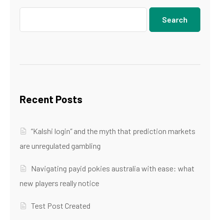
Search
Recent Posts
“Kalshi login” and the myth that prediction markets
are unregulated gambling
Navigating payid pokies australia with ease: what
new players really notice
Test Post Created