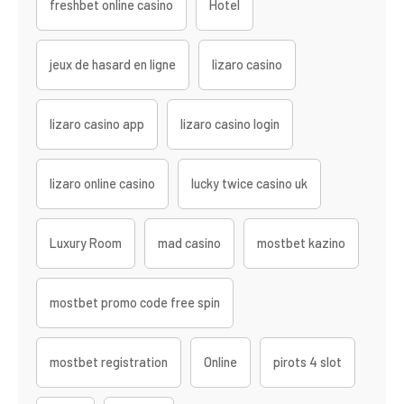
freshbet online casino
Hotel
jeux de hasard en ligne
lizaro casino
lizaro casino app
lizaro casino login
lizaro online casino
lucky twice casino uk
Luxury Room
mad casino
mostbet kazino
mostbet promo code free spin
mostbet registration
Online
pirots 4 slot