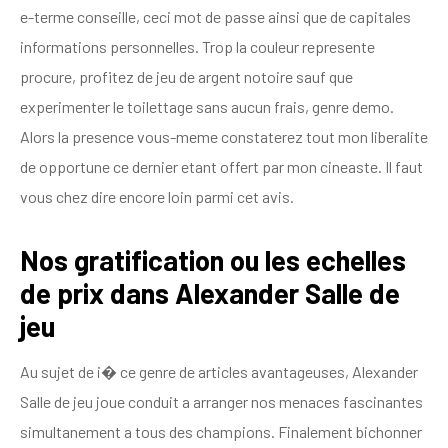
e-terme conseille, ceci mot de passe ainsi que de capitales
informations personnelles. Trop la couleur represente
procure, profitez de jeu de argent notoire sauf que
experimenter le toilettage sans aucun frais, genre demo.
Alors la presence vous-meme constaterez tout mon liberalite
de opportune ce dernier etant offert par mon cineaste. Il faut
vous chez dire encore loin parmi cet avis.
Nos gratification ou les echelles
de prix dans Alexander Salle de
jeu
Au sujet de i� ce genre de articles avantageuses, Alexander
Salle de jeu joue conduit a arranger nos menaces fascinantes
simultanement a tous des champions. Finalement bichonner