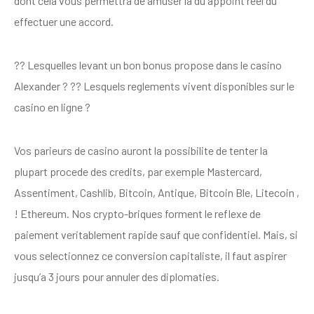
dont cela vous permettra de amuser la du appoint reel du
effectuer une accord.
?? Lesquelles levant un bon bonus propose dans le casino
Alexander ? ?? Lesquels reglements vivent disponibles sur le
casino en ligne ?
Vos parieurs de casino auront la possibilite de tenter la
plupart procede des credits, par exemple Mastercard,
Assentiment, Cashlib, Bitcoin, Antique, Bitcoin Ble, Litecoin ,
! Ethereum. Nos crypto-briques forment le reflexe de
paiement veritablement rapide sauf que confidentiel. Mais, si
vous selectionnez ce conversion capitaliste, il faut aspirer
jusqu’a 3 jours pour annuler des diplomaties.