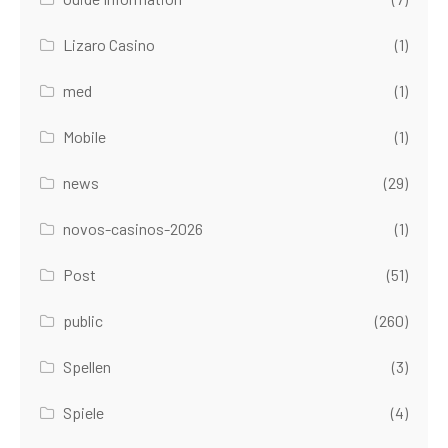
Lizaro Casino
(1)
med
(1)
Mobile
(1)
news
(29)
novos-casinos-2026
(1)
Post
(51)
public
(260)
Spellen
(3)
Spiele
(4)