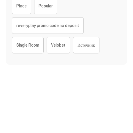
Place
Popular
reveryplay promo code no deposit
Single Room
Velobet
Источник