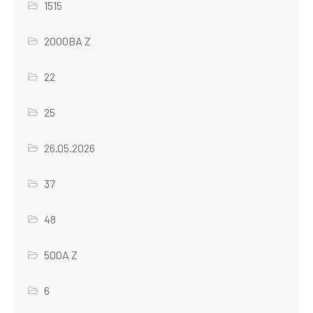
1515
2000BA Z
22
25
26.05.2026
37
48
500A Z
6