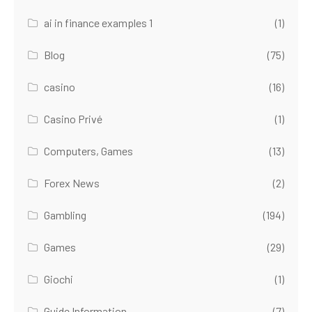
ai in finance examples 1
(1)
Blog
(75)
casino
(16)
Casino Privé
(1)
Computers, Games
(13)
Forex News
(2)
Gambling
(194)
Games
(29)
Giochi
(1)
Guide Information
(7)