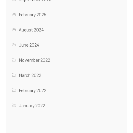
February 2025
August 2024
June 2024
November 2022
March 2022
February 2022
January 2022