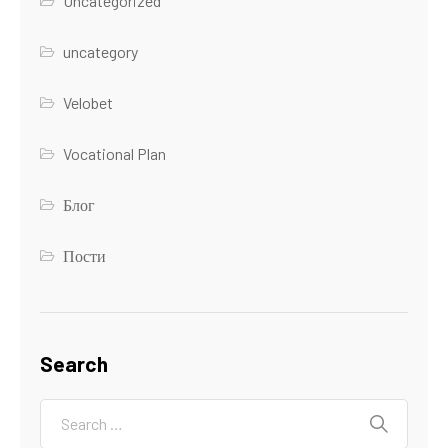
Uncategorized
uncategory
Velobet
Vocational Plan
Блог
Пости
Search