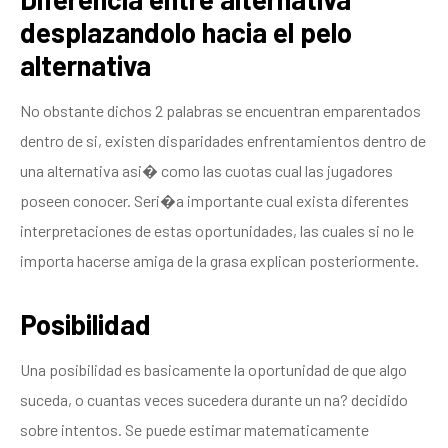
desplazandolo hacia el pelo
alternativa
No obstante dichos 2 palabras se encuentran emparentados
dentro de si, existen disparidades enfrentamientos dentro de
una alternativa asi� como las cuotas cual las jugadores
poseen conocer. Seri�a importante cual exista diferentes
interpretaciones de estas oportunidades, las cuales si no le
importa hacerse amiga de la grasa explican posteriormente.
Posibilidad
Una posibilidad es basicamente la oportunidad de que algo
suceda, o cuantas veces sucedera durante un na? decidido
sobre intentos. Se puede estimar matematicamente