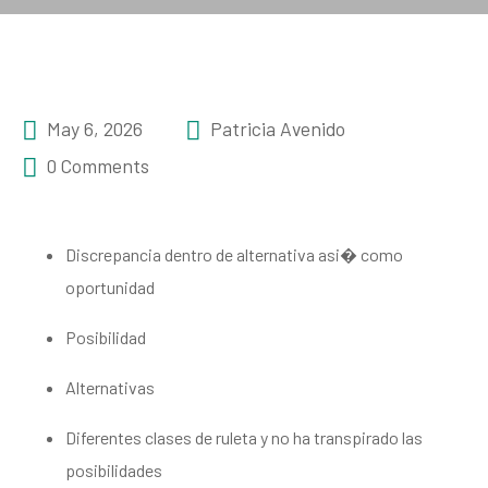
May 6, 2026
Patricia Avenido
0 Comments
Discrepancia dentro de alternativa asi� como
oportunidad
Posibilidad
Alternativas
Diferentes clases de ruleta y no ha transpirado las
posibilidades