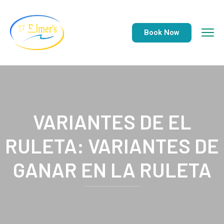
Book Now
VARIANTES DE EL
RULETA: VARIANTES DE
GANAR EN LA RULETA