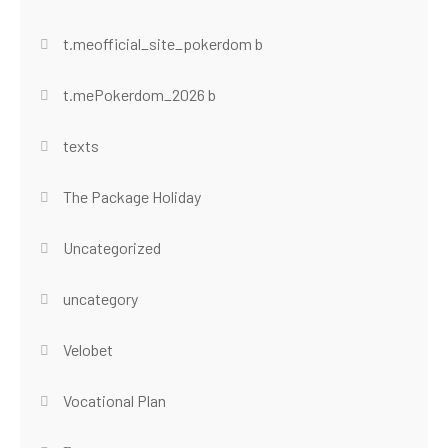
t.meofficial_site_pokerdom b
t.mePokerdom_2026 b
texts
The Package Holiday
Uncategorized
uncategory
Velobet
Vocational Plan