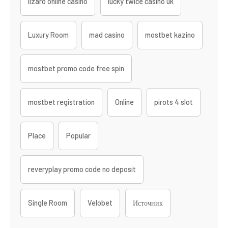
lizaro online casino
lucky twice casino uk
Luxury Room
mad casino
mostbet kazino
mostbet promo code free spin
mostbet registration
Online
pirots 4 slot
Place
Popular
reveryplay promo code no deposit
Single Room
Velobet
Источник