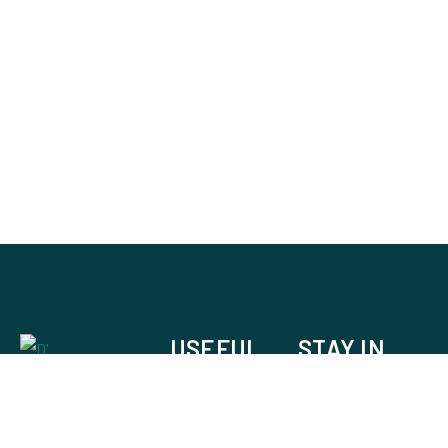
USEFUL
STAY IN
LINKS
TOUCH
Hotel.np001@gmai.com