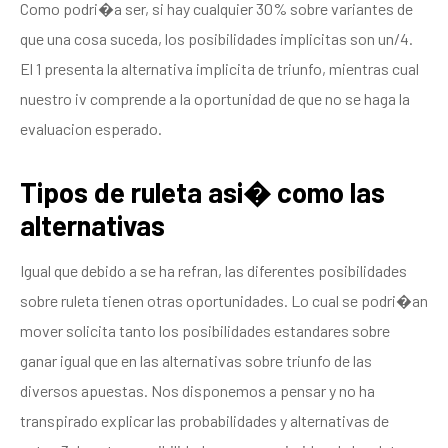
Como podri�a ser, si hay cualquier 30% sobre variantes de
que una cosa suceda, los posibilidades implicitas son un/4.
El 1 presenta la alternativa implicita de triunfo, mientras cual
nuestro iv comprende a la oportunidad de que no se haga la
evaluacion esperado.
Tipos de ruleta asi� como las
alternativas
Igual que debido a se ha refran, las diferentes posibilidades
sobre ruleta tienen otras oportunidades. Lo cual se podri�an
mover solicita tanto los posibilidades estandares sobre
ganar igual que en las alternativas sobre triunfo de las
diversos apuestas. Nos disponemos a pensar y no ha
transpirado explicar las probabilidades y alternativas de