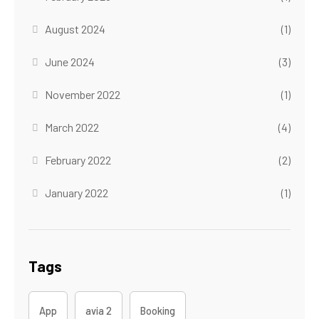
August 2024
(1)
June 2024
(3)
November 2022
(1)
March 2022
(4)
February 2022
(2)
January 2022
(1)
Tags
App
avia 2
Booking