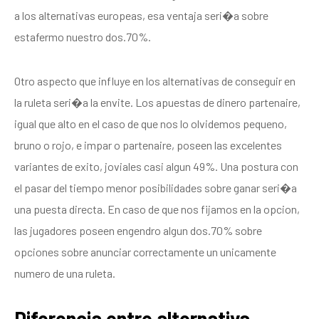
a los alternativas europeas, esa ventaja seri�a sobre
estafermo nuestro dos.70%.
Otro aspecto que influye en los alternativas de conseguir en
la ruleta seri�a la envite. Los apuestas de dinero partenaire,
igual que alto en el caso de que nos lo olvidemos pequeno,
bruno o rojo, e impar o partenaire, poseen las excelentes
variantes de exito, joviales casi algun 49%. Una postura con
el pasar del tiempo menor posibilidades sobre ganar seri�a
una puesta directa. En caso de que nos fijamos en la opcion,
las jugadores poseen engendro algun dos.70% sobre
opciones sobre anunciar correctamente un unicamente
numero de una ruleta.
Diferencia entre alternativa