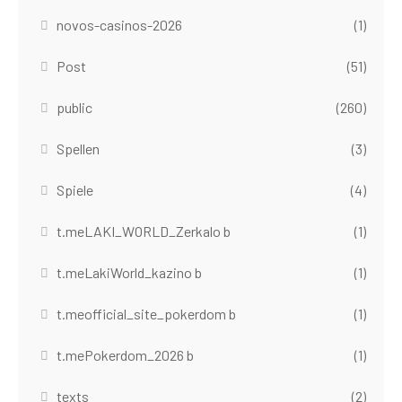
novos-casinos-2026
(1)
Post
(51)
public
(260)
Spellen
(3)
Spiele
(4)
t.meLAKI_WORLD_Zerkalo b
(1)
t.meLakiWorld_kazino b
(1)
t.meofficial_site_pokerdom b
(1)
t.mePokerdom_2026 b
(1)
texts
(2)