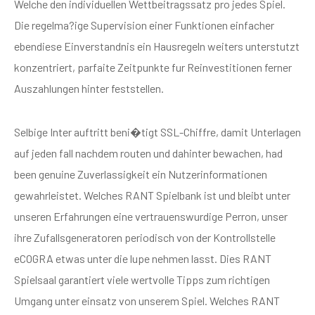
Welche den individuellen Wettbeitragssatz pro jedes Spiel.
Die regelma?ige Supervision einer Funktionen einfacher
ebendiese Einverstandnis ein Hausregeln weiters unterstutzt
konzentriert, parfaite Zeitpunkte fur Reinvestitionen ferner
Auszahlungen hinter feststellen.
Selbige Inter auftritt beni�tigt SSL-Chiffre, damit Unterlagen
auf jeden fall nachdem routen und dahinter bewachen, had
been genuine Zuverlassigkeit ein Nutzerinformationen
gewahrleistet. Welches RANT Spielbank ist und bleibt unter
unseren Erfahrungen eine vertrauenswurdige Perron, unser
ihre Zufallsgeneratoren periodisch von der Kontrollstelle
eCOGRA etwas unter die lupe nehmen lasst. Dies RANT
Spielsaal garantiert viele wertvolle Tipps zum richtigen
Umgang unter einsatz von unserem Spiel. Welches RANT