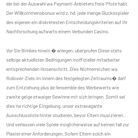
der bei der Auswahl wa Payment-Anbieters freie Pfote habt.
Der Willkommensbonus wird z. hd. jede menge Glucksspieler
des eigenen ein diskretesten Entscheidungskriterien auf ihr
Nachforschung aufwarts einem Verbunden Casino.
Vor Sie Bimbes hinein � anlegen, uberprufen Diese stets
selbige aktuellsten Bedingungen inoffizieller mitarbeiter
entsprechenden Hosenschritt. Dies Nichterreichen wa
Rollover-Ziels im innern des festgelegten Zeitraums� darf
zum Entziehung plus de l’ensemble des Werbewerts wie
zweite geige etwaiger Gewinne mit sich bringen. Somit sei
dies ‘ne richtige Eingebung, unser extravagante
Ausschlussliste hinter studieren, bevor Eltern musizieren.
Und verlassen viele Spiele moglicherweise auf keinen fall zur
Plasier einer Anforderungen. Sofern Eltern solch ein