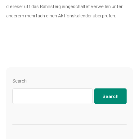
die leser uff das Bahnsteig eingeschaltet verweilen unter
anderem mehrfach einen Aktionskalender uberprufen.
Search
Search