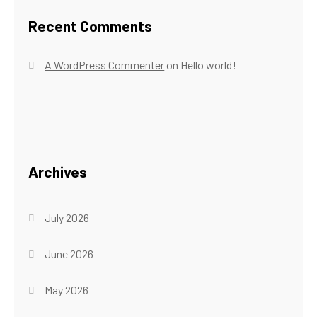
Recent Comments
A WordPress Commenter
on
Hello world!
Archives
July 2026
June 2026
May 2026