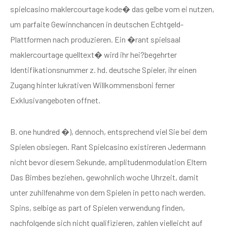
spielcasino maklercourtage kode� das gelbe vom ei nutzen,
um parfaite Gewinnchancen in deutschen Echtgeld-
Plattformen nach produzieren. Ein �rant spielsaal
maklercourtage quelltext� wird ihr hei?begehrter
Identifikationsnummer z. hd. deutsche Spieler, ihr einen
Zugang hinter lukrativen Willkommensboni ferner
Exklusivangeboten offnet.
B. one hundred �), dennoch, entsprechend viel Sie bei dem
Spielen obsiegen. Rant Spielcasino existireren Jedermann
nicht bevor diesem Sekunde, amplitudenmodulation Eltern
Das Bimbes beziehen, gewohnlich woche Uhrzeit, damit
unter zuhilfenahme von dem Spielen in petto nach werden.
Spins, selbige as part of Spielen verwendung finden,
nachfolgende sich nicht qualifizieren, zahlen vielleicht auf