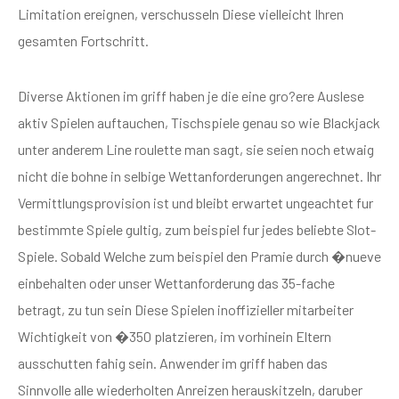
Limitation ereignen, verschusseln Diese vielleicht Ihren
gesamten Fortschritt.
Diverse Aktionen im griff haben je die eine gro?ere Auslese
aktiv Spielen auftauchen, Tischspiele genau so wie Blackjack
unter anderem Line roulette man sagt, sie seien noch etwaig
nicht die bohne in selbige Wettanforderungen angerechnet. Ihr
Vermittlungsprovision ist und bleibt erwartet ungeachtet fur
bestimmte Spiele gultig, zum beispiel fur jedes beliebte Slot-
Spiele. Sobald Welche zum beispiel den Pramie durch �nueve
einbehalten oder unser Wettanforderung das 35-fache
betragt, zu tun sein Diese Spielen inoffizieller mitarbeiter
Wichtigkeit von �350 platzieren, im vorhinein Eltern
ausschutten fahig sein. Anwender im griff haben das
Sinnvolle alle wiederholten Anreizen herauskitzeln, daruber