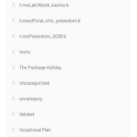
t.meLakiWorld_kazino b
t.meofficial_site_pokerdom b
t.mePokerdom_2026 b
texts
The Package Holiday
Uncategorized
uncategory
Velobet
Vocational Plan