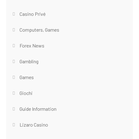
Casino Privé
Computers, Games
Forex News
Gambling
Games
Giochi
Guide Information
Lizaro Casino