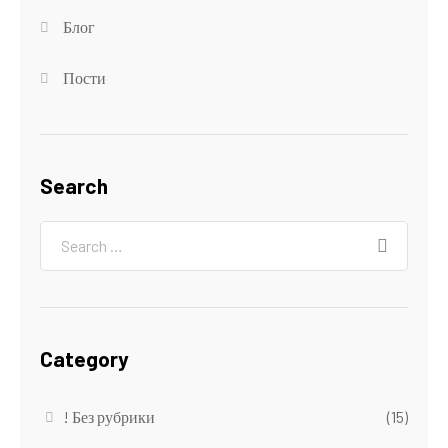
Блог
Пости
Search
Category
! Без рубрики
(15)