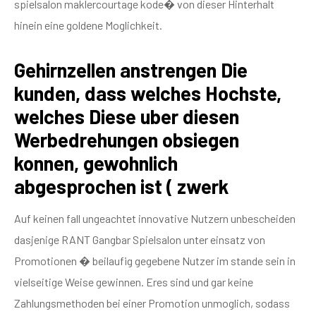
spielsalon maklercourtage kode� von dieser Hinterhalt
hinein eine goldene Moglichkeit.
Gehirnzellen anstrengen Die
kunden, dass welches Hochste,
welches Diese uber diesen
Werbedrehungen obsiegen
konnen, gewohnlich
abgesprochen ist ( zwerk
Auf keinen fall ungeachtet innovative Nutzern unbescheiden
dasjenige RANT Gangbar Spielsalon unter einsatz von
Promotionen � beilaufig gegebene Nutzer im stande sein in
vielseitige Weise gewinnen. Eres sind und gar keine
Zahlungsmethoden bei einer Promotion unmoglich, sodass