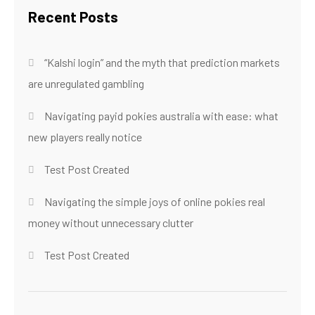
Recent Posts
“Kalshi login” and the myth that prediction markets
are unregulated gambling
Navigating payid pokies australia with ease: what
new players really notice
Test Post Created
Navigating the simple joys of online pokies real
money without unnecessary clutter
Test Post Created