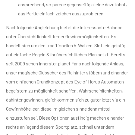
ansprechend, so parece gegenseitig alleine dazu lohnt,
das Partie einfach zeichen auszuprobieren.
Nachfolgende Angleichung bietet die interessante Balance
unter Übersichtlichkeit ferner Gewinnmöglichkeiten. Es
handelt sich um den traditionellen 5-Walzen-Slot, ein geistig
auf einfache Regeln & ihr übersichtliches Plan setzt. Bereits
seit 2009 sehen Innerster planet Fans nachfolgende Anlass,
unser magische Glubscher des Ra hinter stöbern und einander
vom einfachen Grundkonzept des Eye of Horus Automaten
begeistern zu möglichkeit schaffen. Wahrscheinlichkeiten,
dahinter gewinnen, gleichkommen sich zu guter letzt via ein
Gewinnhöhe leer, diese im gleichen sinne denn mittel
einzustufen sei. Diese Optionen ausfindig machen einander
rechts anliegend diesem Sportplatz, schnell unter dem