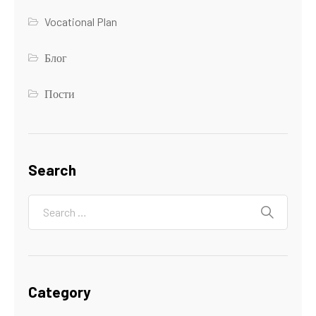
Vocational Plan
Блог
Пости
Search
Category