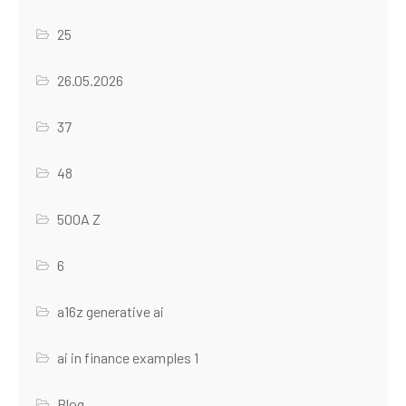
25
26.05.2026
37
48
500A Z
6
a16z generative ai
ai in finance examples 1
Blog