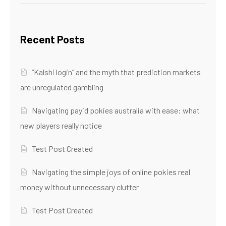
Recent Posts
“Kalshi login” and the myth that prediction markets
are unregulated gambling
Navigating payid pokies australia with ease: what
new players really notice
Test Post Created
Navigating the simple joys of online pokies real
money without unnecessary clutter
Test Post Created