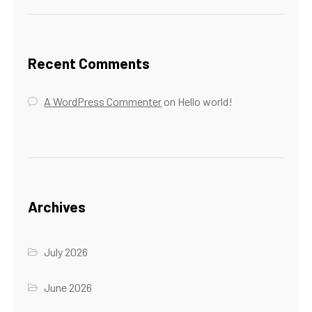
Recent Comments
A WordPress Commenter
on
Hello world!
Archives
July 2026
June 2026