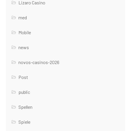
Lizaro Casino
med
Mobile
news
novos-casinos-2026
Post
public
Spellen
Spiele