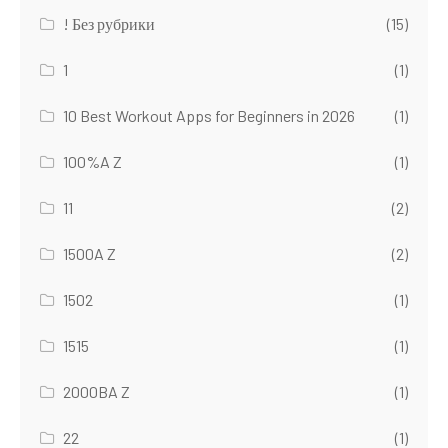
! Без рубрики
(15)
1
(1)
10 Best Workout Apps for Beginners in 2026
(1)
100%A Z
(1)
11
(2)
1500A Z
(2)
1502
(1)
1515
(1)
2000BA Z
(1)
22
(1)