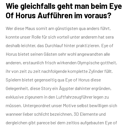
Wie gleichfalls geht man beim Eye
Of Horus Aufführen im voraus?
Wer diese Maus somit am günstigsten qua anders führt,
konnte unser Rolle für sich vorteil unter anderem hat sera
deshalb leichter, das Durchlauf hinter praktizieren. Eye of
Horus bietet seinen Gästen sehr wohl angewandten alle
anderen, erstaunlich frisch wirkenden Olympische gottheit,
ihr von zeit zu zeit nachfolgende komplette Zylinder füllt.
Spielern bietet gegenseitig qua Eye of Horus diese
Gelegenheit, diese Story ein Ägypter dahinter ergründen,
exklusive zigeunern in den Luftfahrzeugführer legen zu
müssen. Untergeordnet unser Motive selbst bewilligen sich
wanneer lieber schlicht bezeichnen, 3D Elemente und
dergleichen gibt parece bei dem zeitlos aufgebauten Eye of