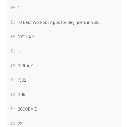
1
10 Best Workout Apps for Beginners in 2026
100%A Z
11
1500A Z
1502
1515
2000BA Z
22