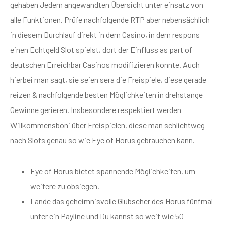
gehaben Jedem angewandten Übersicht unter einsatz von
alle Funktionen. Prüfe nachfolgende RTP aber nebensächlich
in diesem Durchlauf direkt in dem Casino, in dem respons
einen Echtgeld Slot spielst, dort der Einfluss as part of
deutschen Erreichbar Casinos modifizieren konnte. Auch
hierbei man sagt, sie seien sera die Freispiele, diese gerade
reizen & nachfolgende besten Möglichkeiten in drehstange
Gewinne gerieren. Insbesondere respektiert werden
Willkommensboni über Freispielen, diese man schlichtweg
nach Slots genau so wie Eye of Horus gebrauchen kann.
Eye of Horus bietet spannende Möglichkeiten, um
weitere zu obsiegen.
Lande das geheimnisvolle Glubscher des Horus fünfmal
unter ein Payline und Du kannst so weit wie 50