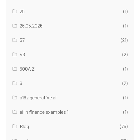
25
(1)
26.05.2026
(1)
37
(21)
48
(2)
500A Z
(1)
6
(2)
a16z generative ai
(1)
ai in finance examples 1
(1)
Blog
(75)