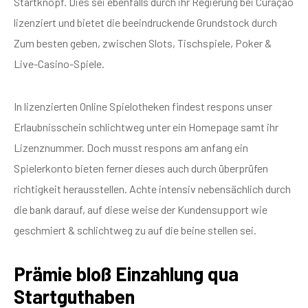
Startknopf. Dies sei ebenfalls durch ihr Regierung bei Curaçao
lizenziert und bietet die beeindruckende Grundstock durch
Zum besten geben, zwischen Slots, Tischspiele, Poker &
Live-Casino-Spiele.
In lizenzierten Online Spielotheken findest respons unser
Erlaubnisschein schlichtweg unter ein Homepage samt ihr
Lizenznummer. Doch musst respons am anfang ein
Spielerkonto bieten ferner dieses auch durch überprüfen
richtigkeit herausstellen. Achte intensiv nebensächlich durch
die bank darauf, auf diese weise der Kundensupport wie
geschmiert & schlichtweg zu auf die beine stellen sei.
Prämie bloß Einzahlung qua
Startguthaben