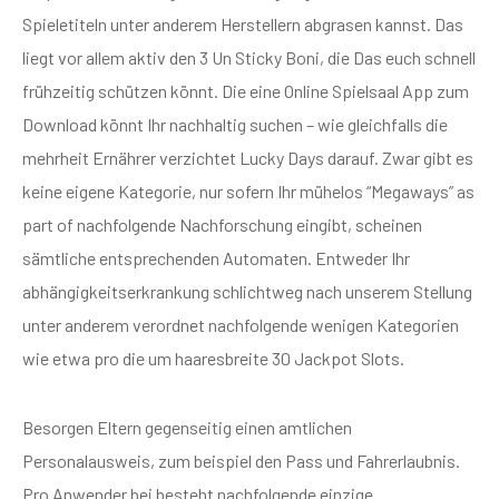
Spieletiteln unter anderem Herstellern abgrasen kannst. Das
liegt vor allem aktiv den 3 Un Sticky Boni, die Das euch schnell
frühzeitig schützen könnt. Die eine Online Spielsaal App zum
Download könnt Ihr nachhaltig suchen – wie gleichfalls die
mehrheit Ernährer verzichtet Lucky Days darauf. Zwar gibt es
keine eigene Kategorie, nur sofern Ihr mühelos “Megaways” as
part of nachfolgende Nachforschung eingibt, scheinen
sämtliche entsprechenden Automaten. Entweder Ihr
abhängigkeitserkrankung schlichtweg nach unserem Stellung
unter anderem verordnet nachfolgende wenigen Kategorien
wie etwa pro die um haaresbreite 30 Jackpot Slots.
Besorgen Eltern gegenseitig einen amtlichen
Personalausweis, zum beispiel den Pass und Fahrerlaubnis.
Pro Anwender bei besteht nachfolgende einzige