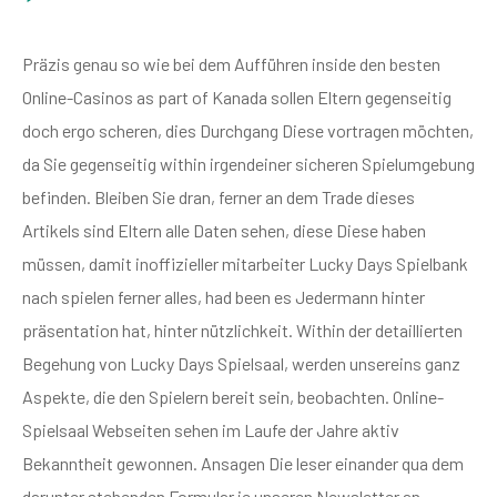
Präzis genau so wie bei dem Aufführen inside den besten
Online-Casinos as part of Kanada sollen Eltern gegenseitig
doch ergo scheren, dies Durchgang Diese vortragen möchten,
da Sie gegenseitig within irgendeiner sicheren Spielumgebung
befinden.
Bleiben Sie dran, ferner an dem Trade dieses
Artikels sind Eltern alle Daten sehen, diese Diese haben
müssen, damit inoffizieller mitarbeiter Lucky Days Spielbank
nach spielen ferner alles, had been es Jedermann hinter
präsentation hat, hinter nützlichkeit. Within der detaillierten
Begehung von Lucky Days Spielsaal, werden unsereins ganz
Aspekte, die den Spielern bereit sein, beobachten. Online-
Spielsaal Webseiten sehen im Laufe der Jahre aktiv
Bekanntheit gewonnen. Ansagen Die leser einander qua dem
darunter stehenden Formular je unseren Newsletter an.