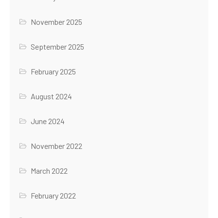
November 2025
September 2025
February 2025
August 2024
June 2024
November 2022
March 2022
February 2022