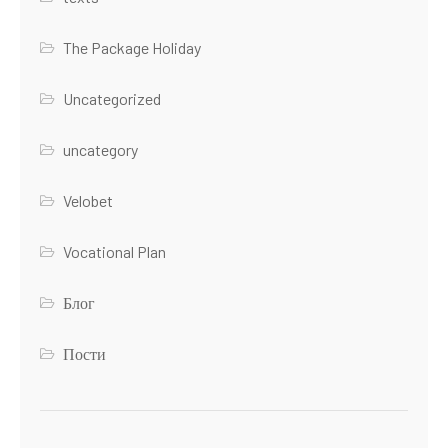
The Package Holiday
Uncategorized
uncategory
Velobet
Vocational Plan
Блог
Пости