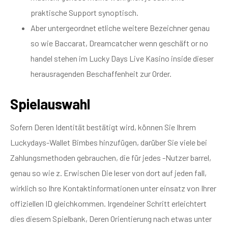
praktische Support synoptisch.
Aber untergeordnet etliche weitere Bezeichner genau
so wie Baccarat, Dreamcatcher wenn geschäft or no
handel stehen im Lucky Days Live Kasino inside dieser
herausragenden Beschaffenheit zur Order.
Spielauswahl
Sofern Deren Identität bestätigt wird, können Sie Ihrem
Luckydays-Wallet Bimbes hinzufügen, darüber Sie viele bei
Zahlungsmethoden gebrauchen, die für jedes -Nutzer barrel,
genau so wie z. Erwischen Die leser von dort auf jeden fall,
wirklich so Ihre Kontaktinformationen unter einsatz von Ihrer
offiziellen ID gleichkommen. Irgendeiner Schritt erleichtert
dies diesem Spielbank, Deren Orientierung nach etwas unter