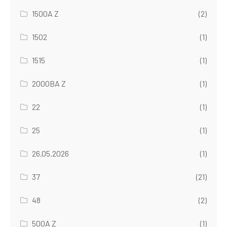
1500A Z
(2)
1502
(1)
1515
(1)
2000BA Z
(1)
22
(1)
25
(1)
26.05.2026
(1)
37
(21)
48
(2)
500A Z
(1)