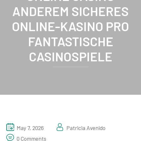
ANDEREM SICHERES
ONLINE-KASINO PRO
FANTASTISCHE
CASINOSPIELE
May 7, 2026
Patricia Avenido
0 Comments