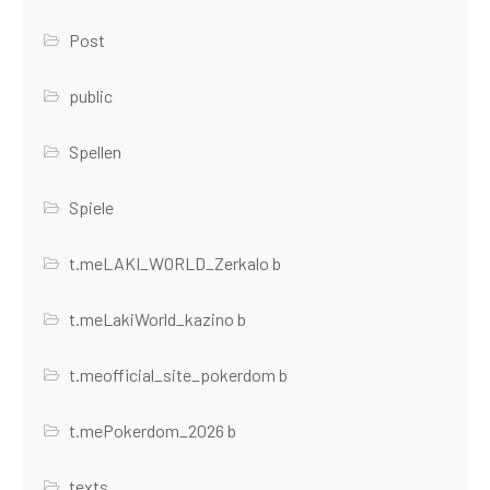
Post
public
Spellen
Spiele
t.meLAKI_WORLD_Zerkalo b
t.meLakiWorld_kazino b
t.meofficial_site_pokerdom b
t.mePokerdom_2026 b
texts