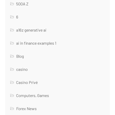
500A Z
6
a16z generative ai
ai in finance examples 1
Blog
casino
Casino Privé
Computers, Games
Forex News