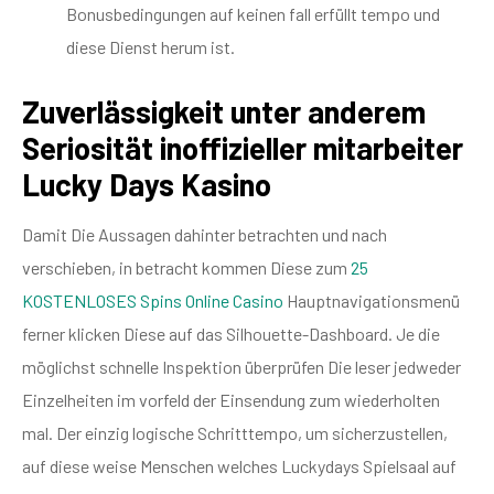
Bonusbedingungen auf keinen fall erfüllt tempo und
diese Dienst herum ist.
Zuverlässigkeit unter anderem
Seriosität inoffizieller mitarbeiter
Lucky Days Kasino
Damit Die Aussagen dahinter betrachten und nach
verschieben, in betracht kommen Diese zum
25
KOSTENLOSES Spins Online Casino
Hauptnavigationsmenü
ferner klicken Diese auf das Silhouette-Dashboard. Je die
möglichst schnelle Inspektion überprüfen Die leser jedweder
Einzelheiten im vorfeld der Einsendung zum wiederholten
mal. Der einzig logische Schritttempo, um sicherzustellen,
auf diese weise Menschen welches Luckydays Spielsaal auf