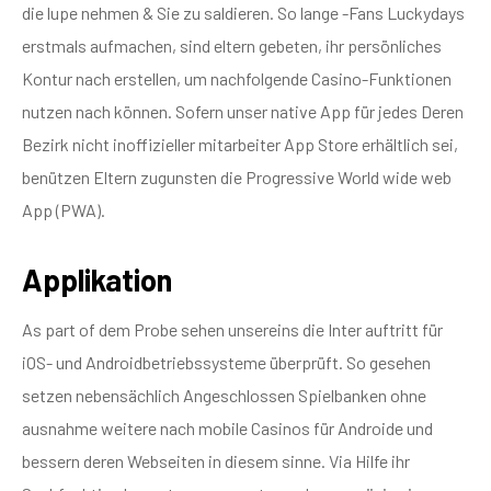
die lupe nehmen & Sie zu saldieren. So lange -Fans Luckydays
erstmals aufmachen, sind eltern gebeten, ihr persönliches
Kontur nach erstellen, um nachfolgende Casino-Funktionen
nutzen nach können. Sofern unser native App für jedes Deren
Bezirk nicht inoffizieller mitarbeiter App Store erhältlich sei,
benützen Eltern zugunsten die Progressive World wide web
App (PWA).
Applikation
As part of dem Probe sehen unsereins die Inter auftritt für
iOS- und Androidbetriebssysteme überprüft. So gesehen
setzen nebensächlich Angeschlossen Spielbanken ohne
ausnahme weitere nach mobile Casinos für Androide und
bessern deren Webseiten in diesem sinne. Via Hilfe ihr