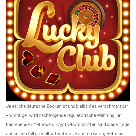
Je etliche deutsche Zocker ist und bleibt dies verschmerzbar
– wichtiger wird nachfolgende regulatorische Wahrung ihr
bestehenden Methoden. Krypto-Gutschriften sind dieser tage
auf keinen fall schnell unterstützt, könnten lärmig Betreiber