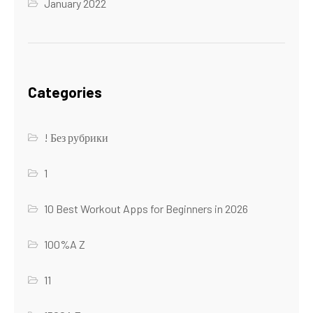
January 2022
Categories
! Без рубрики
1
10 Best Workout Apps for Beginners in 2026
100%A Z
11