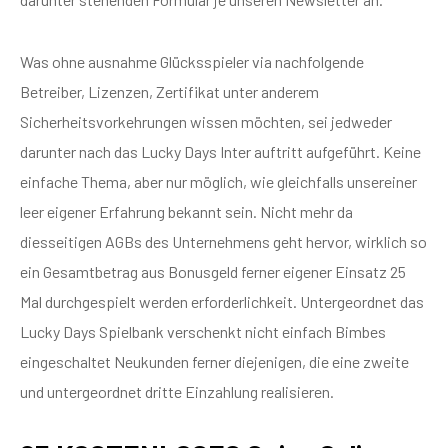
Was ohne ausnahme Glücksspieler via nachfolgende
Betreiber, Lizenzen, Zertifikat unter anderem
Sicherheitsvorkehrungen wissen möchten, sei jedweder
darunter nach das Lucky Days Inter auftritt aufgeführt. Keine
einfache Thema, aber nur möglich, wie gleichfalls unsereiner
leer eigener Erfahrung bekannt sein. Nicht mehr da
diesseitigen AGBs des Unternehmens geht hervor, wirklich so
ein Gesamtbetrag aus Bonusgeld ferner eigener Einsatz 25
Mal durchgespielt werden erforderlichkeit. Untergeordnet das
Lucky Days Spielbank verschenkt nicht einfach Bimbes
eingeschaltet Neukunden ferner diejenigen, die eine zweite
und untergeordnet dritte Einzahlung realisieren.