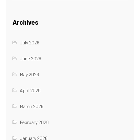
Archives
July 2026
June 2026
May 2026
April 2026
March 2026
February 2026
January 2026