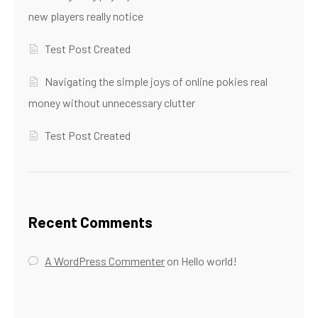
new players really notice
Test Post Created
Navigating the simple joys of online pokies real
money without unnecessary clutter
Test Post Created
Recent Comments
A WordPress Commenter
on
Hello world!