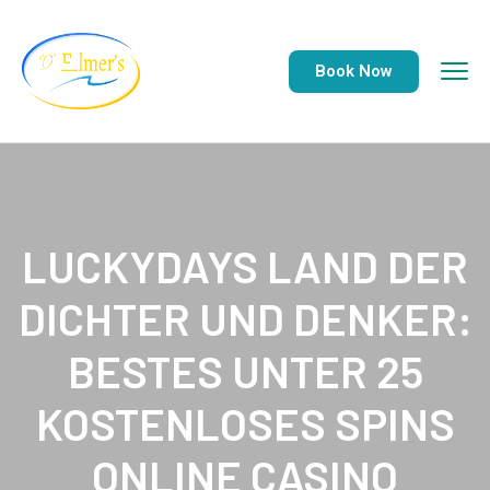
Book Now
LUCKYDAYS LAND DER
DICHTER UND DENKER:
BESTES UNTER 25
KOSTENLOSES SPINS
ONLINE CASINO