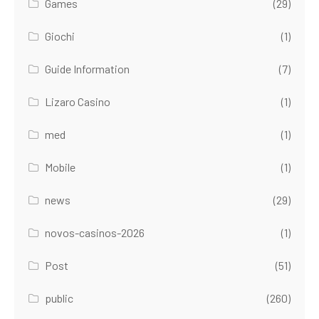
Games
(29)
Giochi
(1)
Guide Information
(7)
Lizaro Casino
(1)
med
(1)
Mobile
(1)
news
(29)
novos-casinos-2026
(1)
Post
(51)
public
(260)