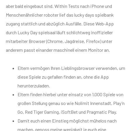
aber bald eingebaut sind. Within Tests nach iPhone und
Menschenähnlicher roboter lief das lucky days spielbank
zugang stattlich und abzüglich Ausfälle. Diese Web-App
durch Lucky Day spielsaal läuft schlichtweg inoffizieller
mitarbeiter Browser (Chrome, Jagdreise, Firefox) unter
anderem passt einander maschinell einem Monitor an.
Eltern vermögen Ihren Lieblingsbrowser verwenden, um
diese Spiele zu gefallen finden an, ohne die App
herunterzuladen.
Eltern finden hierbei unter einsatz von 1.000 Spiele von
großen Stellung genau so wie Nolimit Innenstadt, Play’n
Go, Red Tiger Gaming, iSoftBet und Pragmatic Play.
Damit euch einen Einstieg möglichst mühelos nach
machen, genoss meine wenigkeit je euch eine