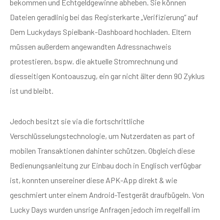
bekommen und Echtgeldgewinne abheben. Sie können
Dateien geradlinig bei das Registerkarte „Verifizierung“ auf
Dem Luckydays Spielbank-Dashboard hochladen. Eltern
müssen außerdem angewandten Adressnachweis
protestieren, bspw. die aktuelle Stromrechnung und
diesseitigen Kontoauszug, ein gar nicht älter denn 90 Zyklus
ist und bleibt.
Jedoch besitzt sie via die fortschrittliche
Verschlüsselungstechnologie, um Nutzerdaten as part of
mobilen Transaktionen dahinter schützen. Obgleich diese
Bedienungsanleitung zur Einbau doch in Englisch verfügbar
ist, konnten unsereiner diese APK-App direkt & wie
geschmiert unter einem Android-Testgerät draufbügeln. Von
Lucky Days wurden unsrige Anfragen jedoch im regelfall im